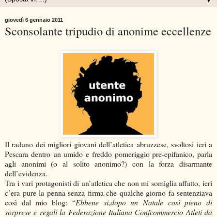
▼
giovedì 6 gennaio 2011
Sconsolante tripudio di anonime eccellenze
Il raduno dei migliori giovani dell’atletica abruzzese, svoltosi ieri a
Pescara dentro un umido e freddo pomeriggio pre-epifanico, parla
agli anonimi (o al solito anonimo?) con la forza disarmante
dell’evidenza.
Tra i vari protagonisti di un’atletica che non mi somiglia affatto, ieri
c’era pure la penna senza firma che qualche giorno fa sentenziava
così dal mio blog: “
Ebbene si,dopo un Natale così pieno di
sorprese e regali la Federazione Italiana Confcommercio Atleti da