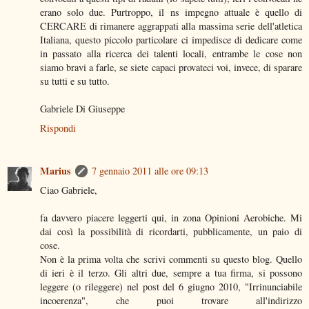
erano solo due. Purtroppo, il ns impegno attuale è quello di
CERCARE di rimanere aggrappati alla massima serie dell'atletica
Italiana, questo piccolo particolare ci impedisce di dedicare come
in passato alla ricerca dei talenti locali, entrambe le cose non
siamo bravi a farle, se siete capaci provateci voi, invece, di sparare
su tutti e su tutto.
Gabriele Di Giuseppe
Rispondi
Marius
7 gennaio 2011 alle ore 09:13
Ciao Gabriele,
fa davvero piacere leggerti qui, in zona Opinioni Aerobiche. Mi
dai così la possibilità di ricordarti, pubblicamente, un paio di
cose.
Non è la prima volta che scrivi commenti su questo blog. Quello
di ieri è il terzo. Gli altri due, sempre a tua firma, si possono
leggere (o rileggere) nel post del 6 giugno 2010, "Irrinunciabile
incoerenza", che puoi trovare all'indirizzo