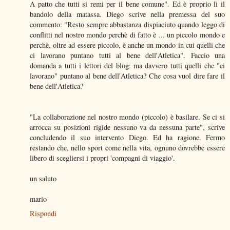
A patto che tutti si remi per il bene comune". Ed è proprio lì il
bandolo della matassa. Diego scrive nella premessa del suo
commento: "Resto sempre abbastanza dispiaciuto quando leggo di
conflitti nel nostro mondo perchè di fatto è ... un piccolo mondo e
perchè, oltre ad essere piccolo, è anche un mondo in cui quelli che
ci lavorano puntano tutti al bene dell'Atletica". Faccio una
domanda a tutti i lettori del blog: ma davvero tutti quelli che "ci
lavorano" puntano al bene dell'Atletica? Che cosa vuol dire fare il
bene dell'Atletica?
"La collaborazione nel nostro mondo (piccolo) è basilare. Se ci si
arrocca su posizioni rigide nessuno va da nessuna parte", scrive
concludendo il suo intervento Diego. Ed ha ragione. Fermo
restando che, nello sport come nella vita, ognuno dovrebbe essere
libero di scegliersi i propri 'compagni di viaggio'.
un saluto
mario
Rispondi