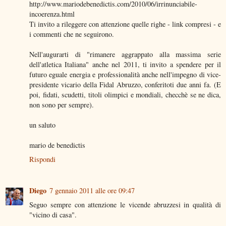
http://www.mariodebenedictis.com/2010/06/irrinunciabile-
incoerenza.html
Ti invito a rileggere con attenzione quelle righe - link compresi - e
i commenti che ne seguirono.
Nell'augurarti di "rimanere aggrappato alla massima serie
dell'atletica Italiana" anche nel 2011, ti invito a spendere per il
futuro eguale energia e professionalità anche nell'impegno di vice-
presidente vicario della Fidal Abruzzo, conferitoti due anni fa. (E
poi, fidati, scudetti, titoli olimpici e mondiali, checchè se ne dica,
non sono per sempre).
un saluto
mario de benedictis
Rispondi
Diego
7 gennaio 2011 alle ore 09:47
Seguo sempre con attenzione le vicende abruzzesi in qualità di
"vicino di casa".