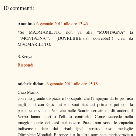
10 commenti:
Anonimo
6 gennaio 2011 alle ore 13:46
*Se MAOMARIETTO non va alla "MONTAGNA" la
""MONTAGNA"".. (DOVREBBE,sisi dovrebbe!!) ..va da
MAOMARIETTO.
S.Kenya
Rispondi
michele didoni
6 gennaio 2011 alle ore 15:18
Ciao Mario,
con mio grande dispiacere ho saputo che l'impegno da te profuso
negli anni con Giovanni e i suoi risultati prima e poi con la
pazienza dovuta a Voi che nelle Scuole cercate di diffondere il
Verbo hanno sortito l'effetto contrario. Come succede nella
maggior parte dei casi nel nostro Paese non sono le capacità
indiscusse date dai risultati(nel nostro caso medaglie
Olimpiche,Mondiali,Europee ) o la ultra-nominata meritocrazia a