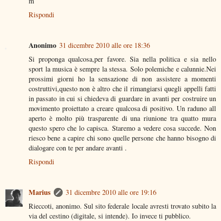
m
Rispondi
Anonimo
31 dicembre 2010 alle ore 18:36
Si proponga qualcosa,per favore. Sia nella politica e sia nello
sport la musica è sempre la stessa. Solo polemiche e calunnie.Nei
prossimi giorni ho la sensazione di non assistere a momenti
costruttivi,questo non è altro che il rimangiarsi quegli appelli fatti
in passato in cui si chiedeva di guardare in avanti per costruire un
movimento proiettato a creare qualcosa di positivo. Un raduno all
aperto è molto più trasparente di una riunione tra quatto mura
questo spero che lo capisca. Staremo a vedere cosa succede. Non
riesco bene a capire chi sono quelle persone che hanno bisogno di
dialogare con te per andare avanti .
Rispondi
Marius
31 dicembre 2010 alle ore 19:16
Rieccoti, anonimo. Sul sito federale locale avresti trovato subito la
via del cestino (digitale, si intende). Io invece ti pubblico.