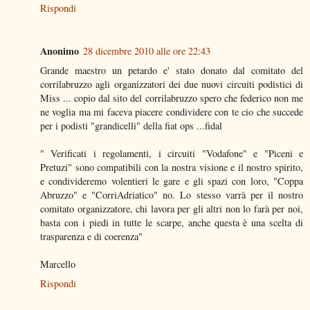
Rispondi
Anonimo
28 dicembre 2010 alle ore 22:43
Grande maestro un petardo e' stato donato dal comitato del
corrilabruzzo agli organizzatori dei due nuovi circuiti podistici di
Miss ... copio dal sito del corrilabruzzo spero che federico non me
ne voglia ma mi faceva piacere condividere con te cio che succede
per i podisti "grandicelli" della fiat ops ...fidal
" Verificati i regolamenti, i circuiti "Vodafone" e "Piceni e
Pretuzi" sono compatibili con la nostra visione e il nostro spirito,
e condivideremo volentieri le gare e gli spazi con loro, "Coppa
Abruzzo" e "CorriAdriatico" no. Lo stesso varrà per il nostro
comitato organizzatore, chi lavora per gli altri non lo farà per noi,
basta con i piedi in tutte le scarpe, anche questa è una scelta di
trasparenza e di coerenza"
Marcello
Rispondi