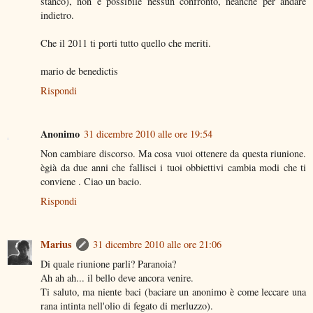
stanco), non è possibile nessun confronto, neanche per andare
indietro.
Che il 2011 ti porti tutto quello che meriti.
mario de benedictis
Rispondi
Anonimo
31 dicembre 2010 alle ore 19:54
Non cambiare discorso. Ma cosa vuoi ottenere da questa riunione.
ègià da due anni che fallisci i tuoi obbiettivi cambia modi che ti
conviene . Ciao un bacio.
Rispondi
Marius
31 dicembre 2010 alle ore 21:06
Di quale riunione parli? Paranoia?
Ah ah ah... il bello deve ancora venire.
Ti saluto, ma niente baci (baciare un anonimo è come leccare una
rana intinta nell'olio di fegato di merluzzo).