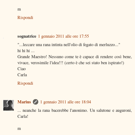
m
Rispondi
sognatrice
1 gennaio 2011 alle ore 17:55
"...leccare una rana intinta nell'olio di fegato di merluzzo..."
hi hi hi ...
Grande Maestro! Nessuno come te è capace di rendere così bene,
vivace, verosimile l'idea!!! (certo è che sei stato ben ispirato!)
Ciao
Carla
Rispondi
Marius
1 gennaio 2011 alle ore 18:04
... neanche la rana bacerebbe l'anonimo. Un salutone e auguroni,
Carla!
m