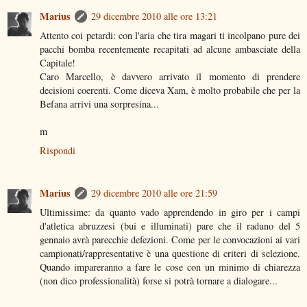
Marius
29 dicembre 2010 alle ore 13:21
Attento coi petardi: con l'aria che tira magari ti incolpano pure dei
pacchi bomba recentemente recapitati ad alcune ambasciate della
Capitale!
Caro Marcello, è davvero arrivato il momento di prendere
decisioni coerenti. Come diceva Xam, è molto probabile che per la
Befana arrivi una sorpresina...
m
Rispondi
Marius
29 dicembre 2010 alle ore 21:59
Ultimissime: da quanto vado apprendendo in giro per i campi
d'atletica abruzzesi (bui e illuminati) pare che il raduno del 5
gennaio avrà parecchie defezioni. Come per le convocazioni ai vari
campionati/rappresentative è una questione di criteri di selezione.
Quando impareranno a fare le cose con un minimo di chiarezza
(non dico professionalità) forse si potrà tornare a dialogare...