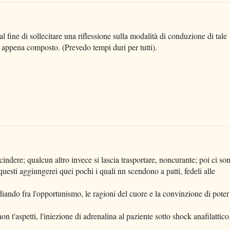
l fine di sollecitare una riflessione sulla modalità di conduzione di tale
o appena composto. (Prevedo tempi duri per tutti).
cindere; qualcun altro invece si lascia trasportare, noncurante; poi ci so
questi aggiungerei quei pochi i quali nn scendono a patti, fedeli alle
diando fra l'opportunismo, le ragioni del cuore e la convinzione di poter
n t'aspetti, l'iniezione di adrenalina al paziente sotto shock anafilattico.