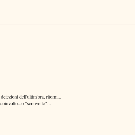
 defezioni dell'ultim'ora, ritorni...
coinvolto...o "sconvolto"...