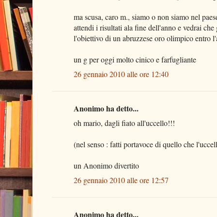
ma scusa, caro m., siamo o non siamo nel paes
attendi i risultati ala fine dell'anno e vedrai ch
l'obiettivo di un abruzzese oro olimpico entro l
un g per oggi molto cinico e farfugliante
26 gennaio 2010 alle ore 12:40
Anonimo ha detto...
oh mario, dagli fiato all'uccello!!!
(nel senso : fatti portavoce di quello che l'uccel
un Anonimo divertito
26 gennaio 2010 alle ore 12:57
Anonimo ha detto...