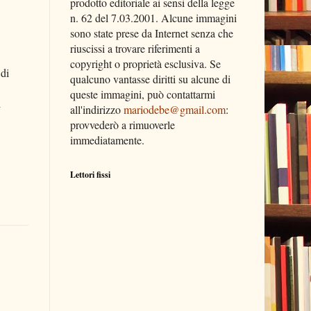
prodotto editoriale ai sensi della legge
n. 62 del 7.03.2001. Alcune immagini
sono state prese da Internet senza che
riuscissi a trovare riferimenti a
copyright o proprietà esclusiva. Se
 di
qualcuno vantasse diritti su alcune di
queste immagini, può contattarmi
i
all'indirizzo
mariodebe@gmail.com
:
provvederò a rimuoverle
immediatamente.
Lettori fissi