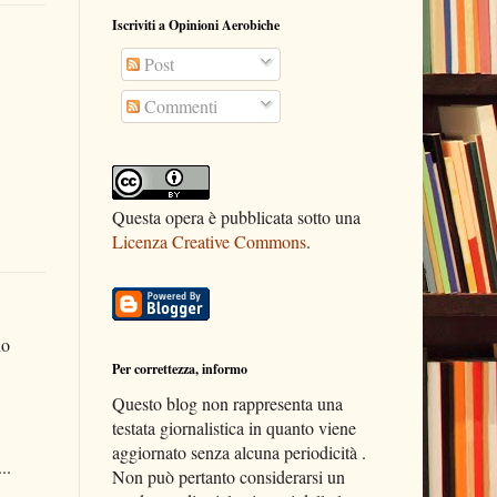
Iscriviti a Opinioni Aerobiche
Post
Commenti
Questa opera è pubblicata sotto una
Licenza Creative Commons
.
no
Per correttezza, informo
Questo blog non rappresenta una
testata giornalistica in quanto viene
aggiornato senza alcuna periodicità .
..
Non può pertanto considerarsi un