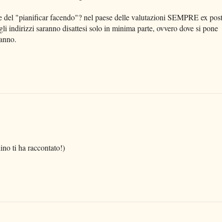
e del "pianificar facendo"? nel paese delle valutazioni SEMPRE ex pos
e gli indirizzi saranno disattesi solo in minima parte, ovvero dove si pone
'anno.
lino ti ha raccontato!)