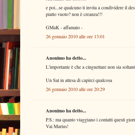
e poi...se qualcuno ti invita a condividere il de
piatto vuoto? non è creanza!!!
GMaK - affamato -
26 gennaio 2010 alle ore 13:01
Anonimo ha detto...
L'importante è che a cinguettare non sia soltanto
Un Sat in attesa di capirci qualcosa
26 gennaio 2010 alle ore 20:29
Anonimo ha detto...
P.S.: ma quanto viaggiano i contatti questi gior
Vai Marius!