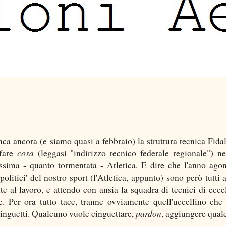
ca ancora (e siamo quasi a febbraio) la struttura tecnica Fida
fare
cosa
(leggasi "indirizzo tecnico federale regionale") ne
issima - quanto tormentata - Atletica. E dire che l'anno agon
olitici' del nostro sport (l'Atletica, appunto) sono però tutti a
e al lavoro, e attendo con ansia la squadra di tecnici di ecce
 Per ora tutto tace, tranne ovviamente quell'uccellino che
cinguetti. Qualcuno vuole cinguettare,
pardon
, aggiungere qual