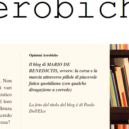
Opinioni Aerobiche
Il blog di MARIO DE
BENEDICTIS, ovvero: la corsa e la
marcia attraverso pillole di piacevole
l. Non
fatica quotidiana (con qualche
i vari
divagazione a corredo)
istico
l loro
La foto del titolo del blog è di Paolo
llenza
Dell'Elce
 credo
cosa?