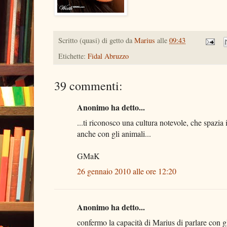
Scritto (quasi) di getto da
Marius
alle
09:43
Etichette:
Fidal Abruzzo
39 commenti:
Anonimo ha detto...
...ti riconosco una cultura notevole, che spazia 
anche con gli animali...
GMaK
26 gennaio 2010 alle ore 12:20
Anonimo ha detto...
confermo la capacità di Marius di parlare con gl