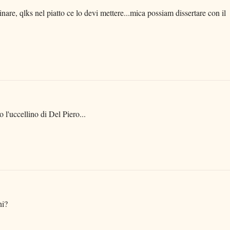
sinare, qlks nel piatto ce lo devi mettere...mica possiam dissertare con il
 l'uccellino di Del Piero...
ni?