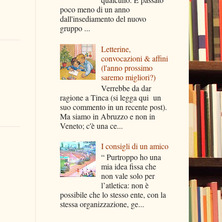
poco meno di un anno
dall'insediamento del nuovo
gruppo ...
Letterine,
convocazioni & affini
(l'anno prossimo
saremo migliori?)
Verrebbe da dar
ragione a Tinca (si legga qui un
suo commento in un recente post).
Ma siamo in Abruzzo e non in
Veneto; c'è una ce...
I consigli di un amico
“ Purtroppo ho una
mia idea fissa che
non vale solo per
l’atletica: non è
possibile che lo stesso ente, con la
stessa organizzazione, ge...