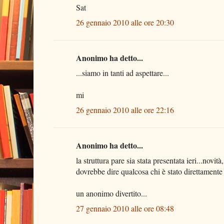
Sat
26 gennaio 2010 alle ore 20:30
Anonimo ha detto...
...siamo in tanti ad aspettare...
mi
26 gennaio 2010 alle ore 22:16
Anonimo ha detto...
la struttura pare sia stata presentata ieri...novità,
dovrebbe dire qualcosa chi è stato direttamente 
un anonimo divertito...
27 gennaio 2010 alle ore 08:48