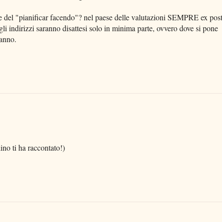
e del "pianificar facendo"? nel paese delle valutazioni SEMPRE ex pos
e gli indirizzi saranno disattesi solo in minima parte, ovvero dove si pone
'anno.
lino ti ha raccontato!)