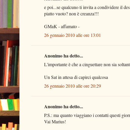
e poi...se qualcuno ti invita a condividere il de
piatto vuoto? non è creanza!!!
GMaK - affamato -
26 gennaio 2010 alle ore 13:01
Anonimo ha detto...
L'importante è che a cinguettare non sia soltanto
Un Sat in attesa di capirci qualcosa
26 gennaio 2010 alle ore 20:29
Anonimo ha detto...
P.S.: ma quanto viaggiano i contatti questi gior
Vai Marius!