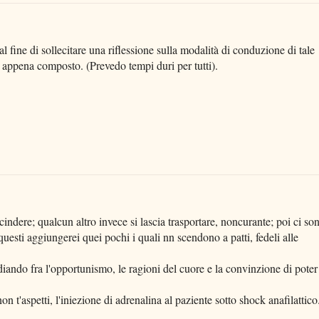
l fine di sollecitare una riflessione sulla modalità di conduzione di tale
o appena composto. (Prevedo tempi duri per tutti).
cindere; qualcun altro invece si lascia trasportare, noncurante; poi ci so
questi aggiungerei quei pochi i quali nn scendono a patti, fedeli alle
diando fra l'opportunismo, le ragioni del cuore e la convinzione di poter
n t'aspetti, l'iniezione di adrenalina al paziente sotto shock anafilattico.