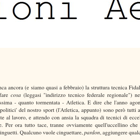
ca ancora (e siamo quasi a febbraio) la struttura tecnica Fida
fare
cosa
(leggasi "indirizzo tecnico federale regionale") ne
issima - quanto tormentata - Atletica. E dire che l'anno agon
olitici' del nostro sport (l'Atletica, appunto) sono però tutti a
e al lavoro, e attendo con ansia la squadra di tecnici di ecce
 Per ora tutto tace, tranne ovviamente quell'uccellino che
cinguetti. Qualcuno vuole cinguettare,
pardon
, aggiungere qual