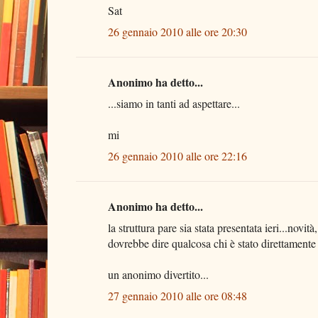
Sat
26 gennaio 2010 alle ore 20:30
Anonimo ha detto...
...siamo in tanti ad aspettare...
mi
26 gennaio 2010 alle ore 22:16
Anonimo ha detto...
la struttura pare sia stata presentata ieri...novità,
dovrebbe dire qualcosa chi è stato direttamente 
un anonimo divertito...
27 gennaio 2010 alle ore 08:48