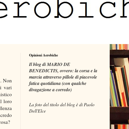
Opinioni Aerobiche
Il blog di MARIO DE
BENEDICTIS, ovvero: la corsa e la
marcia attraverso pillole di piacevole
l. Non
fatica quotidiana (con qualche
i vari
divagazione a corredo)
istico
l loro
La foto del titolo del blog è di Paolo
llenza
Dell'Elce
 credo
cosa?