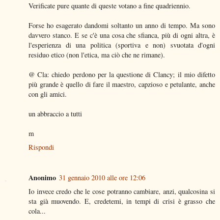
Verificate pure quante di queste votano a fine quadriennio.
Forse ho esagerato dandomi soltanto un anno di tempo. Ma sono
davvero stanco. E se c'è una cosa che sfianca, più di ogni altra, è
l'esperienza di una politica (sportiva e non) svuotata d'ogni
residuo etico (non l'etica, ma ciò che ne rimane).
@ Cla: chiedo perdono per la questione di Clancy; il mio difetto
più grande è quello di fare il maestro, capzioso e petulante, anche
con gli amici.
un abbraccio a tutti
m
Rispondi
Anonimo
31 gennaio 2010 alle ore 12:06
Io invece credo che le cose potranno cambiare, anzi, qualcosina si
sta già muovendo. E, credetemi, in tempi di crisi è grasso che
cola...