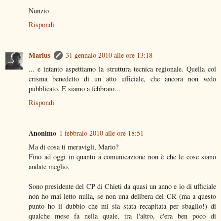
Nunzio
Rispondi
Marius
31 gennaio 2010 alle ore 13:18
... e intanto aspettiamo la struttura tecnica regionale. Quella col
crisma benedetto di un atto ufficiale, che ancora non vedo
pubblicato. E siamo a febbraio...
Rispondi
Anonimo
1 febbraio 2010 alle ore 18:51
Ma di cosa ti meravigli, Mario?
Fino ad oggi in quanto a comunicazione non è che le cose siano
andate meglio.
Sono presidente del CP di Chieti da quasi un anno e io di ufficiale
non ho mai letto nulla, se non una delibera del CR (ma a questo
punto ho il dubbio che mi sia stata recapitata per sbaglio!) di
qualche mese fa nella quale, tra l'altro, c'era ben poco di