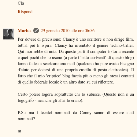
Cla
Rispondi
Marius
29 gennaio 2010 alle ore 06:56
Per dovere di precisione: Clancy è uno scrittore e non dirige film,
tutt'al più li ispira. Clancy ha inventato il genere techno-triller.
Qui morirebbe di noia. Da queste parti il computer è storia recente
e quei pochi che lo usano (a parte i 'letto-scriventi' di questo blog)
fanno fatica a scaricare una mail (qualcuno ha pure avuto bisogno
d'aiuto per dotarsi di una propria casella di posta elettronica). Il
fatto che il mio 'criptico' blog faccia più o meno gli stessi contatti
di quello federale locale è un altro dato su cui riflettere.
Certo potere logora soprattutto chi lo subisce. (Questo non è un
logogrifo - neanche gli altri lo erano).
P.S.: ma i tecnici nominati da Conny sanno di essere stati
nominati?
m