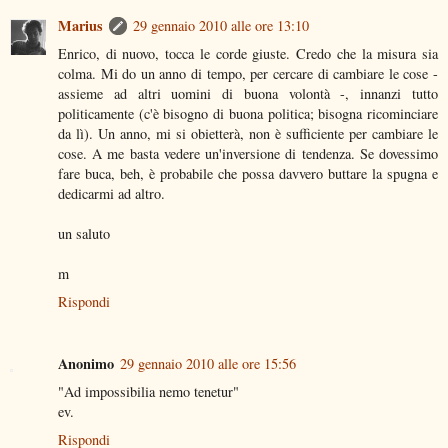
Marius
29 gennaio 2010 alle ore 13:10
Enrico, di nuovo, tocca le corde giuste. Credo che la misura sia
colma. Mi do un anno di tempo, per cercare di cambiare le cose -
assieme ad altri uomini di buona volontà -, innanzi tutto
politicamente (c'è bisogno di buona politica; bisogna ricominciare
da lì). Un anno, mi si obietterà, non è sufficiente per cambiare le
cose. A me basta vedere un'inversione di tendenza. Se dovessimo
fare buca, beh, è probabile che possa davvero buttare la spugna e
dedicarmi ad altro.
un saluto
m
Rispondi
Anonimo
29 gennaio 2010 alle ore 15:56
"Ad impossibilia nemo tenetur"
ev.
Rispondi