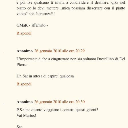
e poi...se qualcuno ti invita a condividere il desinare, qlks nel
piatto ce lo devi mettere...mica possiam dissertare con il piatto
vuoto? non è creanza!!!
GMaK - affamato -
Rispondi
Anonimo
26 gennaio 2010 alle ore 20:29
L'importante è che a cinguettare non sia soltanto l'uccellino di Del
Piero...
Un Sat in attesa di capirci qualcosa
Rispondi
Anonimo
26 gennaio 2010 alle ore 20:30
P.S.: ma quanto viaggiano i contatti questi giorni?
Vai Marius!
Sat