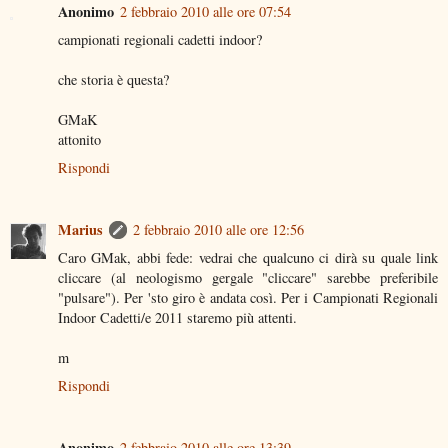
Anonimo
2 febbraio 2010 alle ore 07:54
campionati regionali cadetti indoor?
che storia è questa?
GMaK
attonito
Rispondi
Marius
2 febbraio 2010 alle ore 12:56
Caro GMak, abbi fede: vedrai che qualcuno ci dirà su quale link
cliccare (al neologismo gergale "cliccare" sarebbe preferibile
"pulsare"). Per 'sto giro è andata così. Per i Campionati Regionali
Indoor Cadetti/e 2011 staremo più attenti.
m
Rispondi
Anonimo
2 febbraio 2010 alle ore 13:39