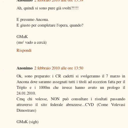
Ah, quindi si sono pure già svolti?!!!!
E presumo Ancona.
E giusto per completare l'opera, quando?
GMaK
(mo' vado a cercà)
Rispondi
Anonimo
2 febbraio 2010 alle ore 13:50
Ok, sono preparato: i CR cadetti si svolgeranno il 7 marzo in
Ancona dove saranno assegnati tutti i titoli ad eccezion fatta per il
Triplo e i 1000m che invece hanno avuto un prologo il
24.01.2010.
Cmq chi volesse, NON può consultare i risultati passando
attraverso il sito federale abruzzese...CVD (Come Volevasi
Dimostrare)
GMaK (sigh)