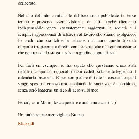
deliberato.
Nel sito del mio comitato le delibere sono pubblicate in breve
tempo e possono essere visionate da tutti perché riteniamo
indispensabile tenere costantemente aggiornati le società e i
semplici appassionati di atletica sul lavoro che stiamo svolgendo.
Io credo che sia talmente naturale instaurare questo tipo di
rapporto trasparente e diretto con l'esterno che mi sembra assurdo
che non accada lo stesso anche un gradino sopra di noi.
Per farti un esempio: io ho saputo che quest'anno erano stati
indetti i campionati regionali indoor cadetti solamente leggendo il
calendario invernale. E per non parlare di tutte le cose delle quali
vengo spesso a conoscenza ascoltando le varie voci di corridoio,
senza però leggerne un rigo di nero su bianco.
Perciò, caro Mario, lascia perdere e andiamo avanti! :-)
Un tutt'altro che meravigliato Nunzio
Rispondi