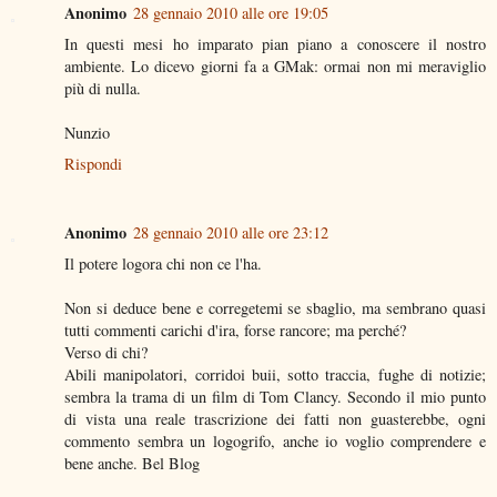
Anonimo
28 gennaio 2010 alle ore 19:05
In questi mesi ho imparato pian piano a conoscere il nostro
ambiente. Lo dicevo giorni fa a GMak: ormai non mi meraviglio
più di nulla.
Nunzio
Rispondi
Anonimo
28 gennaio 2010 alle ore 23:12
Il potere logora chi non ce l'ha.
Non si deduce bene e corregetemi se sbaglio, ma sembrano quasi
tutti commenti carichi d'ira, forse rancore; ma perché?
Verso di chi?
Abili manipolatori, corridoi buii, sotto traccia, fughe di notizie;
sembra la trama di un film di Tom Clancy. Secondo il mio punto
di vista una reale trascrizione dei fatti non guasterebbe, ogni
commento sembra un logogrifo, anche io voglio comprendere e
bene anche. Bel Blog