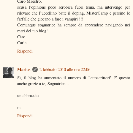
Caro Maestro,
scusa l’opinione poco aerobica fuori tema, ma intervengo per
rilevare che l’uccellino batte il doping, MisterCamp e persino le
farfalle che giocano a fare i vampiri !!!
Comunque sognatrice ha sempre da apprendere navigando nei
mari del tuo blog!
Ciao
Carla
Rispondi
Marius
2 febbraio 2010 alle ore 22:06
Sì, il blog ha aumentato il numero di 'lettoscrittori'. E questo
anche grazie a te, Sognatrice...
un abbraccio
m
Rispondi