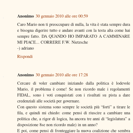
Anonimo
30 gennaio 2010 alle ore 00:59
Caro Mario non ti preoccupare di nulla, la vita è stata sempre dura
e bisogna digerire tutto e andare avanti con la testa alta come hai
sempre fatto. DA QUANDO HO IMPARATO A CAMMINARE
MI PIACE... CORRERE F.W. Nietzsche
-) adriano
Rispondi
Anonimo
30 gennaio 2010 alle ore 17:28
Cercare di voler cambiare iniziando dalla politica è lodevole
Mario, il problema è come! Se non ricordo male i regolamenti
FIDAL, sono i voti conquistati con i risultati su pista a dare
credenziali alle società per governare.
Con questo sistema sono sempre le società più “forti” a tirare le
fila, e quindi mi chiedo: come pensi di riuscire a cambiare una
politica che, a rigor di logica, ha ancora tre anni di “legislatura” a
disposizione 8se non ricordo male) in un anno?
E poi, come pensi di fronteggiare la nuova coalizione che sembra