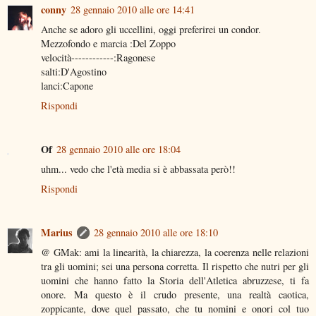
conny
28 gennaio 2010 alle ore 14:41
Anche se adoro gli uccellini, oggi preferirei un condor.
Mezzofondo e marcia :Del Zoppo
velocità------------:Ragonese
salti:D'Agostino
lanci:Capone
Rispondi
Of
28 gennaio 2010 alle ore 18:04
uhm... vedo che l'età media si è abbassata però!!
Rispondi
Marius
28 gennaio 2010 alle ore 18:10
@ GMak: ami la linearità, la chiarezza, la coerenza nelle relazioni
tra gli uomini; sei una persona corretta. Il rispetto che nutri per gli
uomini che hanno fatto la Storia dell'Atletica abruzzese, ti fa
onore. Ma questo è il crudo presente, una realtà caotica,
zoppicante, dove quel passato, che tu nomini e onori col tuo