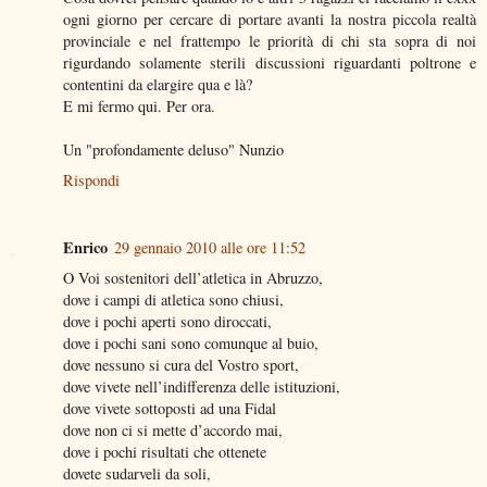
ogni giorno per cercare di portare avanti la nostra piccola realtà
provinciale e nel frattempo le priorità di chi sta sopra di noi
rigurdando solamente sterili discussioni riguardanti poltrone e
contentini da elargire qua e là?
E mi fermo qui. Per ora.
Un "profondamente deluso" Nunzio
Rispondi
Enrico
29 gennaio 2010 alle ore 11:52
O Voi sostenitori dell’atletica in Abruzzo,
dove i campi di atletica sono chiusi,
dove i pochi aperti sono diroccati,
dove i pochi sani sono comunque al buio,
dove nessuno si cura del Vostro sport,
dove vivete nell’indifferenza delle istituzioni,
dove vivete sottoposti ad una Fidal
dove non ci si mette d’accordo mai,
dove i pochi risultati che ottenete
dovete sudarveli da soli,