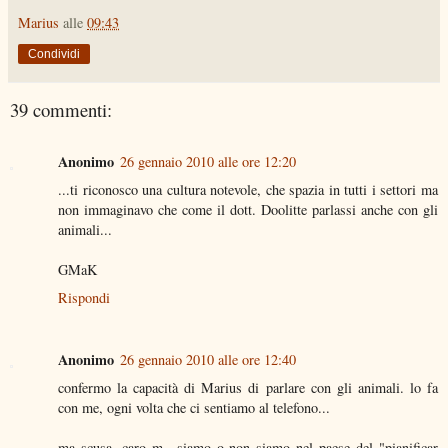
Marius
alle
09:43
Condividi
39 commenti:
Anonimo
26 gennaio 2010 alle ore 12:20
...ti riconosco una cultura notevole, che spazia in tutti i settori ma
non immaginavo che come il dott. Doolitte parlassi anche con gli
animali...
GMaK
Rispondi
Anonimo
26 gennaio 2010 alle ore 12:40
confermo la capacità di Marius di parlare con gli animali. lo fa
con me, ogni volta che ci sentiamo al telefono...
ma scusa, caro m., siamo o non siamo nel paese del "pianificar