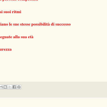
ai suoi ritmi
ano le sue stesse possibilità di successo
eguate alla sua età
curezza