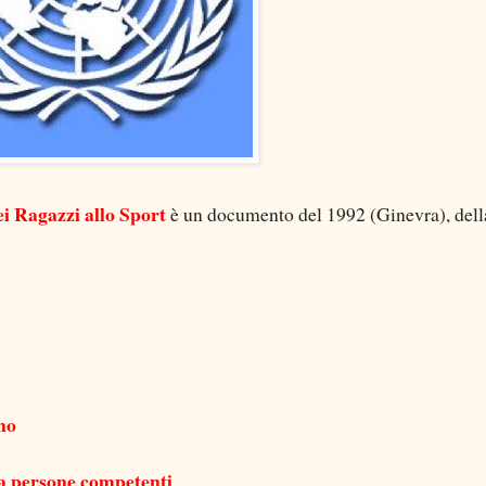
ei Ragazzi allo Sport
è un documento del 1992 (Ginevra), dell
no
 da persone competenti