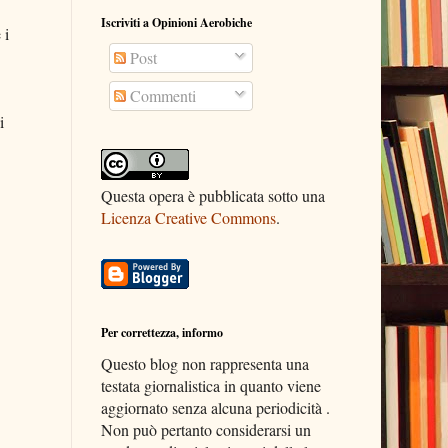
Iscriviti a Opinioni Aerobiche
 i
Post
Commenti
i
Questa opera è pubblicata sotto una
Licenza Creative Commons
.
Per correttezza, informo
Questo blog non rappresenta una
testata giornalistica in quanto viene
aggiornato senza alcuna periodicità .
Non può pertanto considerarsi un