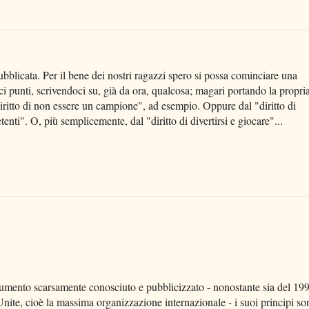
ubblicata. Per il bene dei nostri ragazzi spero si possa cominciare una
ci punti, scrivendoci su, già da ora, qualcosa; magari portando la propri
diritto di non essere un campione", ad esempio. Oppure dal "diritto di
nti". O, più semplicemente, dal "diritto di divertirsi e giocare"...
cumento scarsamente conosciuto e pubblicizzato - nonostante sia del 19
 Unite, cioè la massima organizzazione internazionale - i suoi principi so