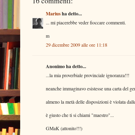
16 commenti:
Marius
ha detto...
... mi piacerebbe veder fioccare commenti.
m
29 dicembre 2009 alle ore 11:18
Anonimo ha detto...
...la mia proverbiale provinciale ignoranza!!!
neanche immaginavo esistesse una carta del ge
almeno la metà delle disposizioni è violata dalle
è giusto che ti si chiami "maestro"...
GMaK (attonito!!!)