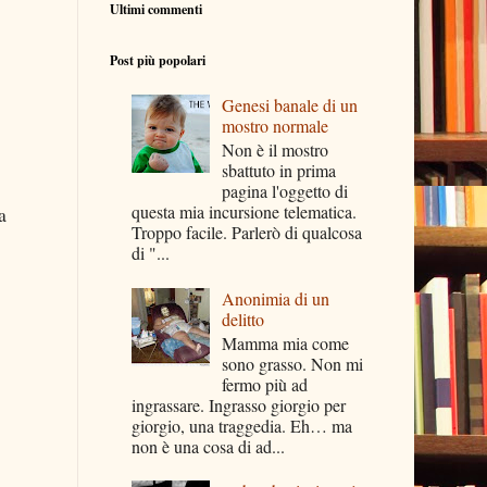
Ultimi commenti
Post più popolari
Genesi banale di un
mostro normale
Non è il mostro
sbattuto in prima
pagina l'oggetto di
questa mia incursione telematica.
a
Troppo facile. Parlerò di qualcosa
di "...
Anonimia di un
delitto
Mamma mia come
sono grasso. Non mi
fermo più ad
ingrassare. Ingrasso giorgio per
giorgio, una traggedia. Eh… ma
non è una cosa di ad...