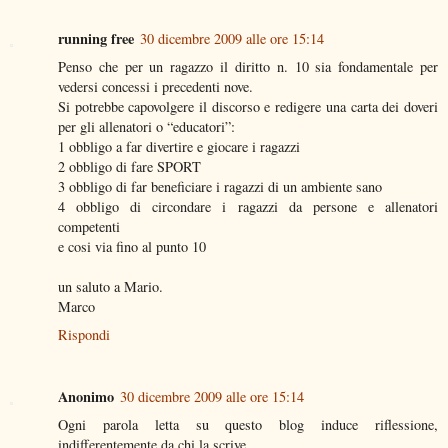
running free
30 dicembre 2009 alle ore 15:14
Penso che per un ragazzo il diritto n. 10 sia fondamentale per
vedersi concessi i precedenti nove.
Si potrebbe capovolgere il discorso e redigere una carta dei doveri
per gli allenatori o “educatori”:
1 obbligo a far divertire e giocare i ragazzi
2 obbligo di fare SPORT
3 obbligo di far beneficiare i ragazzi di un ambiente sano
4 obbligo di circondare i ragazzi da persone e allenatori
competenti
e cosi via fino al punto 10
un saluto a Mario.
Marco
Rispondi
Anonimo
30 dicembre 2009 alle ore 15:14
Ogni parola letta su questo blog induce riflessione,
indifferentemente da chi la scrive...