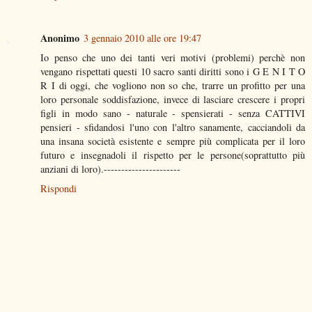
Anonimo
3 gennaio 2010 alle ore 19:47
Io penso che uno dei tanti veri motivi (problemi) perchè non
vengano rispettati questi 10 sacro santi diritti sono i G E N I T O
R I di oggi, che vogliono non so che, trarre un profitto per una
loro personale soddisfazione, invece di lasciare crescere i propri
figli in modo sano - naturale - spensierati - senza CATTIVI
pensieri - sfidandosi l'uno con l'altro sanamente, cacciandoli da
una insana società esistente e sempre più complicata per il loro
futuro e insegnadoli il rispetto per le persone(soprattutto più
anziani di loro).----------------------
Rispondi