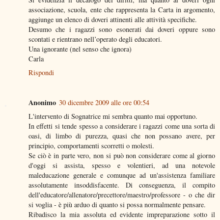
associazione, scuola, ente che rappresenta la Carta in argomento,
aggiunge un elenco di doveri attinenti alle attività specifiche.
Desumo che i ragazzi sono esonerati dai doveri oppure sono
scontati e rientrano nell’operato degli educatori.
Una ignorante (nel senso che ignora)
Carla
Rispondi
Anonimo
30 dicembre 2009 alle ore 00:54
L'intervento di Sognatrice mi sembra quanto mai opportuno.
In effetti si tende spesso a considerare i ragazzi come una sorta di
oasi, di limbo di purezza, quasi che non possano avere, per
principio, comportamenti scorretti o molesti.
Se ciò è in parte vero, non si può non considerare come al giorno
d'oggi si assista, spesso e volentieri, ad una notevole
maleducazione generale e comunque ad un'assistenza familiare
assolutamente insoddisfacente. Di conseguenza, il compito
dell'educatore/allenatore/precettore/maestro/professore - o che dir
si voglia - è più arduo di quanto si possa normalmente pensare.
Ribadisco la mia assoluta ed evidente impreparazione sotto il