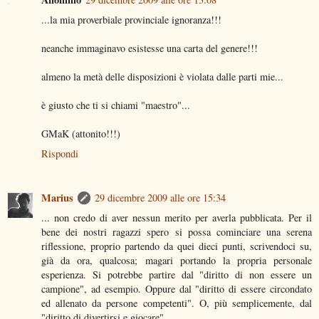
...la mia proverbiale provinciale ignoranza!!!
neanche immaginavo esistesse una carta del genere!!!
almeno la metà delle disposizioni è violata dalle parti mie...
è giusto che ti si chiami "maestro"...
GMaK (attonito!!!)
Rispondi
Marius
29 dicembre 2009 alle ore 15:34
... non credo di aver nessun merito per averla pubblicata. Per il
bene dei nostri ragazzi spero si possa cominciare una serena
riflessione, proprio partendo da quei dieci punti, scrivendoci su,
già da ora, qualcosa; magari portando la propria personale
esperienza. Si potrebbe partire dal "diritto di non essere un
campione", ad esempio. Oppure dal "diritto di essere circondato
ed allenato da persone competenti". O, più semplicemente, dal
"diritto di divertirsi e giocare"...