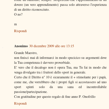
dovere (un vero apprendimento) passa solo attraverso l'esperienza
di un diritto riconosciuto.
O no?
m
Rispondi
Anonimo
30 dicembre 2009 alle ore 13:15
Grande Maestro,
non finisci mai di informarci in modo specicico su argomenti dove
la Tua competenza è davvero proverbiale.
E' vero che il decalogo non è opera Tua, ma Tu fai in modo che
venga divulgato tra i fruitori dello sport in generale.
Certo che il Diritto n° 10 è sicuramente il + stimolante per i papà,
come me, che vorrebbero che i propri figli si accostassero ad uno
sport spinti solo da una sana ed incontrollabile
passione/partecipazione.
Con gratitudine per questo regalo di fine anno P. Onofrillo
Rispondi