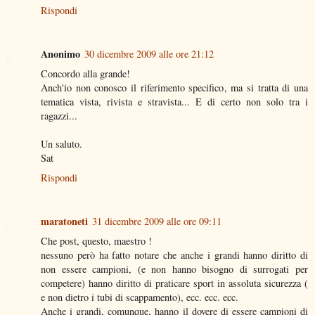
Rispondi
Anonimo
30 dicembre 2009 alle ore 21:12
Concordo alla grande!
Anch'io non conosco il riferimento specifico, ma si tratta di una
tematica vista, rivista e stravista... E di certo non solo tra i
ragazzi...
Un saluto.
Sat
Rispondi
maratoneti
31 dicembre 2009 alle ore 09:11
Che post, questo, maestro !
nessuno però ha fatto notare che anche i grandi hanno diritto di
non essere campioni, (e non hanno bisogno di surrogati per
competere) hanno diritto di praticare sport in assoluta sicurezza (
e non dietro i tubi di scappamento), ecc. ecc. ecc.
Anche i grandi, comunque, hanno il dovere di essere campioni di