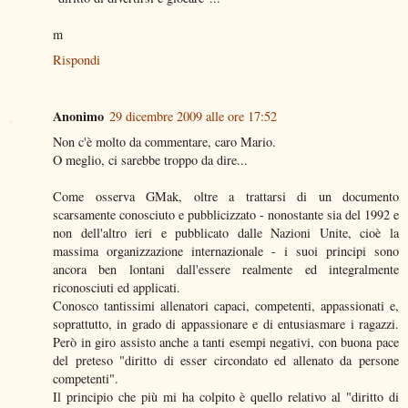
m
Rispondi
Anonimo
29 dicembre 2009 alle ore 17:52
Non c'è molto da commentare, caro Mario.
O meglio, ci sarebbe troppo da dire...
Come osserva GMak, oltre a trattarsi di un documento
scarsamente conosciuto e pubblicizzato - nonostante sia del 1992 e
non dell'altro ieri e pubblicato dalle Nazioni Unite, cioè la
massima organizzazione internazionale - i suoi principi sono
ancora ben lontani dall'essere realmente ed integralmente
riconosciuti ed applicati.
Conosco tantissimi allenatori capaci, competenti, appassionati e,
soprattutto, in grado di appassionare e di entusiasmare i ragazzi.
Però in giro assisto anche a tanti esempi negativi, con buona pace
del preteso "diritto di esser circondato ed allenato da persone
competenti".
Il principio che più mi ha colpito è quello relativo al "diritto di