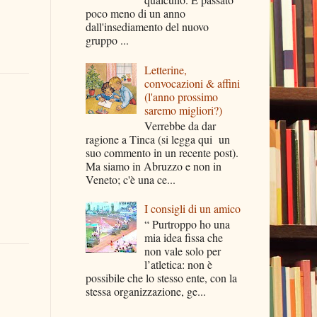
poco meno di un anno
dall'insediamento del nuovo
gruppo ...
Letterine,
convocazioni & affini
(l'anno prossimo
saremo migliori?)
Verrebbe da dar
ragione a Tinca (si legga qui un
suo commento in un recente post).
Ma siamo in Abruzzo e non in
Veneto; c'è una ce...
I consigli di un amico
“ Purtroppo ho una
mia idea fissa che
non vale solo per
l’atletica: non è
possibile che lo stesso ente, con la
stessa organizzazione, ge...