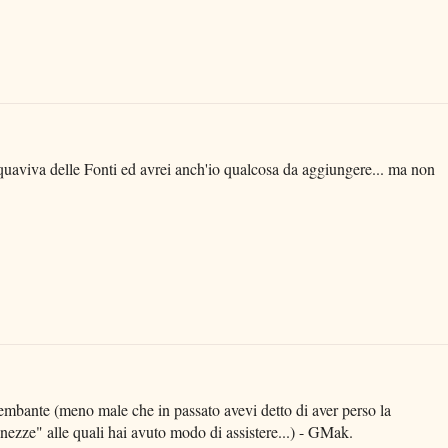
aviva delle Fonti ed avrei anch'io qualcosa da aggiungere... ma non
rembante (meno male che in passato avevi detto di aver perso la
ranezze" alle quali hai avuto modo di assistere...) - GMak.