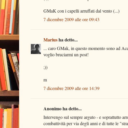
GMaK con i capelli arruffati dal vento (...)
7 dicembre 2009 alle ore 09:43
Marius
ha detto...
... caro GMak, in questo momento sono ad Acqu
voglio bruciarmi un post!
;))
m
7 dicembre 2009 alle ore 14:39
Anonimo ha detto...
Intervengo sul sempre arguto - e soprattutto ar
combattività per via degli anni e di tutte le "st