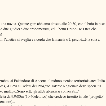
è una novità. Quante gare abbiamo chisuo alle 20.30, con il buio in pista
ano due giudici e due cronometristi, ed il boun Bruno De Luca che
i!
 l'atletica si sveglia e ricorda che la marcia c'è, perchè...è la sola a
mbre, al Palaindoor di Ancona, il raduno tecnico territoriale area Italia 
iores, Allievi e Cadetti del Progetto Talento Regionale delle specialità
ve multiple.Sono sette gli atleti abruzzesi convocati..."
tta da 9.9/80m (10.40elettrico) che credevo inserito in tale "progetto"
enatore)...