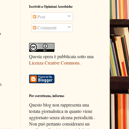
Iscriviti a Opinioni Aerobiche
Post
Commenti
o
Questa opera è pubblicata sotto una
Licenza Creative Commons
.
n
Per correttezza, informo
Questo blog non rappresenta una
testata giornalistica in quanto viene
aggiornato senza alcuna periodicità .
Non può pertanto considerarsi un