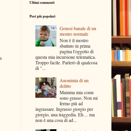
Ultimi commenti
Post più popolari
Genesi banale di un
mostro normale
Non è il mostro
sbattuto in prima
pagina l'oggetto di
questa mia incursione telematica.
a
Troppo facile. Parlerò di qualcosa
di "...
Anonimia di un
delitto
Mamma mia come
sono grasso. Non mi
fermo più ad
ingrassare. Ingrasso giorgio per
giorgio, una traggedia. Eh… ma
non è una cosa di ad...