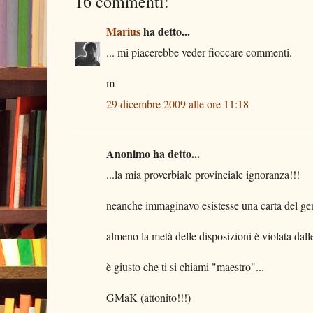
16 commenti:
Marius
ha detto...
... mi piacerebbe veder fioccare commenti.
m
29 dicembre 2009 alle ore 11:18
Anonimo ha detto...
...la mia proverbiale provinciale ignoranza!!!
neanche immaginavo esistesse una carta del ge
almeno la metà delle disposizioni è violata dalle
è giusto che ti si chiami "maestro"...
GMaK (attonito!!!)