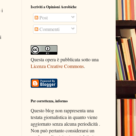
Iscriviti a Opinioni Aerobiche
 i
Post
Commenti
i
Questa opera è pubblicata sotto una
Licenza Creative Commons
.
Per correttezza, informo
Questo blog non rappresenta una
testata giornalistica in quanto viene
aggiornato senza alcuna periodicità .
Non può pertanto considerarsi un