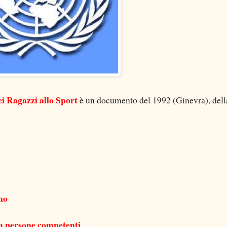
ei Ragazzi allo Sport
è un documento del 1992 (Ginevra), dell
no
 da persone competenti