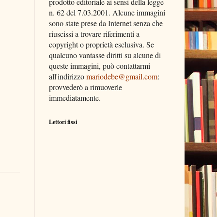
prodotto editoriale ai sensi della legge
n. 62 del 7.03.2001. Alcune immagini
sono state prese da Internet senza che
riuscissi a trovare riferimenti a
copyright o proprietà esclusiva. Se
qualcuno vantasse diritti su alcune di
queste immagini, può contattarmi
all'indirizzo
mariodebe@gmail.com
:
provvederò a rimuoverle
immediatamente.
Lettori fissi