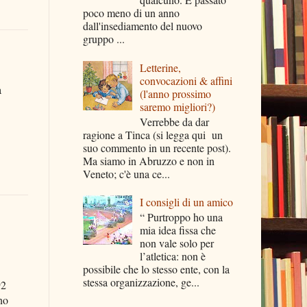
poco meno di un anno
dall'insediamento del nuovo
gruppo ...
Letterine,
convocazioni & affini
a
(l'anno prossimo
saremo migliori?)
Verrebbe da dar
ragione a Tinca (si legga qui un
suo commento in un recente post).
Ma siamo in Abruzzo e non in
Veneto; c'è una ce...
I consigli di un amico
“ Purtroppo ho una
mia idea fissa che
non vale solo per
l’atletica: non è
possibile che lo stesso ente, con la
stessa organizzazione, ge...
92
no