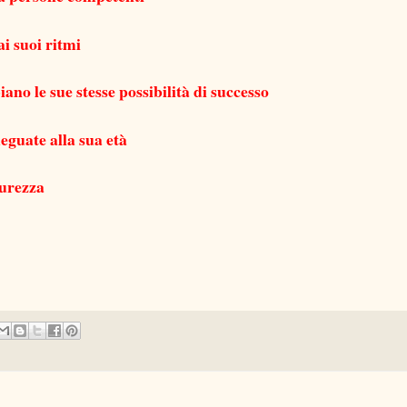
ai suoi ritmi
ano le sue stesse possibilità di successo
eguate alla sua età
curezza