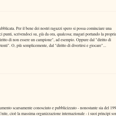
ubblicata. Per il bene dei nostri ragazzi spero si possa cominciare una
ci punti, scrivendoci su, già da ora, qualcosa; magari portando la propri
diritto di non essere un campione", ad esempio. Oppure dal "diritto di
nti". O, più semplicemente, dal "diritto di divertirsi e giocare"...
cumento scarsamente conosciuto e pubblicizzato - nonostante sia del 19
 Unite, cioè la massima organizzazione internazionale - i suoi principi so