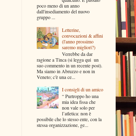
poco meno di un anno
dall'insediamento del nuovo
gruppo ...
Letterine,
convocazioni & affini
(l'anno prossimo
saremo migliori?)
Verrebbe da dar
ragione a Tinca (si legga qui un
suo commento in un recente post).
Ma siamo in Abruzzo e non in
Veneto; c'è una ce...
I consigli di un amico
“ Purtroppo ho una
mia idea fissa che
non vale solo per
l’atletica: non è
possibile che lo stesso ente, con la
stessa organizzazione, ge...