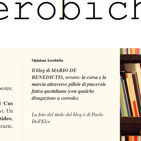
Opinioni Aerobiche
Il blog di MARIO DE
BENEDICTIS, ovvero: la corsa e la
marcia attraverso pillole di piacevole
estre.
fatica quotidiana (con qualche
divagazione a corredo)
Cus
el
vi. Un
La foto del titolo del blog è di Paolo
zideo
,
Dell'Elce
razie,