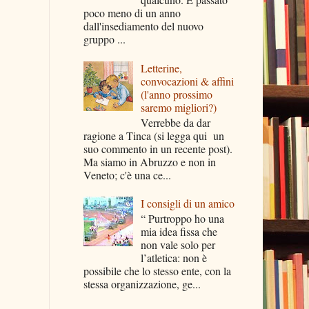
poco meno di un anno
dall'insediamento del nuovo
gruppo ...
Letterine,
convocazioni & affini
(l'anno prossimo
saremo migliori?)
Verrebbe da dar
ragione a Tinca (si legga qui un
suo commento in un recente post).
Ma siamo in Abruzzo e non in
Veneto; c'è una ce...
I consigli di un amico
“ Purtroppo ho una
mia idea fissa che
non vale solo per
l’atletica: non è
possibile che lo stesso ente, con la
stessa organizzazione, ge...