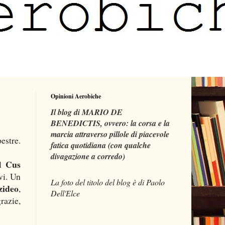
Opinioni Aerobiche
Il blog di MARIO DE
BENEDICTIS, ovvero: la corsa e la
marcia attraverso pillole di piacevole
estre.
fatica quotidiana (con qualche
divagazione a corredo)
Cus
el
vi. Un
La foto del titolo del blog è di Paolo
zideo
,
Dell'Elce
razie,