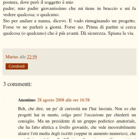
postura, dove però il soggetto è mio
padre; mio padre giovanissimo che mi tiene in braccio e mi fa
vedere qualcosa; o qualcuno.
Sto per andare a nanna, dicevo. E vado rimuginando un progetto.
Forse ve ne parlerò a giorni. Forse no. Prima di partire si cerca
qualcosa (o qualcuno) che è più avanti. Dà sicurezza. Spiana la via.
Marius
alle
22:59
Condividi
3 commenti:
Anonimo
28 agosto 2008 alle ore 16:58
Beh, che dire, un po' di curiosità me l'hai lasciata. Non so che
progetti hai in mente, colgo pero' l'occasione per chiederti un
consiglio. Ma un presidente di un gruppo podistico amatoriale,
che ha fatto atletica a livello giovanile, che vede inesorabilmente
alzarsi l'età media degli iscritti (seppur in aumento numerico), che