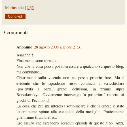
Marius
alle
12:35
Condividi
3 commenti:
Anonimo
28 agosto 2008 alle ore 21:31
Aaaahhh!!!
Finalmente sono tornato...
Non che la cosa possa poi interessare a qualcuno su questo blog,
ma comunque...
Chiarimenti sulla vicenda non ne posso proprio fare. Ma è
evidente che lo squadrone russo comincia a scricchiolare
(positività a parte, grandi delusioni, in primis super
Borzakovsky... Ovviamente intervengo "a posteriori" rispetto ai
giochi di Pechino...).
La cosa che più mi interessa sottolineare è che il cinese è stato
letteralmente spinto alla conquista della medaglia. Praticamente
gliel'hanno tirata dietro...
Ero sicuro che sarebbero accaduti episodi di questo tipo. Anzi,