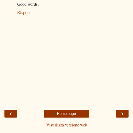
Good words.
Rispondi
‹
›
Home page
Visualizza versione web