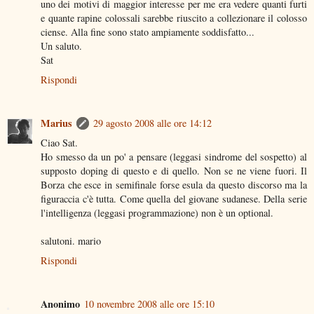
uno dei motivi di maggior interesse per me era vedere quanti furti
e quante rapine colossali sarebbe riuscito a collezionare il colosso
ciense. Alla fine sono stato ampiamente soddisfatto...
Un saluto.
Sat
Rispondi
Marius
29 agosto 2008 alle ore 14:12
Ciao Sat.
Ho smesso da un po' a pensare (leggasi sindrome del sospetto) al
supposto doping di questo e di quello. Non se ne viene fuori. Il
Borza che esce in semifinale forse esula da questo discorso ma la
figuraccia c'è tutta. Come quella del giovane sudanese. Della serie
l'intelligenza (leggasi programmazione) non è un optional.
salutoni. mario
Rispondi
Anonimo
10 novembre 2008 alle ore 15:10