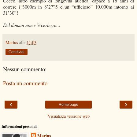
Cecco, altro esempio di longevità atletica, capace a 16 anni di
correre i 3000m in 8’27”5 e un “ufficioso” 10.000m intorno ai
31’30”!
Del doman non v’è certezza...
Marius
alle
11:03
Condividi
Nessun commento:
Posta un commento
‹
›
Home page
Visualizza versione web
Informazioni personali
Marius