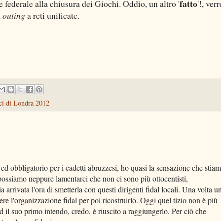
fatto
e federale alla chiusura dei Giochi. Oddio, un altro '
'!, ver
a
outing
a reti unificate.
ci di Londra 2012
ed obbligatorio per i cadetti abruzzesi, ho quasi la sensazione che stia
ossiamo neppure lamentarci che non ci sono più ottocentisti,
a arrivata l'ora di smetterla con questi dirigenti fidal locali. Una volta u
ere l'organizzazione fidal per poi ricostruirlo. Oggi quel tizio non è più
d il suo primo intendo, credo, è riuscito a raggiungerlo. Per ciò che