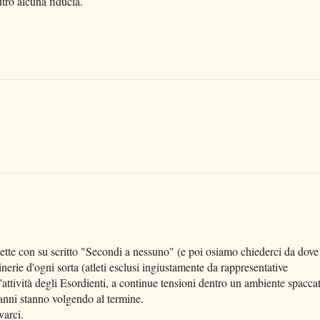
tro alcuna fiducia.
liette con su scritto "Secondi a nessuno" (e poi osiamo chiederci da dove
nerie d'ogni sorta (atleti esclusi ingiustamente da rappresentative
l'attività degli Esordienti, a continue tensioni dentro un ambiente spacca
o anni stanno volgendo al termine.
varci.