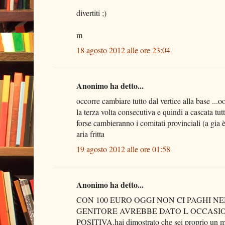
divertiti ;)
m
18 agosto 2012 alle ore 23:04
Anonimo ha detto...
occorre cambiare tutto dal vertice alla base ...o
la terza volta consecutiva e quindi a cascata tu
forse cambieranno i comitati provinciali (a gia è
aria fritta
19 agosto 2012 alle ore 01:58
Anonimo ha detto...
CON 100 EURO OGGI NON CI PAGHI 
GENITORE AVREBBE DATO L OCCASION
POSITIVA.hai dimostrato che sei proprio 