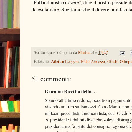
Fatto
"
il nostro dovere", dice il nostro president
da esclamare. Speriamo che il dovere non facci
Scritto (quasi) di getto da
Marius
alle
13:27
Etichette:
Atletica Leggera
,
Fidal Abruzzo
,
Giochi Olimpi
51 commenti:
Giovanni Ricci ha detto...
Stando all'ultimo raduno, peraltro a pagamento 
vivendo un film su Fantozzi. Caro Mario, non p
millecinquecentisti, cinquemilista, ecc. Credo si
ex presidente fidal mi disse che voleva distrugg
presidente ma fa parte del consiglio regionale e