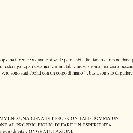
oops ma il vertice a quanto si sente pare abbia dichiarato di ricandidarsi 
tto resterà gattopardescamente immutabile arese a roma , narcisi a pescar
 vero sono stati aboliti con un colpo di mano ) , basta son stfo di parlare
NEMMENO UNA CENA DI PESCE.CON TALE SOMMA UN
E AL PROPRIO FIGLIO DI FARE UN ESPERIENZA
un maestro di vita.CONGRATULAZIONI.