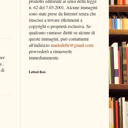
prodotto editoriale ai sensi della legge
n. 62 del 7.03.2001. Alcune immagini
sono state prese da Internet senza che
riuscissi a trovare riferimenti a
copyright o proprietà esclusiva. Se
qualcuno vantasse diritti su alcune di
queste immagini, può contattarmi
all'indirizzo
mariodebe@gmail.com
:
provvederò a rimuoverle
per
immediatamente.
a ,
 di
Lettori fissi