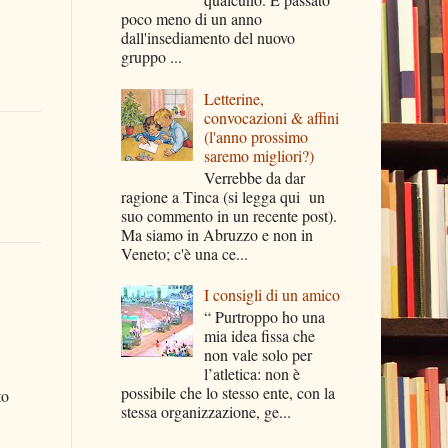
poco meno di un anno
dall'insediamento del nuovo
gruppo ...
Letterine,
convocazioni & affini
(l'anno prossimo
saremo migliori?)
Verrebbe da dar
ragione a Tinca (si legga qui un
suo commento in un recente post).
Ma siamo in Abruzzo e non in
Veneto; c'è una ce...
I consigli di un amico
“ Purtroppo ho una
mia idea fissa che
non vale solo per
l’atletica: non è
possibile che lo stesso ente, con la
to
stessa organizzazione, ge...