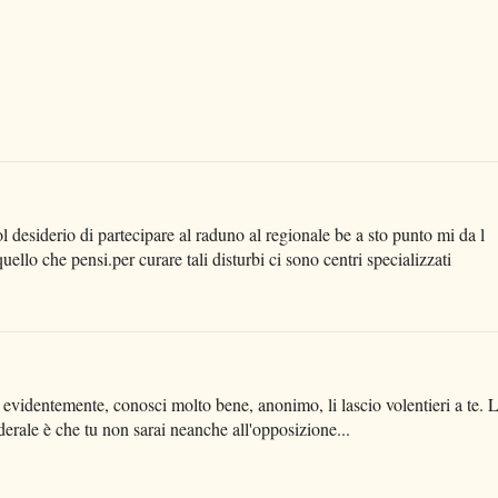
 desiderio di partecipare al raduno al regionale be a sto punto mi da l
ello che pensi.per curare tali disturbi ci sono centri specializzati
che, evidentemente, conosci molto bene, anonimo, li lascio volentieri a te. 
derale è che tu non sarai neanche all'opposizione...