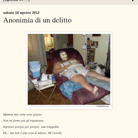
▼
sabato 18 agosto 2012
Anonimia di un delitto
Mamma mia come sono grasso.
Non mi fermo più ad ingrassare.
Ingrasso giorgio per giorgio, una traggedia.
Eh… ma non è una cosa di adesso. Mi ricordo,