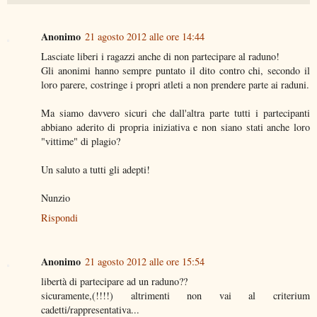
Anonimo
21 agosto 2012 alle ore 14:44
Lasciate liberi i ragazzi anche di non partecipare al raduno!
Gli anonimi hanno sempre puntato il dito contro chi, secondo il
loro parere, costringe i propri atleti a non prendere parte ai raduni.
Ma siamo davvero sicuri che dall'altra parte tutti i partecipanti
abbiano aderito di propria iniziativa e non siano stati anche loro
"vittime" di plagio?
Un saluto a tutti gli adepti!
Nunzio
Rispondi
Anonimo
21 agosto 2012 alle ore 15:54
libertà di partecipare ad un raduno??
sicuramente,(!!!!) altrimenti non vai al criterium
cadetti/rappresentativa...