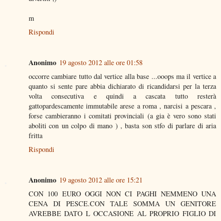
m
Rispondi
Anonimo
19 agosto 2012 alle ore 01:58
occorre cambiare tutto dal vertice alla base ...ooops ma il vertice a
quanto si sente pare abbia dichiarato di ricandidarsi per la terza
volta consecutiva e quindi a cascata tutto resterà
gattopardescamente immutabile arese a roma , narcisi a pescara ,
forse cambieranno i comitati provinciali (a gia è vero sono stati
aboliti con un colpo di mano ) , basta son stfo di parlare di aria
fritta
Rispondi
Anonimo
19 agosto 2012 alle ore 15:21
CON 100 EURO OGGI NON CI PAGHI NEMMENO UNA
CENA DI PESCE.CON TALE SOMMA UN GENITORE
AVREBBE DATO L OCCASIONE AL PROPRIO FIGLIO DI