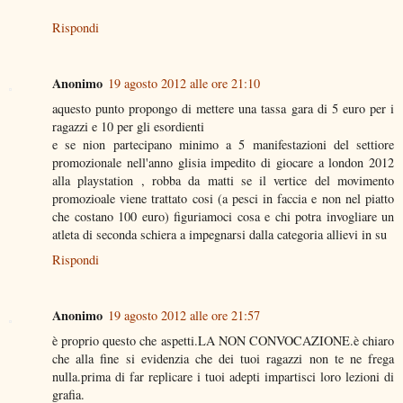
Rispondi
Anonimo
19 agosto 2012 alle ore 21:10
aquesto punto propongo di mettere una tassa gara di 5 euro per i
ragazzi e 10 per gli esordienti
e se nion partecipano minimo a 5 manifestazioni del settiore
promozionale nell'anno glisia impedito di giocare a london 2012
alla playstation , robba da matti se il vertice del movimento
promozioale viene trattato cosi (a pesci in faccia e non nel piatto
che costano 100 euro) figuriamoci cosa e chi potra invogliare un
atleta di seconda schiera a impegnarsi dalla categoria allievi in su
Rispondi
Anonimo
19 agosto 2012 alle ore 21:57
è proprio questo che aspetti.LA NON CONVOCAZIONE.è chiaro
che alla fine si evidenzia che dei tuoi ragazzi non te ne frega
nulla.prima di far replicare i tuoi adepti impartisci loro lezioni di
grafia.