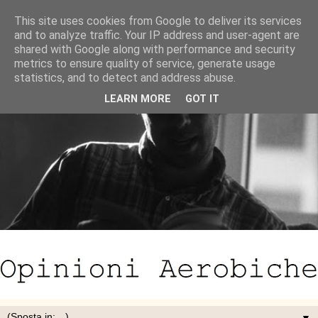
This site uses cookies from Google to deliver its services
and to analyze traffic. Your IP address and user-agent are
shared with Google along with performance and security
metrics to ensure quality of service, generate usage
statistics, and to detect and address abuse.
LEARN MORE
GOT IT