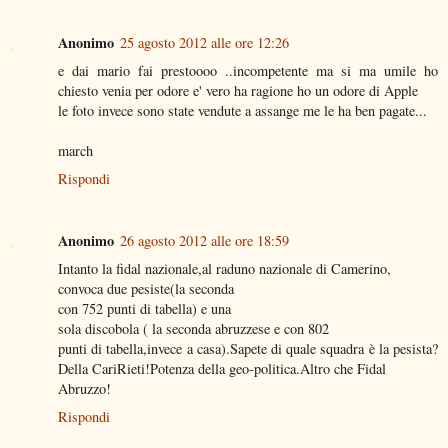
Anonimo
25 agosto 2012 alle ore 12:26
e dai mario fai prestoooo ..incompetente ma si ma umile ho
chiesto venia per odore e' vero ha ragione ho un odore di Apple
le foto invece sono state vendute a assange me le ha ben pagate...
march
Rispondi
Anonimo
26 agosto 2012 alle ore 18:59
Intanto la fidal nazionale,al raduno nazionale di Camerino,
convoca due pesiste(la seconda
con 752 punti di tabella) e una
sola discobola ( la seconda abruzzese e con 802
punti di tabella,invece a casa).Sapete di quale squadra è la pesista?
Della CariRieti!Potenza della geo-politica.Altro che Fidal
Abruzzo!
Rispondi