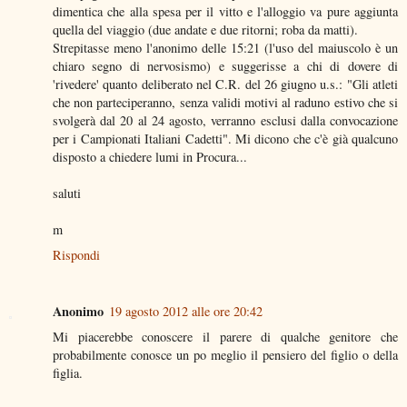
dimentica che alla spesa per il vitto e l'alloggio va pure aggiunta
quella del viaggio (due andate e due ritorni; roba da matti).
Strepitasse meno l'anonimo delle 15:21 (l'uso del maiuscolo è un
chiaro segno di nervosismo) e suggerisse a chi di dovere di
'rivedere' quanto deliberato nel C.R. del 26 giugno u.s.: "Gli atleti
che non parteciperanno, senza validi motivi al raduno estivo che si
svolgerà dal 20 al 24 agosto, verranno esclusi dalla convocazione
per i Campionati Italiani Cadetti". Mi dicono che c'è già qualcuno
disposto a chiedere lumi in Procura...
saluti
m
Rispondi
Anonimo
19 agosto 2012 alle ore 20:42
Mi piacerebbe conoscere il parere di qualche genitore che
probabilmente conosce un po meglio il pensiero del figlio o della
figlia.