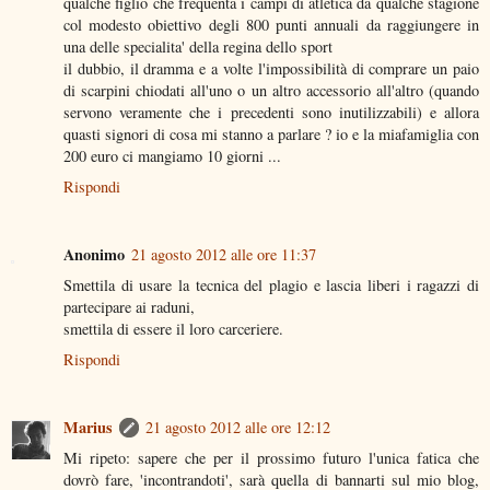
qualche figlio che frequenta i campi di atletica da qualche stagione
col modesto obiettivo degli 800 punti annuali da raggiungere in
una delle specialita' della regina dello sport
il dubbio, il dramma e a volte l'impossibilità di comprare un paio
di scarpini chiodati all'uno o un altro accessorio all'altro (quando
servono veramente che i precedenti sono inutilizzabili) e allora
quasti signori di cosa mi stanno a parlare ? io e la miafamiglia con
200 euro ci mangiamo 10 giorni ...
Rispondi
Anonimo
21 agosto 2012 alle ore 11:37
Smettila di usare la tecnica del plagio e lascia liberi i ragazzi di
partecipare ai raduni,
smettila di essere il loro carceriere.
Rispondi
Marius
21 agosto 2012 alle ore 12:12
Mi ripeto: sapere che per il prossimo futuro l'unica fatica che
dovrò fare, 'incontrandoti', sarà quella di bannarti sul mio blog,