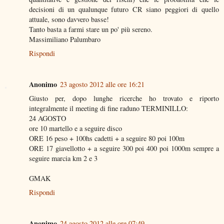
decisioni di un qualunque futuro CR siano peggiori di quello
attuale, sono davvero basse!
Tanto basta a farmi stare un po' più sereno.
Massimiliano Palumbaro
Rispondi
Anonimo
23 agosto 2012 alle ore 16:21
Giusto per, dopo lunghe ricerche ho trovato e riporto
integralmente il meeting di fine raduno TERMINILLO:
24 AGOSTO
ore 10 martello e a seguire disco
ORE 16 peso + 100hs cadetti + a seguire 80 poi 100m
ORE 17 giavellotto + a seguire 300 poi 400 poi 1000m sempre a
seguire marcia km 2 e 3
GMAK
Rispondi
Anonimo
24 agosto 2012 alle ore 07:49