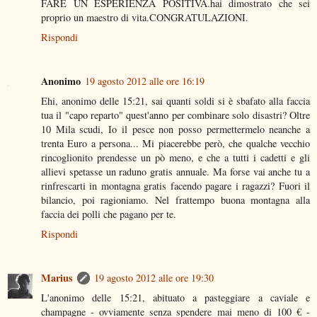
FARE UN ESPERIENZA POSITIVA.hai dimostrato che sei
proprio un maestro di vita.CONGRATULAZIONI.
Rispondi
Anonimo
19 agosto 2012 alle ore 16:19
Ehi, anonimo delle 15:21, sai quanti soldi si è sbafato alla faccia
tua il "capo reparto" quest'anno per combinare solo disastri? Oltre
10 Mila scudi, Io il pesce non posso permettermelo neanche a
trenta Euro a persona... Mi piacerebbe però, che qualche vecchio
rincoglionito prendesse un pò meno, e che a tutti i cadetti e gli
allievi spetasse un raduno gratis annuale. Ma forse vai anche tu a
rinfrescarti in montagna gratis facendo pagare i ragazzi? Fuori il
bilancio, poi ragioniamo. Nel frattempo buona montagna alla
faccia dei polli che pagano per te.
Rispondi
Marius
19 agosto 2012 alle ore 19:30
L'anonimo delle 15:21, abituato a pasteggiare a caviale e
champagne - ovviamente senza spendere mai meno di 100 € -