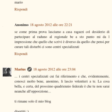
mario
Rispondi
Anonimo
18 agosto 2012 alle ore 22:21
se come prima prova lasciamo a casa ragazzi col desiderio di
partecipare al raduno al regionale be a sto punto mi da l
impressione che quello che scrivi è diverso da quello che pensi.per
curare tali disturbi ci sono centri specializzati
Rispondi
Marius
18 agosto 2012 alle ore 23:04
... i centri specializzati cui fai riferimento e che, evidentemente,
conosci molto bene, anonimo, li lascio volentieri a te. La cosa
bella, e certa, del prossimo quadriennio federale è che tu non sarai
neanche all'opposizione...
ti rimane solo il mio blog
divertiti ;)