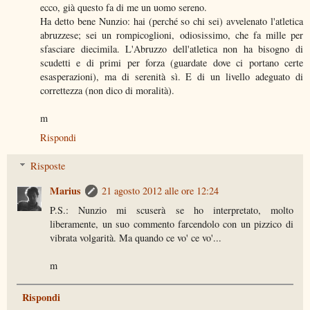
ecco, già questo fa di me un uomo sereno.
Ha detto bene Nunzio: hai (perché so chi sei) avvelenato l'atletica
abruzzese; sei un rompicoglioni, odiosissimo, che fa mille per
sfasciare diecimila. L'Abruzzo dell'atletica non ha bisogno di
scudetti e di primi per forza (guardate dove ci portano certe
esasperazioni), ma di serenità sì. E di un livello adeguato di
correttezza (non dico di moralità).
m
Rispondi
Risposte
Marius
21 agosto 2012 alle ore 12:24
P.S.: Nunzio mi scuserà se ho interpretato, molto
liberamente, un suo commento farcendolo con un pizzico di
vibrata volgarità. Ma quando ce vo' ce vo'...
m
Rispondi