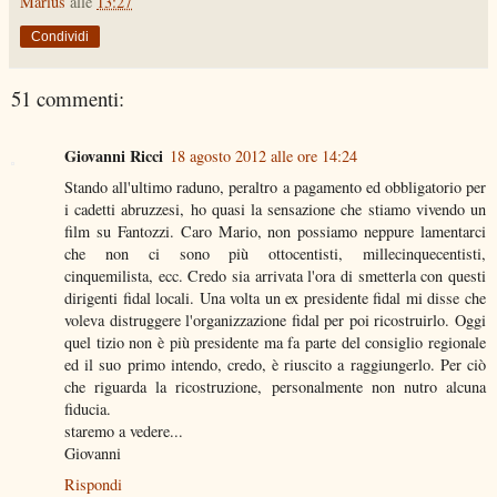
Marius
alle
13:27
Condividi
51 commenti:
Giovanni Ricci
18 agosto 2012 alle ore 14:24
Stando all'ultimo raduno, peraltro a pagamento ed obbligatorio per
i cadetti abruzzesi, ho quasi la sensazione che stiamo vivendo un
film su Fantozzi. Caro Mario, non possiamo neppure lamentarci
che non ci sono più ottocentisti, millecinquecentisti,
cinquemilista, ecc. Credo sia arrivata l'ora di smetterla con questi
dirigenti fidal locali. Una volta un ex presidente fidal mi disse che
voleva distruggere l'organizzazione fidal per poi ricostruirlo. Oggi
quel tizio non è più presidente ma fa parte del consiglio regionale
ed il suo primo intendo, credo, è riuscito a raggiungerlo. Per ciò
che riguarda la ricostruzione, personalmente non nutro alcuna
fiducia.
staremo a vedere...
Giovanni
Rispondi