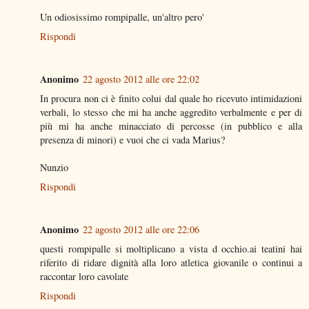
Un odiosissimo rompipalle, un'altro pero'
Rispondi
Anonimo
22 agosto 2012 alle ore 22:02
In procura non ci è finito colui dal quale ho ricevuto intimidazioni
verbali, lo stesso che mi ha anche aggredito verbalmente e per di
più mi ha anche minacciato di percosse (in pubblico e alla
presenza di minori) e vuoi che ci vada Marius?
Nunzio
Rispondi
Anonimo
22 agosto 2012 alle ore 22:06
questi rompipalle si moltiplicano a vista d occhio.ai teatini hai
riferito di ridare dignità alla loro atletica giovanile o continui a
raccontar loro cavolate
Rispondi