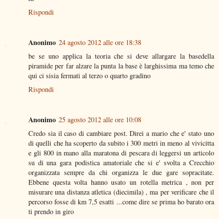
Rispondi
Anonimo
24 agosto 2012 alle ore 18:38
be se uno applica la teoria che si deve allargare la basedella
piramide per far alzare la punta la base è larghissima ma temo che
qui ci sisia fermati al terzo o quarto gradino
Rispondi
Anonimo
25 agosto 2012 alle ore 10:08
Credo sia il caso di cambiare post. Direi a mario che e' stato uno
di quelli che ha scoperto da subito i 300 metri in meno al vivicitta
e gli 800 in mano alla maratona di pescara di leggersi un articolo
su di una gara podistica amatoriale che si e' svolta a Crecchio
organizzata sempre da chi organizza le due gare sopracitate.
Ebbene questa volta hanno usato un rotella metrica , non per
misurare una distanza atletica (diecimila) , ma per verificare che il
percorso fosse di km 7,5 esatti ...come dire se prima ho barato ora
ti prendo in giro