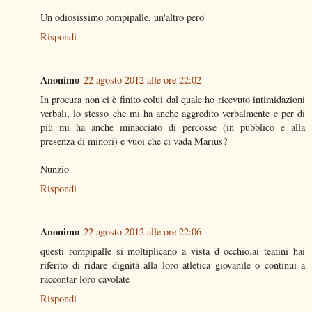
Un odiosissimo rompipalle, un'altro pero'
Rispondi
Anonimo
22 agosto 2012 alle ore 22:02
In procura non ci è finito colui dal quale ho ricevuto intimidazioni
verbali, lo stesso che mi ha anche aggredito verbalmente e per di
più mi ha anche minacciato di percosse (in pubblico e alla
presenza di minori) e vuoi che ci vada Marius?
Nunzio
Rispondi
Anonimo
22 agosto 2012 alle ore 22:06
questi rompipalle si moltiplicano a vista d occhio.ai teatini hai
riferito di ridare dignità alla loro atletica giovanile o continui a
raccontar loro cavolate
Rispondi