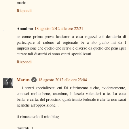
mario
Rispondi
Anonimo
18 agosto 2012 alle ore 22:21
se come prima prova lasciamo a casa ragazzi col desiderio di
partecipare al raduno al regionale be a sto punto mi da l
impressione che quello che scrivi è diverso da quello che pensi.per
curare tali disturbi ci sono centri specializzati
Rispondi
Marius
18 agosto 2012 alle ore 23:04
... i centri specializzati cui fai riferimento e che, evidentemente,
conosci molto bene, anonimo, li lascio volentieri a te. La cosa
bella, e certa, del prossimo quadriennio federale è che tu non sarai
neanche all'opposizione...
ti rimane solo il mio blog
divertiti ;)