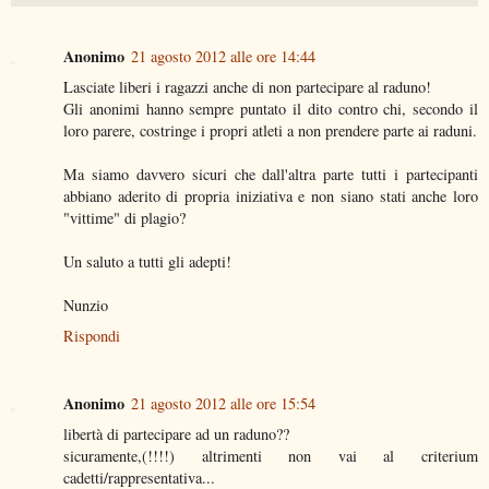
Anonimo
21 agosto 2012 alle ore 14:44
Lasciate liberi i ragazzi anche di non partecipare al raduno!
Gli anonimi hanno sempre puntato il dito contro chi, secondo il
loro parere, costringe i propri atleti a non prendere parte ai raduni.
Ma siamo davvero sicuri che dall'altra parte tutti i partecipanti
abbiano aderito di propria iniziativa e non siano stati anche loro
"vittime" di plagio?
Un saluto a tutti gli adepti!
Nunzio
Rispondi
Anonimo
21 agosto 2012 alle ore 15:54
libertà di partecipare ad un raduno??
sicuramente,(!!!!) altrimenti non vai al criterium
cadetti/rappresentativa...