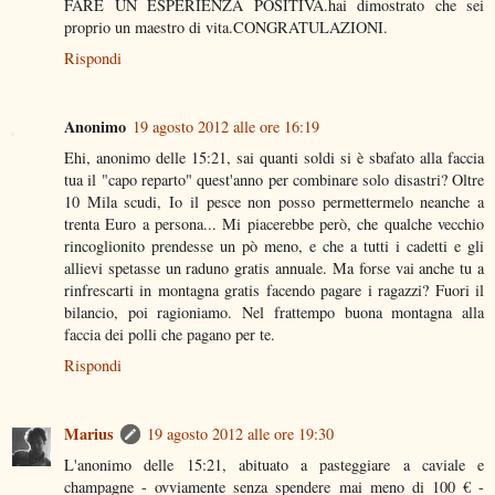
FARE UN ESPERIENZA POSITIVA.hai dimostrato che sei
proprio un maestro di vita.CONGRATULAZIONI.
Rispondi
Anonimo
19 agosto 2012 alle ore 16:19
Ehi, anonimo delle 15:21, sai quanti soldi si è sbafato alla faccia
tua il "capo reparto" quest'anno per combinare solo disastri? Oltre
10 Mila scudi, Io il pesce non posso permettermelo neanche a
trenta Euro a persona... Mi piacerebbe però, che qualche vecchio
rincoglionito prendesse un pò meno, e che a tutti i cadetti e gli
allievi spetasse un raduno gratis annuale. Ma forse vai anche tu a
rinfrescarti in montagna gratis facendo pagare i ragazzi? Fuori il
bilancio, poi ragioniamo. Nel frattempo buona montagna alla
faccia dei polli che pagano per te.
Rispondi
Marius
19 agosto 2012 alle ore 19:30
L'anonimo delle 15:21, abituato a pasteggiare a caviale e
champagne - ovviamente senza spendere mai meno di 100 € -