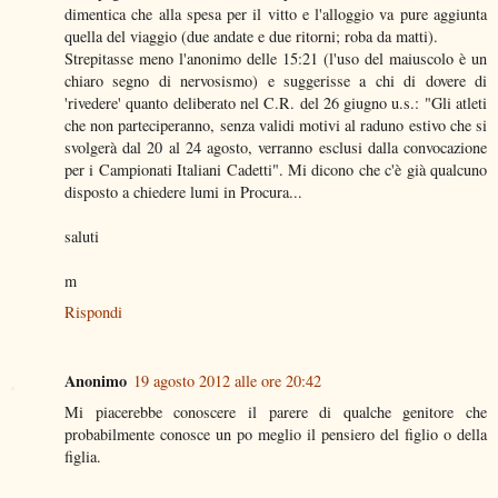
dimentica che alla spesa per il vitto e l'alloggio va pure aggiunta
quella del viaggio (due andate e due ritorni; roba da matti).
Strepitasse meno l'anonimo delle 15:21 (l'uso del maiuscolo è un
chiaro segno di nervosismo) e suggerisse a chi di dovere di
'rivedere' quanto deliberato nel C.R. del 26 giugno u.s.: "Gli atleti
che non parteciperanno, senza validi motivi al raduno estivo che si
svolgerà dal 20 al 24 agosto, verranno esclusi dalla convocazione
per i Campionati Italiani Cadetti". Mi dicono che c'è già qualcuno
disposto a chiedere lumi in Procura...
saluti
m
Rispondi
Anonimo
19 agosto 2012 alle ore 20:42
Mi piacerebbe conoscere il parere di qualche genitore che
probabilmente conosce un po meglio il pensiero del figlio o della
figlia.