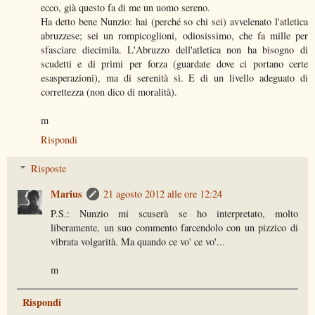
ecco, già questo fa di me un uomo sereno.
Ha detto bene Nunzio: hai (perché so chi sei) avvelenato l'atletica
abruzzese; sei un rompicoglioni, odiosissimo, che fa mille per
sfasciare diecimila. L'Abruzzo dell'atletica non ha bisogno di
scudetti e di primi per forza (guardate dove ci portano certe
esasperazioni), ma di serenità sì. E di un livello adeguato di
correttezza (non dico di moralità).
m
Rispondi
Risposte
Marius
21 agosto 2012 alle ore 12:24
P.S.: Nunzio mi scuserà se ho interpretato, molto
liberamente, un suo commento farcendolo con un pizzico di
vibrata volgarità. Ma quando ce vo' ce vo'...
m
Rispondi