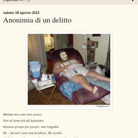
▼
sabato 18 agosto 2012
Anonimia di un delitto
Mamma mia come sono grasso.
Non mi fermo più ad ingrassare.
Ingrasso giorgio per giorgio, una traggedia.
Eh… ma non è una cosa di adesso. Mi ricordo,