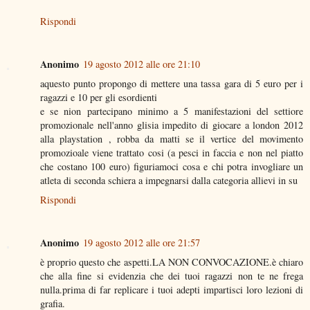
Rispondi
Anonimo
19 agosto 2012 alle ore 21:10
aquesto punto propongo di mettere una tassa gara di 5 euro per i
ragazzi e 10 per gli esordienti
e se nion partecipano minimo a 5 manifestazioni del settiore
promozionale nell'anno glisia impedito di giocare a london 2012
alla playstation , robba da matti se il vertice del movimento
promozioale viene trattato cosi (a pesci in faccia e non nel piatto
che costano 100 euro) figuriamoci cosa e chi potra invogliare un
atleta di seconda schiera a impegnarsi dalla categoria allievi in su
Rispondi
Anonimo
19 agosto 2012 alle ore 21:57
è proprio questo che aspetti.LA NON CONVOCAZIONE.è chiaro
che alla fine si evidenzia che dei tuoi ragazzi non te ne frega
nulla.prima di far replicare i tuoi adepti impartisci loro lezioni di
grafia.