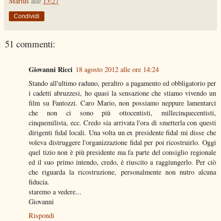
Marius
alle
13:27
Condividi
51 commenti:
Giovanni Ricci
18 agosto 2012 alle ore 14:24
Stando all'ultimo raduno, peraltro a pagamento ed obbligatorio per
i cadetti abruzzesi, ho quasi la sensazione che stiamo vivendo un
film su Fantozzi. Caro Mario, non possiamo neppure lamentarci
che non ci sono più ottocentisti, millecinquecentisti,
cinquemilista, ecc. Credo sia arrivata l'ora di smetterla con questi
dirigenti fidal locali. Una volta un ex presidente fidal mi disse che
voleva distruggere l'organizzazione fidal per poi ricostruirlo. Oggi
quel tizio non è più presidente ma fa parte del consiglio regionale
ed il suo primo intendo, credo, è riuscito a raggiungerlo. Per ciò
che riguarda la ricostruzione, personalmente non nutro alcuna
fiducia.
staremo a vedere...
Giovanni
Rispondi