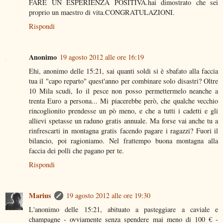
FARE UN ESPERIENZA POSITIVA.hai dimostrato che sei
proprio un maestro di vita.CONGRATULAZIONI.
Rispondi
Anonimo
19 agosto 2012 alle ore 16:19
Ehi, anonimo delle 15:21, sai quanti soldi si è sbafato alla faccia
tua il "capo reparto" quest'anno per combinare solo disastri? Oltre
10 Mila scudi, Io il pesce non posso permettermelo neanche a
trenta Euro a persona... Mi piacerebbe però, che qualche vecchio
rincoglionito prendesse un pò meno, e che a tutti i cadetti e gli
allievi spetasse un raduno gratis annuale. Ma forse vai anche tu a
rinfrescarti in montagna gratis facendo pagare i ragazzi? Fuori il
bilancio, poi ragioniamo. Nel frattempo buona montagna alla
faccia dei polli che pagano per te.
Rispondi
Marius
19 agosto 2012 alle ore 19:30
L'anonimo delle 15:21, abituato a pasteggiare a caviale e
champagne - ovviamente senza spendere mai meno di 100 € -