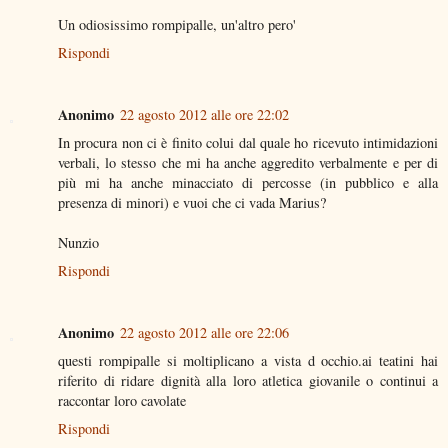
Un odiosissimo rompipalle, un'altro pero'
Rispondi
Anonimo
22 agosto 2012 alle ore 22:02
In procura non ci è finito colui dal quale ho ricevuto intimidazioni
verbali, lo stesso che mi ha anche aggredito verbalmente e per di
più mi ha anche minacciato di percosse (in pubblico e alla
presenza di minori) e vuoi che ci vada Marius?
Nunzio
Rispondi
Anonimo
22 agosto 2012 alle ore 22:06
questi rompipalle si moltiplicano a vista d occhio.ai teatini hai
riferito di ridare dignità alla loro atletica giovanile o continui a
raccontar loro cavolate
Rispondi