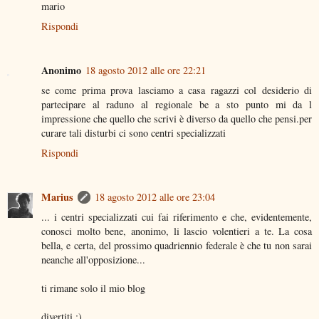
mario
Rispondi
Anonimo
18 agosto 2012 alle ore 22:21
se come prima prova lasciamo a casa ragazzi col desiderio di
partecipare al raduno al regionale be a sto punto mi da l
impressione che quello che scrivi è diverso da quello che pensi.per
curare tali disturbi ci sono centri specializzati
Rispondi
Marius
18 agosto 2012 alle ore 23:04
... i centri specializzati cui fai riferimento e che, evidentemente,
conosci molto bene, anonimo, li lascio volentieri a te. La cosa
bella, e certa, del prossimo quadriennio federale è che tu non sarai
neanche all'opposizione...
ti rimane solo il mio blog
divertiti ;)