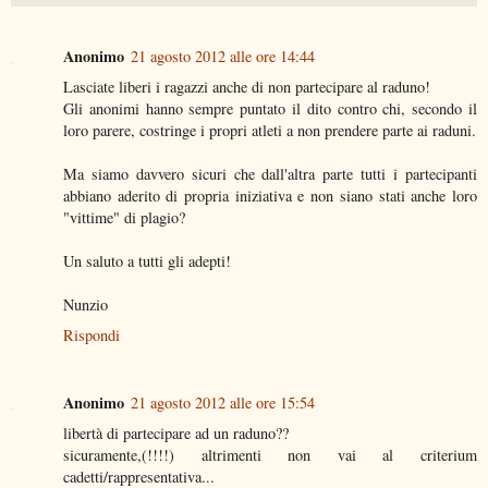
Anonimo
21 agosto 2012 alle ore 14:44
Lasciate liberi i ragazzi anche di non partecipare al raduno!
Gli anonimi hanno sempre puntato il dito contro chi, secondo il
loro parere, costringe i propri atleti a non prendere parte ai raduni.
Ma siamo davvero sicuri che dall'altra parte tutti i partecipanti
abbiano aderito di propria iniziativa e non siano stati anche loro
"vittime" di plagio?
Un saluto a tutti gli adepti!
Nunzio
Rispondi
Anonimo
21 agosto 2012 alle ore 15:54
libertà di partecipare ad un raduno??
sicuramente,(!!!!) altrimenti non vai al criterium
cadetti/rappresentativa...