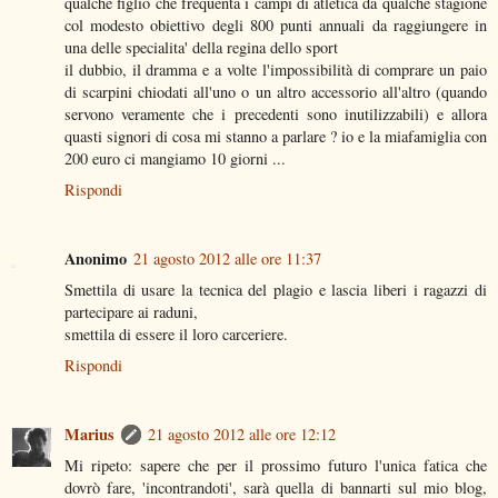
qualche figlio che frequenta i campi di atletica da qualche stagione
col modesto obiettivo degli 800 punti annuali da raggiungere in
una delle specialita' della regina dello sport
il dubbio, il dramma e a volte l'impossibilità di comprare un paio
di scarpini chiodati all'uno o un altro accessorio all'altro (quando
servono veramente che i precedenti sono inutilizzabili) e allora
quasti signori di cosa mi stanno a parlare ? io e la miafamiglia con
200 euro ci mangiamo 10 giorni ...
Rispondi
Anonimo
21 agosto 2012 alle ore 11:37
Smettila di usare la tecnica del plagio e lascia liberi i ragazzi di
partecipare ai raduni,
smettila di essere il loro carceriere.
Rispondi
Marius
21 agosto 2012 alle ore 12:12
Mi ripeto: sapere che per il prossimo futuro l'unica fatica che
dovrò fare, 'incontrandoti', sarà quella di bannarti sul mio blog,