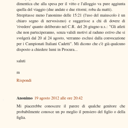
dimentica che alla spesa per il vitto e l'alloggio va pure aggiunta
quella del viaggio (due andate e due ritorni; roba da matti).
Strepitasse meno l'anonimo delle 15:21 (l'uso del maiuscolo è un
chiaro segno di nervosismo) e suggerisse a chi di dovere di
'rivedere' quanto deliberato nel C.R. del 26 giugno u.s.: "Gli atleti
che non parteciperanno, senza validi motivi al raduno estivo che si
svolgerà dal 20 al 24 agosto, verranno esclusi dalla convocazione
per i Campionati Italiani Cadetti". Mi dicono che c'è già qualcuno
disposto a chiedere lumi in Procura...
saluti
m
Rispondi
Anonimo
19 agosto 2012 alle ore 20:42
Mi piacerebbe conoscere il parere di qualche genitore che
probabilmente conosce un po meglio il pensiero del figlio o della
figlia.