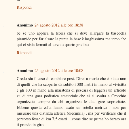
Rispondi
Anonimo
24 agosto 2012 alle ore 18:38
be se uno applica la teoria che si deve allargare la basedella
piramide per far alzare la punta la base è larghissima ma temo che
qui ci sisia fermati al terzo o quarto gradino
Rispondi
Anonimo
25 agosto 2012 alle ore 10:08
Credo sia il caso di cambiare post. Direi a mario che e' stato uno
di quelli che ha scoperto da subito i 300 metri in meno al vivicitta
e gli 800 in mano alla maratona di pescara di leggersi un articolo
su di una gara podistica amatoriale che si e' svolta a Crecchio
organizzata sempre da chi organizza le due gare sopracitate.
Ebbene questa volta hanno usato un rotella metrica , non per
misurare una distanza atletica (diecimila) , ma per verificare che il
percorso fosse di km 7,5 esatti ...come dire se prima ho barato ora
ti prendo in giro