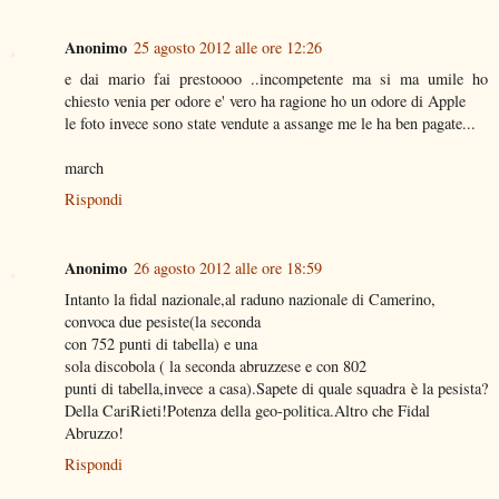
Anonimo
25 agosto 2012 alle ore 12:26
e dai mario fai prestoooo ..incompetente ma si ma umile ho
chiesto venia per odore e' vero ha ragione ho un odore di Apple
le foto invece sono state vendute a assange me le ha ben pagate...
march
Rispondi
Anonimo
26 agosto 2012 alle ore 18:59
Intanto la fidal nazionale,al raduno nazionale di Camerino,
convoca due pesiste(la seconda
con 752 punti di tabella) e una
sola discobola ( la seconda abruzzese e con 802
punti di tabella,invece a casa).Sapete di quale squadra è la pesista?
Della CariRieti!Potenza della geo-politica.Altro che Fidal
Abruzzo!
Rispondi