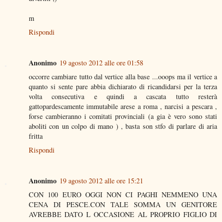
m
Rispondi
Anonimo
19 agosto 2012 alle ore 01:58
occorre cambiare tutto dal vertice alla base ...ooops ma il vertice a
quanto si sente pare abbia dichiarato di ricandidarsi per la terza
volta consecutiva e quindi a cascata tutto resterà
gattopardescamente immutabile arese a roma , narcisi a pescara ,
forse cambieranno i comitati provinciali (a gia è vero sono stati
aboliti con un colpo di mano ) , basta son stfo di parlare di aria
fritta
Rispondi
Anonimo
19 agosto 2012 alle ore 15:21
CON 100 EURO OGGI NON CI PAGHI NEMMENO UNA
CENA DI PESCE.CON TALE SOMMA UN GENITORE
AVREBBE DATO L OCCASIONE AL PROPRIO FIGLIO DI