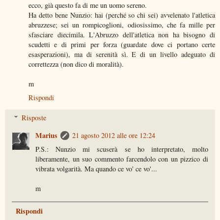
ecco, già questo fa di me un uomo sereno.
Ha detto bene Nunzio: hai (perché so chi sei) avvelenato l'atletica
abruzzese; sei un rompicoglioni, odiosissimo, che fa mille per
sfasciare diecimila. L'Abruzzo dell'atletica non ha bisogno di
scudetti e di primi per forza (guardate dove ci portano certe
esasperazioni), ma di serenità sì. E di un livello adeguato di
correttezza (non dico di moralità).
m
Rispondi
Risposte
Marius
21 agosto 2012 alle ore 12:24
P.S.: Nunzio mi scuserà se ho interpretato, molto
liberamente, un suo commento farcendolo con un pizzico di
vibrata volgarità. Ma quando ce vo' ce vo'...
m
Rispondi