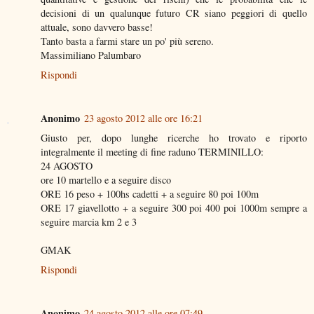
decisioni di un qualunque futuro CR siano peggiori di quello
attuale, sono davvero basse!
Tanto basta a farmi stare un po' più sereno.
Massimiliano Palumbaro
Rispondi
Anonimo
23 agosto 2012 alle ore 16:21
Giusto per, dopo lunghe ricerche ho trovato e riporto
integralmente il meeting di fine raduno TERMINILLO:
24 AGOSTO
ore 10 martello e a seguire disco
ORE 16 peso + 100hs cadetti + a seguire 80 poi 100m
ORE 17 giavellotto + a seguire 300 poi 400 poi 1000m sempre a
seguire marcia km 2 e 3
GMAK
Rispondi
Anonimo
24 agosto 2012 alle ore 07:49