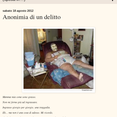
▼
sabato 18 agosto 2012
Anonimia di un delitto
Mamma mia come sono grasso.
Non mi fermo più ad ingrassare.
Ingrasso giorgio per giorgio, una traggedia.
Eh… ma non è una cosa di adesso. Mi ricordo,