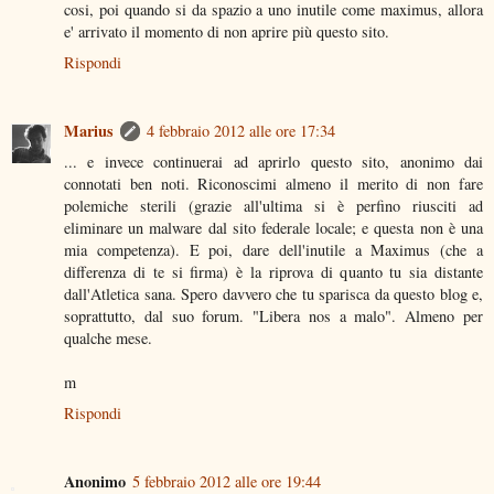
cosi, poi quando si da spazio a uno inutile come maximus, allora
e' arrivato il momento di non aprire più questo sito.
Rispondi
Marius
4 febbraio 2012 alle ore 17:34
... e invece continuerai ad aprirlo questo sito, anonimo dai
connotati ben noti. Riconoscimi almeno il merito di non fare
polemiche sterili (grazie all'ultima si è perfino riusciti ad
eliminare un malware dal sito federale locale; e questa non è una
mia competenza). E poi, dare dell'inutile a Maximus (che a
differenza di te si firma) è la riprova di quanto tu sia distante
dall'Atletica sana. Spero davvero che tu sparisca da questo blog e,
soprattutto, dal suo forum. "Libera nos a malo". Almeno per
qualche mese.
m
Rispondi
Anonimo
5 febbraio 2012 alle ore 19:44