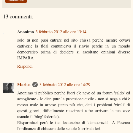
13 commenti:
Anonimo
3 febbraio 2012 alle ore 13:14
solo tu non puoi entrare nel sito chissà perchè mentre covavi
cattiverie la fidal comunicava il rinvio perche in un mondo
democratico prima di decidere si ascoltano opinioni diverse
IMPARA
Rispondi
Marius
3 febbraio 2012 alle ore 14:29
Anonimo ti pubblico perché fuori c'è neve ed un forum 'caldo' ed
accogliente - lo dice pure la protezione civile - non si nega a chi è
messo male in arnese (tanto più che, dati i problemi 'virali' di
questi giorni, difficilmente riusciresti a far arrivare la tua voce
usando il 'blog' federale).
Risparmiaci però le tue lezioncine di 'democrazia'. A Pescara
l'ordinanza di chiusura delle scuole è arrivata ieri.