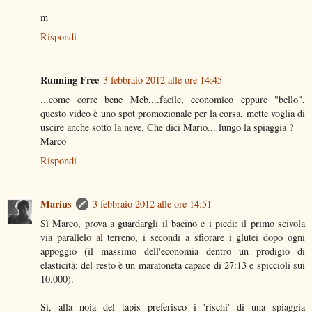
m
Rispondi
Running Free
3 febbraio 2012 alle ore 14:45
...come corre bene Meb,...facile, economico eppure "bello",
questo video è uno spot promozionale per la corsa, mette voglia di
uscire anche sotto la neve. Che dici Mario... lungo la spiaggia ?
Marco
Rispondi
Marius
3 febbraio 2012 alle ore 14:51
Sì Marco, prova a guardargli il bacino e i piedi: il primo scivola
via parallelo al terreno, i secondi a sfiorare i glutei dopo ogni
appoggio (il massimo dell'economia dentro un prodigio di
elasticità; del resto è un maratoneta capace di 27:13 e spiccioli sui
10.000).
Sì, alla noia del tapis preferisco i 'rischi' di una spiaggia