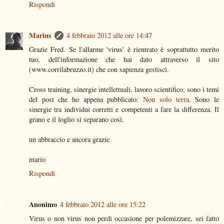
Rispondi
Marius
4 febbraio 2012 alle ore 14:47
Grazie Fred. Se l'allarme 'virus' è rientrato è soprattutto merito
tuo, dell'informazione che hai dato attraverso il sito
(www.corrilabruzzo.it) che con sapienza gestisci.
Cross training, sinergie intellettuali, lavoro scientifico; sono i temi
del post che ho appena pubblicato:
Non solo terra
. Sono le
sinergie tra individui corretti e competenti a fare la differenza. Il
grano e il loglio si separano così.
un abbraccio e ancora grazie
mario
Rispondi
Anonimo
4 febbraio 2012 alle ore 15:22
Virus o non virus non perdi occasione per polemizzare, sei fatto