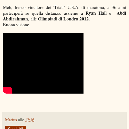
Meb, fresco vincitore dei 'Trials' U.S.A. di maratona, a 36 anni
Ryan Hall
Abdi
parteciperà su quella distanza, assieme a
e
Abdirahman
Olimpiadi di Londra 2012
, alle
.
Buona visione.
Marius
alle
12:16
Condividi