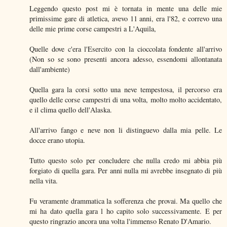
Leggendo questo post mi è tornata in mente una delle mie
primissime gare di atletica, avevo 11 anni, era l'82, e correvo una
delle mie prime corse campestri a L'Aquila,
Quelle dove c'era l'Esercito con la cioccolata fondente all'arrivo
(Non so se sono presenti ancora adesso, essendomi allontanata
dall'ambiente)
Quella gara la corsi sotto una neve tempestosa, il percorso era
quello delle corse campestri di una volta, molto molto accidentato,
e il clima quello dell'Alaska.
All'arrivo fango e neve non li distinguevo dalla mia pelle. Le
docce erano utopia.
Tutto questo solo per concludere che nulla credo mi abbia più
forgiato di quella gara. Per anni nulla mi avrebbe insegnato di più
nella vita.
Fu veramente drammatica la sofferenza che provai. Ma quello che
mi ha dato quella gara l ho capito solo successivamente. E per
questo ringrazio ancora una volta l'immenso Renato D'Amario.