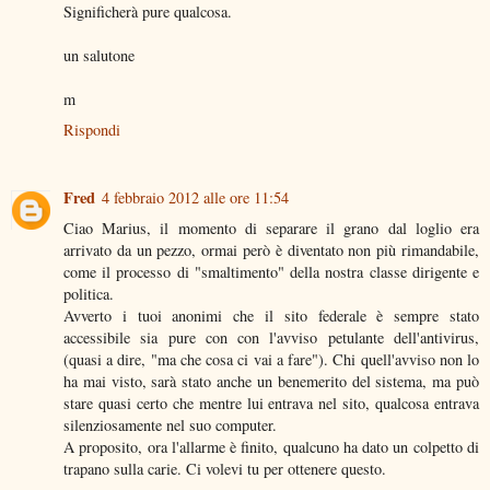
Significherà pure qualcosa.
un salutone
m
Rispondi
Fred
4 febbraio 2012 alle ore 11:54
Ciao Marius, il momento di separare il grano dal loglio era
arrivato da un pezzo, ormai però è diventato non più rimandabile,
come il processo di "smaltimento" della nostra classe dirigente e
politica.
Avverto i tuoi anonimi che il sito federale è sempre stato
accessibile sia pure con con l'avviso petulante dell'antivirus,
(quasi a dire, "ma che cosa ci vai a fare"). Chi quell'avviso non lo
ha mai visto, sarà stato anche un benemerito del sistema, ma può
stare quasi certo che mentre lui entrava nel sito, qualcosa entrava
silenziosamente nel suo computer.
A proposito, ora l'allarme è finito, qualcuno ha dato un colpetto di
trapano sulla carie. Ci volevi tu per ottenere questo.