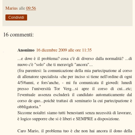
Marius
alle
09:56
Condividi
16 commenti:
Anonimo
16 dicembre 2009 alle ore 11:35
...e dove è il problema? cosa c'è di diverso dalla normalità? ...di
nuovo c'è "solo" che ti meravigli "ancora"...
(fra parentesi: la comunicazione della mia partecipazione al corso
di allenatore specialista -che per inciso si tiene nell'ordine di ogni
4/5/6anni, e fors'anche, - mi fu comunicata il giovedì: lunedì
presso l'università Tor Verg...si apre il corso di cui...etc;
l'eventuale assenza escluderà il candidato automaticamente dal
corso de quo...poichè trattasi di seminario la cui partecipazione è
obbligatoria."
Siccome noialtri siamo tutti benestanti senza necessità di lavorare,
è logico supporre che si è liberi e SEMPRE a disposizione.
Caro Mario, il problema tuo è che non hai ancora il dono della