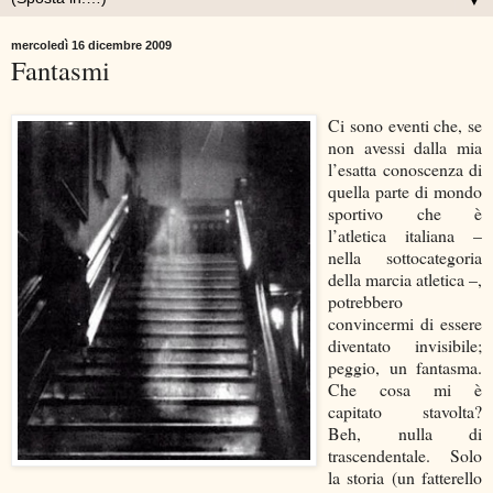
▼
mercoledì 16 dicembre 2009
Fantasmi
Ci sono eventi che, se
non avessi dalla mia
l’esatta conoscenza di
quella parte di mondo
sportivo che è
l’atletica italiana –
nella sottocategoria
della marcia atletica –,
potrebbero
convincermi di essere
diventato invisibile;
peggio, un fantasma.
Che cosa mi è
capitato stavolta?
Beh, nulla di
trascendentale. Solo
la storia (un fatterello