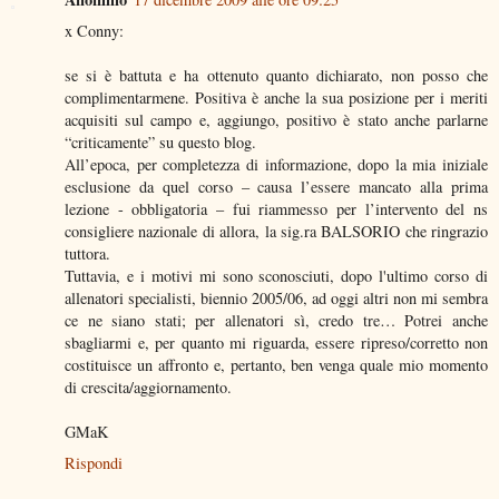
x Conny:
se si è battuta e ha ottenuto quanto dichiarato, non posso che
complimentarmene. Positiva è anche la sua posizione per i meriti
acquisiti sul campo e, aggiungo, positivo è stato anche parlarne
“criticamente” su questo blog.
All’epoca, per completezza di informazione, dopo la mia iniziale
esclusione da quel corso – causa l’essere mancato alla prima
lezione - obbligatoria – fui riammesso per l’intervento del ns
consigliere nazionale di allora, la sig.ra BALSORIO che ringrazio
tuttora.
Tuttavia, e i motivi mi sono sconosciuti, dopo l'ultimo corso di
allenatori specialisti, biennio 2005/06, ad oggi altri non mi sembra
ce ne siano stati; per allenatori sì, credo tre… Potrei anche
sbagliarmi e, per quanto mi riguarda, essere ripreso/corretto non
costituisce un affronto e, pertanto, ben venga quale mio momento
di crescita/aggiornamento.
GMaK
Rispondi