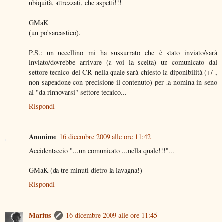
ubiquità, attrezzati, che aspetti!!!
GMaK
(un po'sarcastico).
P.S.: un uccellino mi ha sussurrato che è stato inviato/sarà
inviato/dovrebbe arrivare (a voi la scelta) un comunicato dal
settore tecnico del CR nella quale sarà chiesto la diponibilità (+/-,
non sapendone con precisione il contenuto) per la nomina in seno
al "da rinnovarsi" settore tecnico...
Rispondi
Anonimo
16 dicembre 2009 alle ore 11:42
Accidentaccio "...un comunicato ...nella quale!!!"...
GMaK (da tre minuti dietro la lavagna!)
Rispondi
Marius
16 dicembre 2009 alle ore 11:45