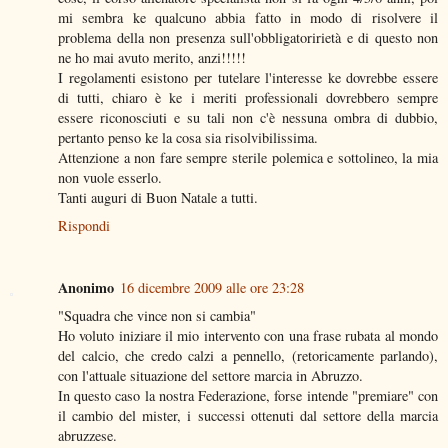
mi sembra ke qualcuno abbia fatto in modo di risolvere il
problema della non presenza sull'obbligatoririetà e di questo non
ne ho mai avuto merito, anzi!!!!!
I regolamenti esistono per tutelare l'interesse ke dovrebbe essere
di tutti, chiaro è ke i meriti professionali dovrebbero sempre
essere riconosciuti e su tali non c'è nessuna ombra di dubbio,
pertanto penso ke la cosa sia risolvibilissima.
Attenzione a non fare sempre sterile polemica e sottolineo, la mia
non vuole esserlo.
Tanti auguri di Buon Natale a tutti.
Rispondi
Anonimo
16 dicembre 2009 alle ore 23:28
"Squadra che vince non si cambia"
Ho voluto iniziare il mio intervento con una frase rubata al mondo
del calcio, che credo calzi a pennello, (retoricamente parlando),
con l'attuale situazione del settore marcia in Abruzzo.
In questo caso la nostra Federazione, forse intende "premiare" con
il cambio del mister, i successi ottenuti dal settore della marcia
abruzzese.