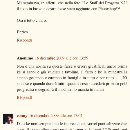
Mi sembrava, in effetti, che nella foto "Lo Staff del Progetto '92"
il tizio in basso a destra fosse stato aggiunto con Photoshop™
Ora è tutto chiaro.
Enrico
Rispondi
Anonimo
16 dicembre 2009 alle ore 13:59
Non è una novità su queste farse o errori giustificati ancor prima
ke si sappi e già studiati a tavolino, il fatto e ke la minestra la
stanno gestendo e cucendo in famiglia in tutto e per tutto........Ki
sa dove e quando durerà tutto questo? cosa succederà prima o poi?
progredirà o degradirà il movimento marcia in italia?
Rispondi
conny
16 dicembre 2009 alle ore 17:04
Dato ke non sempre amo le imprecisioni, vorrei puntualizzare due
cose, il corso allenatore specialista non si fa ogni 4/5/6 anni, poi