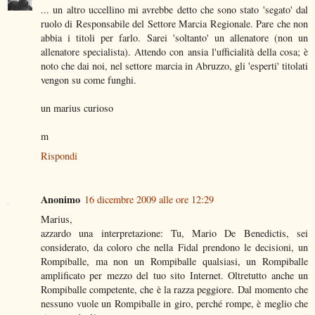
... un altro uccellino mi avrebbe detto che sono stato 'segato' dal
ruolo di Responsabile del Settore Marcia Regionale. Pare che non
abbia i titoli per farlo. Sarei 'soltanto' un allenatore (non un
allenatore specialista). Attendo con ansia l'ufficialità della cosa; è
noto che dai noi, nel settore marcia in Abruzzo, gli 'esperti' titolati
vengon su come funghi.
un marius curioso
m
Rispondi
Anonimo
16 dicembre 2009 alle ore 12:29
Marius,
azzardo una interpretazione: Tu, Mario De Benedictis, sei
considerato, da coloro che nella Fidal prendono le decisioni, un
Rompiballe, ma non un Rompiballe qualsiasi, un Rompiballe
amplificato per mezzo del tuo sito Internet. Oltretutto anche un
Rompiballe competente, che è la razza peggiore. Dal momento che
nessuno vuole un Rompiballe in giro, perché rompe, è meglio che