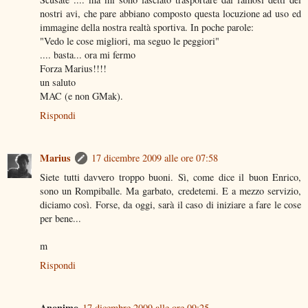
nostri avi, che pare abbiano composto questa locuzione ad uso ed
immagine della nostra realtà sportiva. In poche parole:
"Vedo le cose migliori, ma seguo le peggiori"
.... basta... ora mi fermo
Forza Marius!!!!
un saluto
MAC (e non GMak).
Rispondi
Marius
17 dicembre 2009 alle ore 07:58
Siete tutti davvero troppo buoni. Sì, come dice il buon Enrico,
sono un Rompiballe. Ma garbato, credetemi. E a mezzo servizio,
diciamo così. Forse, da oggi, sarà il caso di iniziare a fare le cose
per bene...
m
Rispondi
Anonimo
17 dicembre 2009 alle ore 09:25