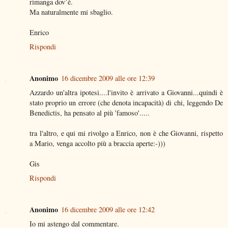
rimanga dov’è.
Ma naturalmente mi sbaglio.
Enrico
Rispondi
Anonimo
16 dicembre 2009 alle ore 12:39
Azzardo un'altra ipotesi....l'invito è arrivato a Giovanni...quindi è
stato proprio un errore (che denota incapacità) di chi, leggendo De
Benedictis, ha pensato al più 'famoso'.....
tra l'altro, e qui mi rivolgo a Enrico, non è che Giovanni, rispetto
a Mario, venga accolto più a braccia aperte:-)))
Gis
Rispondi
Anonimo
16 dicembre 2009 alle ore 12:42
Io mi astengo dal commentare.