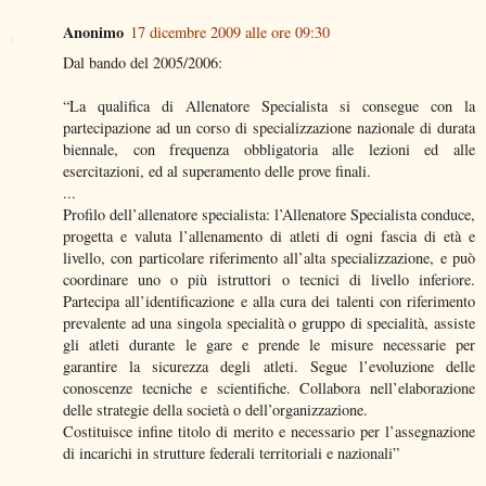
Anonimo
17 dicembre 2009 alle ore 09:30
Dal bando del 2005/2006:
“La qualifica di Allenatore Specialista si consegue con la
partecipazione ad un corso di specializzazione nazionale di durata
biennale, con frequenza obbligatoria alle lezioni ed alle
esercitazioni, ed al superamento delle prove finali.
...
Profilo dell’allenatore specialista: l’Allenatore Specialista conduce,
progetta e valuta l’allenamento di atleti di ogni fascia di età e
livello, con particolare riferimento all’alta specializzazione, e può
coordinare uno o più istruttori o tecnici di livello inferiore.
Partecipa all’identificazione e alla cura dei talenti con riferimento
prevalente ad una singola specialità o gruppo di specialità, assiste
gli atleti durante le gare e prende le misure necessarie per
garantire la sicurezza degli atleti. Segue l’evoluzione delle
conoscenze tecniche e scientifiche. Collabora nell’elaborazione
delle strategie della società o dell’organizzazione.
Costituisce infine titolo di merito e necessario per l’assegnazione
di incarichi in strutture federali territoriali e nazionali”