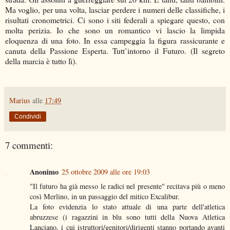
Ma voglio, per una volta, lasciar perdere i numeri delle classifiche, i
risultati cronometrici. Ci sono i siti federali a spiegare questo, con
molta perizia. Io che sono un romantico vi lascio la limpida
eloquenza di una foto. In essa campeggia la figura rassicurante e
canuta della Passione Esperta. Tutt’intorno il Futuro. (Il segreto
della marcia è tutto lì).
Marius
alle
17:49
Condividi
7 commenti:
Anonimo
25 ottobre 2009 alle ore 19:03
"Il futuro ha già messo le radici nel presente" recitava più o meno
così Merlino, in un passaggio del mitico Excalibur.
La foto evidenzia lo stato attuale di una parte dell'atletica
abruzzese (i ragazzini in blu sono tutti della Nuova Atletica
Lanciano, i cui istruttori/genitori/dirigenti stanno portando avanti