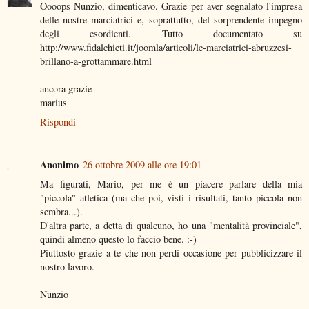
Oooops Nunzio, dimenticavo. Grazie per aver segnalato l'impresa
delle nostre marciatrici e, soprattutto, del sorprendente impegno
degli esordienti. Tutto documentato su
http://www.fidalchieti.it/joomla/articoli/le-marciatrici-abruzzesi-
brillano-a-grottammare.html
ancora grazie
marius
Rispondi
Anonimo
26 ottobre 2009 alle ore 19:01
Ma figurati, Mario, per me è un piacere parlare della mia
"piccola" atletica (ma che poi, visti i risultati, tanto piccola non
sembra...).
D'altra parte, a detta di qualcuno, ho una "mentalità provinciale",
quindi almeno questo lo faccio bene. :-)
Piuttosto grazie a te che non perdi occasione per pubblicizzare il
nostro lavoro.
Nunzio