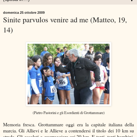
▼
domenica 25 ottobre 2009
Sinite parvulos venire ad me (Matteo, 19,
14)
(Pietro Pastorini e gli Esordienti di Grottammare)
Memoria fresca. Grottammare oggi era la capitale italiana della
marcia. Gli Allievi e le Allieve a contendersi il titolo dei 10 km su
strada. Gli assoluti a guerreggiare sui 20 km. E tanti, tanti bambini.