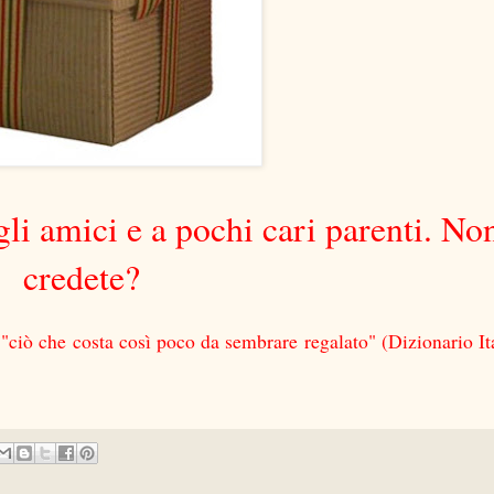
agli amici e a pochi cari parenti. No
credete?
 "ciò che costa così poco da sembrare regalato" (Dizionario It