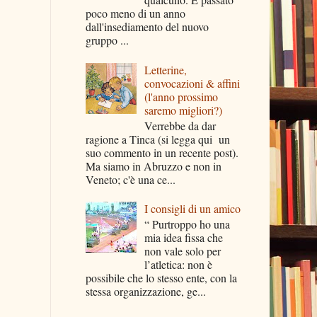
poco meno di un anno
dall'insediamento del nuovo
gruppo ...
Letterine,
convocazioni & affini
(l'anno prossimo
saremo migliori?)
Verrebbe da dar
ragione a Tinca (si legga qui un
suo commento in un recente post).
Ma siamo in Abruzzo e non in
Veneto; c'è una ce...
I consigli di un amico
“ Purtroppo ho una
mia idea fissa che
non vale solo per
l’atletica: non è
possibile che lo stesso ente, con la
stessa organizzazione, ge...