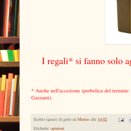
I regali* si fanno solo 
* Anche nell'accezione iperbolica del termine:
Garzanti).
Scritto (quasi) di getto da
Marius
alle
14:02
Etichette:
opinioni