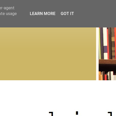
er-agent
rate usage
LEARN MORE
GOT IT