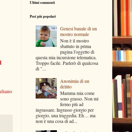
Ultimi commenti
Post più popolari
Genesi banale di un
mostro normale
Non è il mostro
sbattuto in prima
pagina l'oggetto di
questa mia incursione telematica.
n
Troppo facile. Parlerò di qualcosa
di "...
Anonimia di un
delitto
aliano
Mamma mia come
sono grasso. Non mi
fermo più ad
ingrassare. Ingrasso giorgio per
giorgio, una traggedia. Eh… ma
non è una cosa di ad...