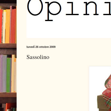
lunedì 26 ottobre 2009
Sassolino