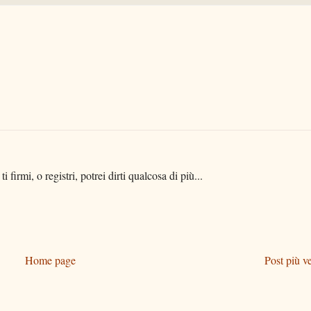
i firmi, o registri, potrei dirti qualcosa di più...
Home page
Post più v