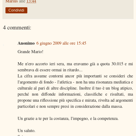
Marius
alle
13:44
Condividi
4 commenti:
Anonimo
6 giugno 2009 alle ore 15:45
Grande Mario!
Me n'ero accorto ieri sera, ma eravamo già a quota 30.015 e mi
sembrava di essere ormai in ritardo...
La cifra assume contorni ancor più importanti se consideri che
l'argomento di fondo - l'atletica - non ha una risonanza mediatica e
culturale al pari di altre discipline. Inoltre il tuo è un blog atipico,
perché non diffonde informazioni, classifiche e risultati, ma
propone una riflessione più specifica e mirata, rivolta ad argomenti
particolari e non sempre presi in considerazione dalla massa.
Un grazie a te per la costanza, l'impegno, e la competenza.
Un saluto.