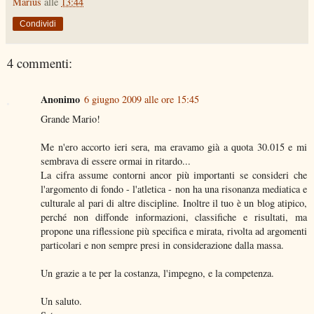
Marius
alle
13:44
Condividi
4 commenti:
Anonimo
6 giugno 2009 alle ore 15:45
Grande Mario!
Me n'ero accorto ieri sera, ma eravamo già a quota 30.015 e mi
sembrava di essere ormai in ritardo...
La cifra assume contorni ancor più importanti se consideri che
l'argomento di fondo - l'atletica - non ha una risonanza mediatica e
culturale al pari di altre discipline. Inoltre il tuo è un blog atipico,
perché non diffonde informazioni, classifiche e risultati, ma
propone una riflessione più specifica e mirata, rivolta ad argomenti
particolari e non sempre presi in considerazione dalla massa.
Un grazie a te per la costanza, l'impegno, e la competenza.
Un saluto.