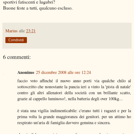
sportivi fatiscenti e lugubri?
Buone feste a tutti, qualcuno escluso.
Marius
alle
23:21
Condividi
6 commenti:
Anonimo
25 dicembre 2008 alle ore 12:24
faccio voto affinché il nuovo anno porti via qualche chilo al
sottoscritto che nonostante la pancia ieri a vinto la 'pista di natale'
contro gli altri allenatori della società con un brillante scatto,
grazie al cappello luminoso!, nella batteria degli over 100kg...
è stata una vigilia indimenticabile: c'erano tutti i ragazzi e per la
prima volta la grande maggioranza dei genitori. per un attimo ho
respirato un'aria di famiglia davvero genuina e sincera.