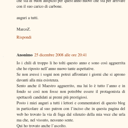
che sia di buon auspicio per quest'anno nuovo che sta per arrivare
con il suo carico di carbone.
auguri a tutti.
MarcoZ.
Rispondi
Anonimo
25 dicembre 2008 alle ore 20:41
Io i chili di troppo li ho tolti questo anno e sono così agguerrita
che ho riposto nell’anno nuovo tante aspettative.
Se non avessi i sogni non potrei affrontare i giorni che si aprono
davanti alla mia esistenza.
Sento anche il Maestro agguerrito, ma lui lo è tutto l’anno e in
fondo se così non fosse non potrebbe essere il protagonista di
spettacoli candidati ai premi più prestigiosi.
Posto i miei auguri a tutti i lettori e commentatori di questo blog
in particolare al suo patron con l’inciso che in questa pagina del
web ho trovato la via di fuga dal silenzio della mia voce che urla
ma che, nel vissuto, nessuno sente.
Qui ho trovato anche l’ascolto.