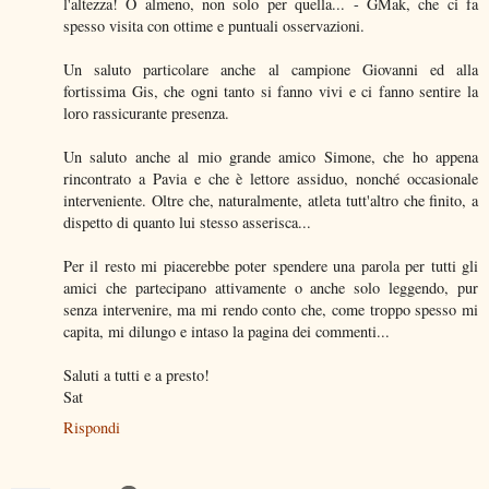
l'altezza! O almeno, non solo per quella... - GMak, che ci fa
spesso visita con ottime e puntuali osservazioni.
Un saluto particolare anche al campione Giovanni ed alla
fortissima Gis, che ogni tanto si fanno vivi e ci fanno sentire la
loro rassicurante presenza.
Un saluto anche al mio grande amico Simone, che ho appena
rincontrato a Pavia e che è lettore assiduo, nonché occasionale
interveniente. Oltre che, naturalmente, atleta tutt'altro che finito, a
dispetto di quanto lui stesso asserisca...
Per il resto mi piacerebbe poter spendere una parola per tutti gli
amici che partecipano attivamente o anche solo leggendo, pur
senza intervenire, ma mi rendo conto che, come troppo spesso mi
capita, mi dilungo e intaso la pagina dei commenti...
Saluti a tutti e a presto!
Sat
Rispondi