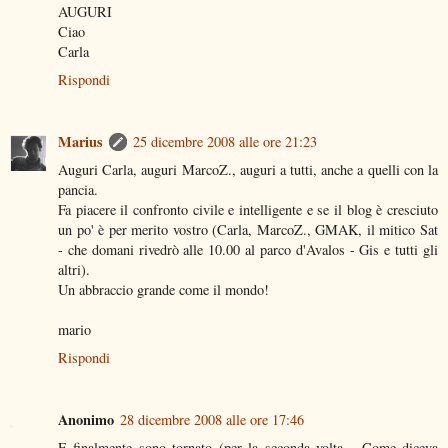
AUGURI
Ciao
Carla
Rispondi
Marius
25 dicembre 2008 alle ore 21:23
Auguri Carla, auguri MarcoZ., auguri a tutti, anche a quelli con la
pancia.
Fa piacere il confronto civile e intelligente e se il blog è cresciuto
un po' è per merito vostro (Carla, MarcoZ., GMAK, il mitico Sat
- che domani rivedrò alle 10.00 al parco d'Avalos - Gis e tutti gli
altri).
Un abbraccio grande come il mondo!
mario
Rispondi
Anonimo
28 dicembre 2008 alle ore 17:46
E finalmente sono tornato (per la seconda volta... Come diceva