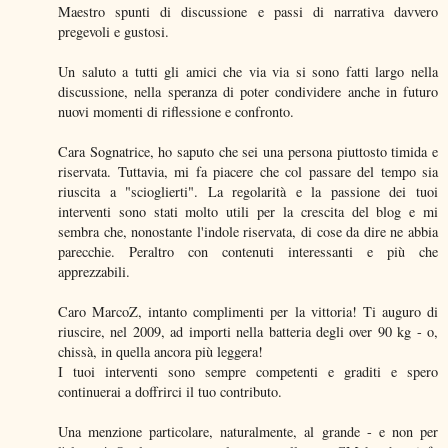
Maestro spunti di discussione e passi di narrativa davvero
pregevoli e gustosi.
Un saluto a tutti gli amici che via via si sono fatti largo nella
discussione, nella speranza di poter condividere anche in futuro
nuovi momenti di riflessione e confronto.
Cara Sognatrice, ho saputo che sei una persona piuttosto timida e
riservata. Tuttavia, mi fa piacere che col passare del tempo sia
riuscita a "scioglierti". La regolarità e la passione dei tuoi
interventi sono stati molto utili per la crescita del blog e mi
sembra che, nonostante l'indole riservata, di cose da dire ne abbia
parecchie. Peraltro con contenuti interessanti e più che
apprezzabili.
Caro MarcoZ, intanto complimenti per la vittoria! Ti auguro di
riuscire, nel 2009, ad importi nella batteria degli over 90 kg - o,
chissà, in quella ancora più leggera!
I tuoi interventi sono sempre competenti e graditi e spero
continuerai a doffrirci il tuo contributo.
Una menzione particolare, naturalmente, al grande - e non per