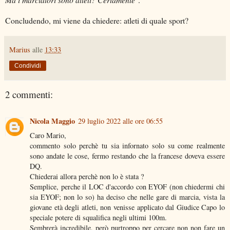
Concludendo, mi viene da chiedere: atleti di quale sport?
Marius
alle
13:33
Condividi
2 commenti:
Nicola Maggio
29 luglio 2022 alle ore 06:55
Caro Mario,
commento solo perchè tu sia infornato solo su come realmente
sono andate le cose, fermo restando che la francese doveva essere
DQ.
Chiederai allora perchè non lo è stata ?
Semplice, perche il LOC d'accordo con EYOF (non chiedermi chi
sia EYOF; non lo so) ha deciso che nelle gare di marcia, vista la
giovane età degli atleti, non venisse applicato dal Giudice Capo lo
speciale potere di squalifica negli ultimi 100m.
Sembrerà incredibile, però purtroppo per cercare non non fare un