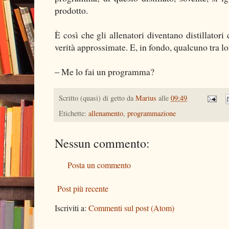
prodotto.
È così che gli allenatori diventano distillator
verità approssimate. E, in fondo, qualcuno tra 
‒ Me lo fai un programma?
Scritto (quasi) di getto da
Marius
alle
09:49
Etichette:
allenamento
,
programmazione
Nessun commento:
Posta un commento
Post più recente
Iscriviti a:
Commenti sul post (Atom)