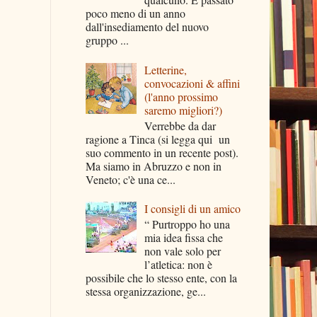
poco meno di un anno
dall'insediamento del nuovo
gruppo ...
Letterine,
convocazioni & affini
(l'anno prossimo
saremo migliori?)
Verrebbe da dar
ragione a Tinca (si legga qui un
suo commento in un recente post).
Ma siamo in Abruzzo e non in
Veneto; c'è una ce...
I consigli di un amico
“ Purtroppo ho una
mia idea fissa che
non vale solo per
l’atletica: non è
possibile che lo stesso ente, con la
stessa organizzazione, ge...