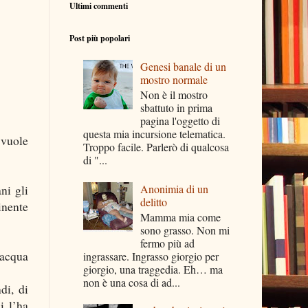
Ultimi commenti
Post più popolari
Genesi banale di un
mostro normale
Non è il mostro
sbattuto in prima
pagina l'oggetto di
questa mia incursione telematica.
 vuole
Troppo facile. Parlerò di qualcosa
di "...
Anonimia di un
ni gli
delitto
inente
Mamma mia come
sono grasso. Non mi
fermo più ad
 acqua
ingrassare. Ingrasso giorgio per
giorgio, una traggedia. Eh… ma
non è una cosa di ad...
di, di
i l’ha