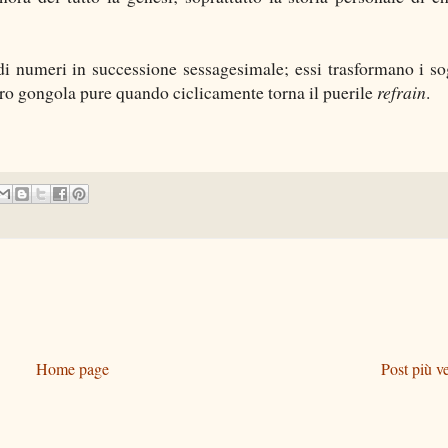
i di numeri in successione sessagesimale; essi trasformano i so
loro gongola pure quando ciclicamente torna il puerile
refrain
.
Home page
Post più v