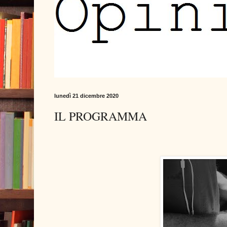
lunedì 21 dicembre 2020
IL PROGRAMMA