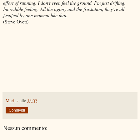
effort of running. I don’t even feel the ground. I’m just drifting.
Incredible feeling. All the agony and the frustation, they’re all
justified by one moment like that.
(Steve Ovett)
Marius
alle
15:57
Condividi
Nessun commento: