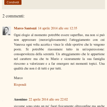
Condividi
2 commenti:
Marco Santozzi
14 aprile 2014 alle ore 12:35
Ogni elogio al momento potrebbe essere superfluo, ma non si può
non apprezzare (meravigliosamente) l'atteggiamento con cui
Vanessa ogni volta accetta e vince le sfide sportive che le vengono
poste. Si potrebbe riassumere tutto in un'esperessione:
consapevolezza della serenità. Un atteggiamento che le appartiene
nel carattere ma che tu Mario e sicuramente la sua famiglia
riescono a valorizzare e a far emergere nei momenti topici. Una
qualità che non è di tutti e per tutti.
Marco
Rispondi
Anonimo
22 aprile 2014 alle ore 22:02
siccome sono stato un po' fuori fisicamente oltreconfine ma anche