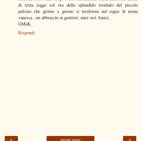
di testa...leggo sol ora dello splendido risultato del piccolo
pulcino che giorno x giorno si tresforma nel cigno di nome
vanessa...un abbraccio ai genitori, miei veri Amici.
GMaK.
Rispondi
‹
›
Home page