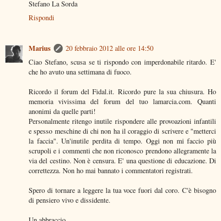
Stefano La Sorda
Rispondi
Marius
20 febbraio 2012 alle ore 14:50
Ciao Stefano, scusa se ti rispondo con imperdonabile ritardo. E'
che ho avuto una settimana di fuoco.
Ricordo il forum del Fidal.it. Ricordo pure la sua chiusura. Ho
memoria vivissima del forum del tuo lamarcia.com. Quanti
anonimi da quelle parti!
Personalmente ritengo inutile rispondere alle provoazioni infantili
e spesso meschine di chi non ha il coraggio di scrivere e "metterci
la faccia". Un'inutile perdita di tempo. Oggi non mi faccio più
scrupoli e i commenti che non riconosco prendono allegramente la
via del cestino. Non è censura. E' una questione di educazione. Di
correttezza. Non ho mai bannato i commentatori registrati.
Spero di tornare a leggere la tua voce fuori dal coro. C'è bisogno
di pensiero vivo e dissidente.
Un abbraccio