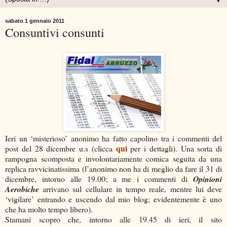
▼
sabato 1 gennaio 2011
Consuntivi consunti
Ieri un ‘misterioso’ anonimo ha fatto capolino tra i commenti del
qui
post del 28 dicembre u.s (clicca
per i dettagli). Una sorta di
rampogna scomposta e involontariamente comica seguita da una
replica ravvicinatissima (l’anonimo non ha di meglio da fare il 31 di
dicembre, intorno alle 19.00; a me i commenti di
Opinioni
Aerobiche
arrivano sul cellulare in tempo reale, mentre lui deve
‘vigilare’ entrando e uscendo dal mio blog; evidentemente è uno
che ha molto tempo libero).
Stamani scopro che, intorno alle 19.45 di ieri, il sito