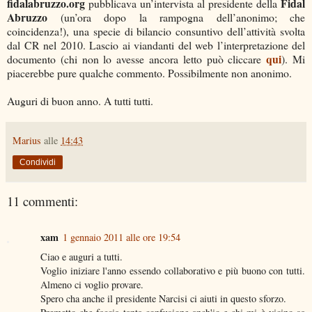
fidalabruzzo.org
Fidal
pubblicava un’intervista al presidente della
Abruzzo
(un’ora dopo la rampogna dell’anonimo; che
coincidenza!), una specie di bilancio consuntivo dell’attività svolta
dal CR nel 2010. Lascio ai viandanti del web l’interpretazione del
qui
documento (chi non lo avesse ancora letto può cliccare
). Mi
piacerebbe pure qualche commento. Possibilmente non anonimo.
Auguri di buon anno. A tutti tutti.
Marius
alle
14:43
Condividi
11 commenti:
xam
1 gennaio 2011 alle ore 19:54
Ciao e auguri a tutti.
Voglio iniziare l'anno essendo collaborativo e più buono con tutti.
Almeno ci voglio provare.
Spero cha anche il presidente Narcisi ci aiuti in questo sforzo.