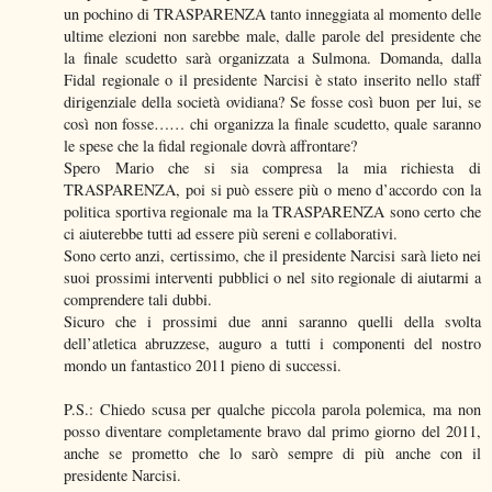
un pochino di TRASPARENZA tanto inneggiata al momento delle
ultime elezioni non sarebbe male, dalle parole del presidente che
la finale scudetto sarà organizzata a Sulmona. Domanda, dalla
Fidal regionale o il presidente Narcisi è stato inserito nello staff
dirigenziale della società ovidiana? Se fosse così buon per lui, se
così non fosse…… chi organizza la finale scudetto, quale saranno
le spese che la fidal regionale dovrà affrontare?
Spero Mario che si sia compresa la mia richiesta di
TRASPARENZA, poi si può essere più o meno d’accordo con la
politica sportiva regionale ma la TRASPARENZA sono certo che
ci aiuterebbe tutti ad essere più sereni e collaborativi.
Sono certo anzi, certissimo, che il presidente Narcisi sarà lieto nei
suoi prossimi interventi pubblici o nel sito regionale di aiutarmi a
comprendere tali dubbi.
Sicuro che i prossimi due anni saranno quelli della svolta
dell’atletica abruzzese, auguro a tutti i componenti del nostro
mondo un fantastico 2011 pieno di successi.
P.S.: Chiedo scusa per qualche piccola parola polemica, ma non
posso diventare completamente bravo dal primo giorno del 2011,
anche se prometto che lo sarò sempre di più anche con il
presidente Narcisi.