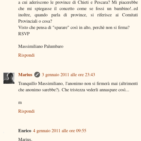
a cui aderiscono le province di Chieti e Pescara? Mi piacerebbe
che mi spiegasse il concetto come se fossi un bambino!..ed
inoltre, quando parla di province, si riferisce ai Comitati
Provinciali o cosa?
Visto che pensa di "sparare" così in alto, perchè non si firma?
RSVP
Massimiliano Palumbaro
Rispondi
Marius
3 gennaio 2011 alle ore 23:43
Tranquillo Massimiliano, l'anonimo non si firmerà mai (altrimenti
che anonimo sarebbe?). Che tristezza vederli annaspare così...
m
Rispondi
Enrico
4 gennaio 2011 alle ore 09:55
Marius,