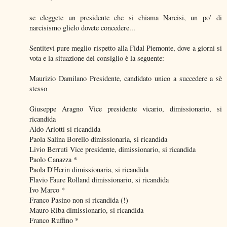
se eleggete un presidente che si chiama Narcisi, un po’ di
narcisismo glielo dovete concedere...
Sentitevi pure meglio rispetto alla Fidal Piemonte, dove a giorni si
vota e la situazione del consiglio è la seguente:
Maurizio Damilano Presidente, candidato unico a succedere a sè
stesso
Giuseppe Aragno Vice presidente vicario, dimissionario, si
ricandida
Aldo Ariotti si ricandida
Paola Salina Borello dimissionaria, si ricandida
Livio Berruti Vice presidente, dimissionario, si ricandida
Paolo Canazza *
Paola D'Herin dimissionaria, si ricandida
Flavio Faure Rolland dimissionario, si ricandida
Ivo Marco *
Franco Pasino non si ricandida (!)
Mauro Riba dimissionario, si ricandida
Franco Ruffino *