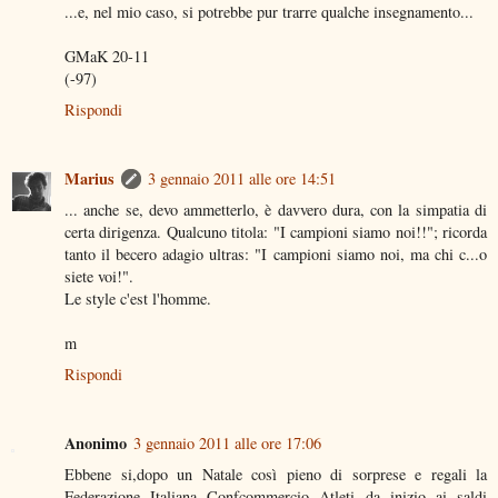
...e, nel mio caso, si potrebbe pur trarre qualche insegnamento...
GMaK 20-11
(-97)
Rispondi
Marius
3 gennaio 2011 alle ore 14:51
... anche se, devo ammetterlo, è davvero dura, con la simpatia di
certa dirigenza. Qualcuno titola: "I campioni siamo noi!!"; ricorda
tanto il becero adagio ultras: "I campioni siamo noi, ma chi c...o
siete voi!".
Le style c'est l'homme.
m
Rispondi
Anonimo
3 gennaio 2011 alle ore 17:06
Ebbene si,dopo un Natale così pieno di sorprese e regali la
Federazione Italiana Confcommercio Atleti da inizio ai saldi