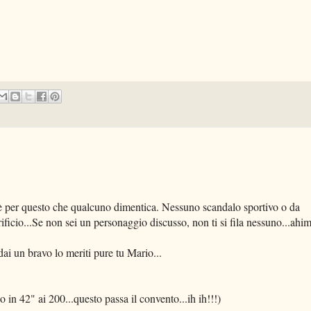
 per questo che qualcuno dimentica. Nessuno scandalo sportivo o da
rificio...Se non sei un personaggio discusso, non ti si fila nessuno...ahim
ai un bravo lo meriti pure tu Mario...
 in 42" ai 200...questo passa il convento...ih ih!!!)