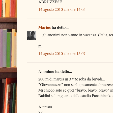
ABRUZZESE.
14 agosto 2010 alle ore 14:05
Marius
ha detto...
... gli anonimi non vanno in vacanza. (Italia, ter
m
14 agosto 2010 alle ore 15:07
Anonimo ha detto...
200 m di marcia in 37"6: roba da brividi...
"Giovannuzzo" non sarà tipicamente abruzzese, 
Mi chiedo solo se quel "bravo, bravo, bravo" i
Baldini sul traguardo dello stadio Panathinaiko.
A presto.
Sat