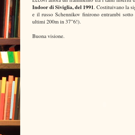
Indoor di Siviglia, del 1991
. Costituivano la si
e il russo Schennikov finirono entrambi sotto 
ultimi 200m in 37”6!).
Buona visione.