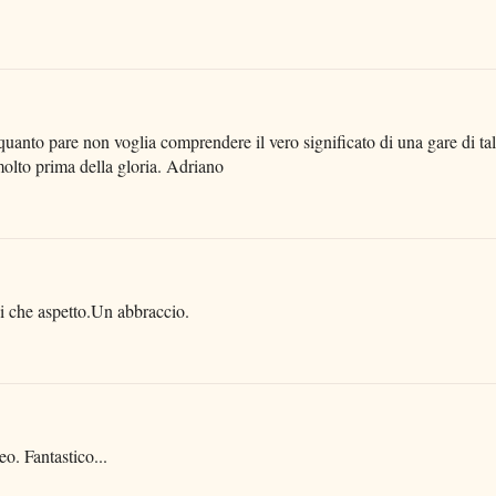
uanto pare non voglia comprendere il vero significato di una gare di ta
e molto prima della gloria. Adriano
i che aspetto.Un abbraccio.
eo. Fantastico...