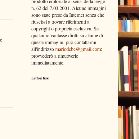
prodotto editoriale ai sensi della legge
n. 62 del 7.03.2001. Alcune immagini
sono state prese da Internet senza che
riuscissi a trovare riferimenti a
copyright o proprietà esclusiva. Se
qualcuno vantasse diritti su alcune di
le
queste immagini, può contattarmi
all'indirizzo
mariodebe@gmail.com
:
provvederò a rimuoverle
immediatamente.
Lettori fissi