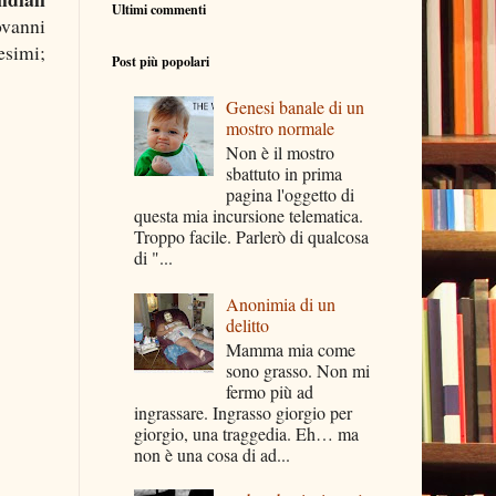
Ultimi commenti
ovanni
esimi;
Post più popolari
Genesi banale di un
mostro normale
Non è il mostro
sbattuto in prima
pagina l'oggetto di
questa mia incursione telematica.
Troppo facile. Parlerò di qualcosa
di "...
Anonimia di un
delitto
Mamma mia come
sono grasso. Non mi
fermo più ad
ingrassare. Ingrasso giorgio per
giorgio, una traggedia. Eh… ma
non è una cosa di ad...