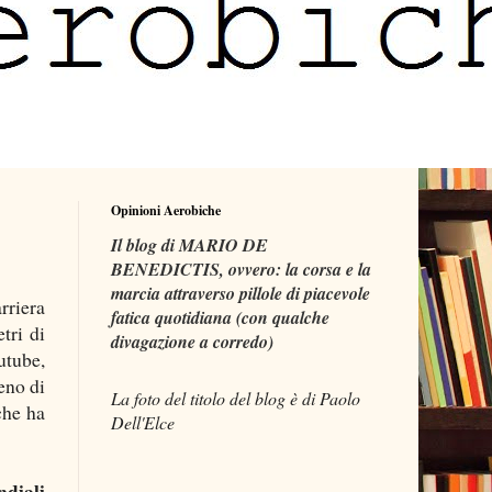
Opinioni Aerobiche
Il blog di MARIO DE
BENEDICTIS, ovvero: la corsa e la
marcia attraverso pillole di piacevole
rriera
fatica quotidiana (con qualche
tri di
divagazione a corredo)
utube,
eno di
La foto del titolo del blog è di Paolo
 che ha
Dell'Elce
ndiali