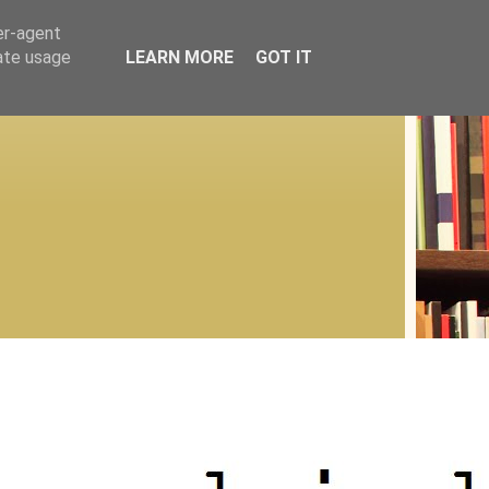
er-agent
rate usage
LEARN MORE
GOT IT