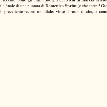
Domenica Sprint
gla finale di una puntata di
(e che sprint! Gi
il precedente record mondiale; vinse il russo di cinque cent