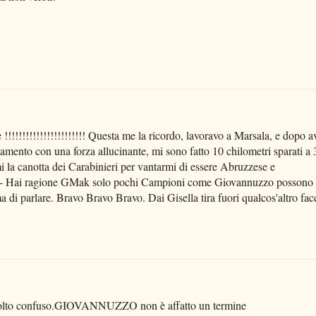
!!!!!!!!!!!!!!!!!!! Questa me la ricordo, lavoravo a Marsala, e dopo a
namento con una forza allucinante, mi sono fatto 10 chilometri sparati a 
mi la canotta dei Carabinieri per vantarmi di essere Abruzzese e
---- Hai ragione GMak solo pochi Campioni come Giovannuzzo possono
ma di parlare. Bravo Bravo Bravo. Dai Gisella tira fuori qualcos'altro fac
 molto confuso.GIOVANNUZZO non è affatto un termine