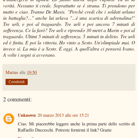
verità. Nessuno ti crede. Soprattutto se è strana. Ti prendono per
matto e ciao. Tranne De Masis. "Perché credi che i soldati urlano
in battaglia?..." anche lui urlava "...è una scarica di adrenalina!"
Tre urli, e poi al traguardo. Tre urli e poi ancora 7 minuti di
sofferenza. Ce la farò? Tre urli e riprendo 30 metri a Marin e poi al
traguardo. Ultimi 5 minuti di sofferenza. 5 minuti in delirio. Tre urli
ed è finita. E poi la vittoria. Ho vinto a Sesto. Un'olimpiade mai. O
invece sì. La mia è a Sesto. È oggi. A quell'altra ci penserà Ivano.
A volte i sogni si avverano.
Marius
alle
19:50
Condividi
2 commenti:
Unknown
20 marzo 2013 alle ore 15:21
Ciao. Mi piacerebbe leggere anche la prima parte dello scritto di
Raffaello Ducceschi. Potreste fornirmi il link? Grazie