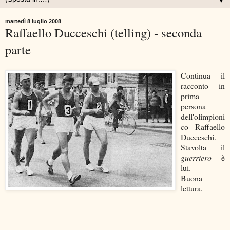
▼
martedì 8 luglio 2008
Raffaello Ducceschi (telling) - seconda
parte
Continua il
racconto in
prima
persona
dell'olimpioni
co Raffaello
Ducceschi.
Stavolta il
guerriero
è
lui.
Buona
lettura.