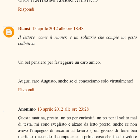
UNO! TANTISSIMI AUGURI ATLETA :D
Rispondi
Biansi
13 aprile 2012 alle ore 18:48
Il lettore, come il runner, è un solitario che compie un gesto
collettivo.
Un bel pensiero per festeggiare un caro amico.
Auguri caro Augusto, anche se ci conosciamo solo virtualmente!
Rispondi
Anonimo
13 aprile 2012 alle ore 23:28
Questa mattina, presto, un po per curiosità, un po per il solito mal
di testa, mi sono svegliato e alzato da letto presto, anche se non
avevo l'impegno di recarmi al lavoro ( un giorno di ferie ben
meritato ) accendo il computer e la prima cosa che faccio vedo e