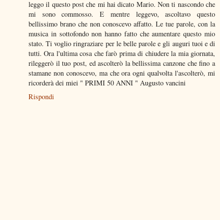
leggo il questo post che mi hai dicato Mario. Non ti nascondo che
mi sono commosso. E mentre leggevo, ascoltavo questo
bellissimo brano che non conoscevo affatto. Le tue parole, con la
musica in sottofondo non hanno fatto che aumentare questo mio
stato. Ti voglio ringraziare per le belle parole e gli auguri tuoi e di
tutti. Ora l'ultima cosa che farò prima di chiudere la mia giornata,
rileggerò il tuo post, ed ascolterò la bellissima canzone che fino a
stamane non conoscevo, ma che ora ogni qualvolta l'ascolterò, mi
ricorderà dei miei " PRIMI 50 ANNI " Augusto vancini
Rispondi