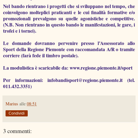
Nel bando rientrano i progetti che si sviluppano nel tempo, che
coinvolgono molteplici praticanti e le cui finalità formative e/o
promozionali prevalgono su quelle agonistiche e competitive.
(N.B. Non rientrano in questo bando le manifestazioni, le gare, i
trofei e i tornei).
Le domande dovranno pervenire presso l’Assessorato allo
Sport della Regione Piemonte con raccomandata A/R o tramite
corriere (farà fede il timbro postale).
La modulistica è scaricabile da: www.regione.piemonte.it/sport
Per informazioni: infobandisport@regione.piemonte.it (tel.
011.432.3351)
Marius
alle
08:51
Condividi
3 commenti: