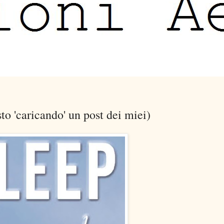
sto 'caricando' un post dei miei)