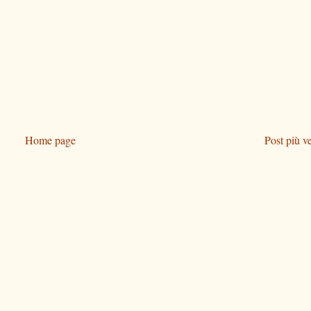
Home page
Post più v