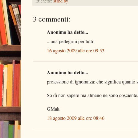
Etichette:
stand by
3 commenti:
Anonimo ha detto...
...una pellegrini per tutti!
16 agosto 2009 alle ore 09:53
Anonimo ha detto...
professione di ignoranza: che significa quanto 
So di non sapere ma almeno ne sono cosciente..
GMak
18 agosto 2009 alle ore 08:46