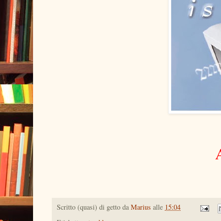
Scritto (quasi) di getto da
Marius
alle
15:04