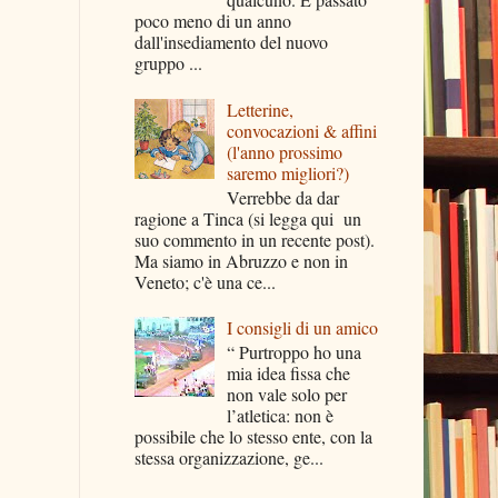
poco meno di un anno
dall'insediamento del nuovo
gruppo ...
Letterine,
convocazioni & affini
(l'anno prossimo
saremo migliori?)
Verrebbe da dar
ragione a Tinca (si legga qui un
suo commento in un recente post).
Ma siamo in Abruzzo e non in
Veneto; c'è una ce...
I consigli di un amico
“ Purtroppo ho una
mia idea fissa che
non vale solo per
l’atletica: non è
possibile che lo stesso ente, con la
stessa organizzazione, ge...