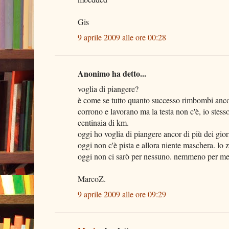
Gis
9 aprile 2009 alle ore 00:28
Anonimo ha detto...
voglia di piangere?
è come se tutto quanto successo rimbombi anco
corrono e lavorano ma la testa non c'è, io stess
centinaia di km.
oggi ho voglia di piangere ancor di più dei gior
oggi non c'è pista e allora niente maschera. lo 
oggi non ci sarò per nessuno. nemmeno per me 
MarcoZ.
9 aprile 2009 alle ore 09:29