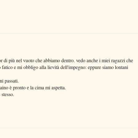
r di più nel vuoto che abbiamo dentro. vedo anche i miei ragazzi che
o fatico e mi obbligo alla lievità dell'impegno: eppure siamo lontani
ni passati.
zaino è pronto e la cima mi aspetta.
stesso.