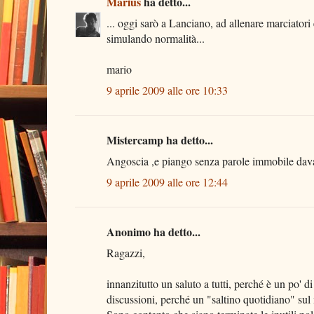
Marius
ha detto...
... oggi sarò a Lanciano, ad allenare marciatori
simulando normalità...
mario
9 aprile 2009 alle ore 10:33
Mistercamp ha detto...
Angoscia ,e piango senza parole immobile davant
9 aprile 2009 alle ore 12:44
Anonimo ha detto...
Ragazzi,
innanzitutto un saluto a tutti, perché è un po' di
discussioni, perché un "saltino quotidiano" sul