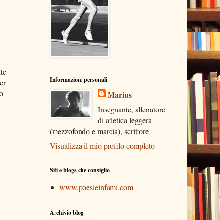
lte
Informazioni personali
er
to
Marius
Insegnante, allenatore
di atletica leggera
(mezzofondo e marcia), scrittore
Visualizza il mio profilo completo
Siti e blogs che consiglio
www.poesieinfami.com
Archivio blog