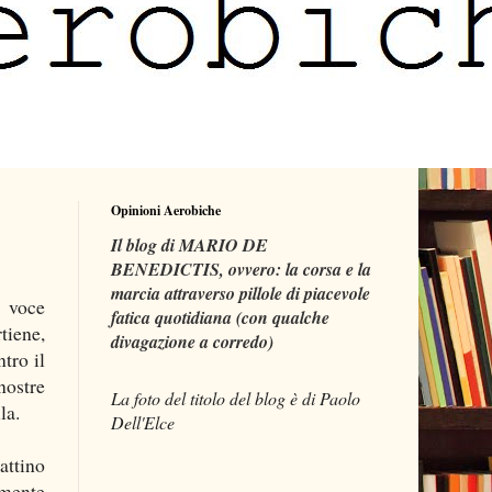
Opinioni Aerobiche
Il blog di MARIO DE
BENEDICTIS, ovvero: la corsa e la
marcia attraverso pillole di piacevole
e voce
fatica quotidiana (con qualche
tiene,
divagazione a corredo)
tro il
nostre
La foto del titolo del blog è di Paolo
la.
Dell'Elce
attino
lmente