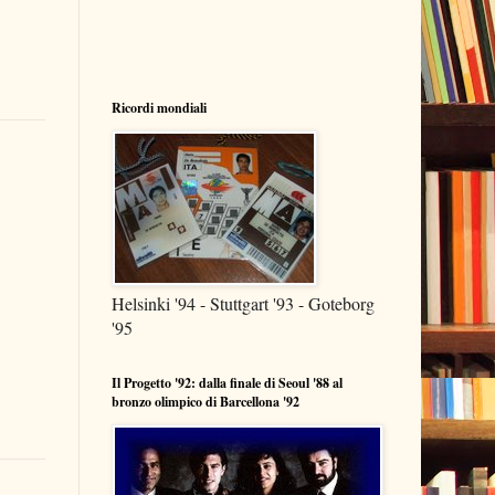
Ricordi mondiali
Helsinki '94 - Stuttgart '93 - Goteborg
'95
Il Progetto '92: dalla finale di Seoul '88 al
bronzo olimpico di Barcellona '92