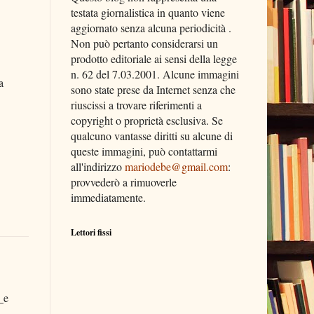
testata giornalistica in quanto viene
aggiornato senza alcuna periodicità .
Non può pertanto considerarsi un
prodotto editoriale ai sensi della legge
n. 62 del 7.03.2001. Alcune immagini
a
sono state prese da Internet senza che
riuscissi a trovare riferimenti a
copyright o proprietà esclusiva. Se
qualcuno vantasse diritti su alcune di
queste immagini, può contattarmi
all'indirizzo
mariodebe@gmail.com
:
provvederò a rimuoverle
immediatamente.
Lettori fissi
_e