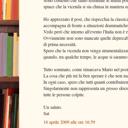
Sono contento che siano terminate le inutili pol
spiace che la vicenda si sia chiusa in maniera 
Ho apprezzato il post, che rispecchia la class
accompagna di fronte a situazioni drammatiche
Vedo però che intorno all'evento l'Italia non è ri
Ovviamente non sono mancate quelle deprecabili,
di prima necessità.
Spero che la vicenda non venga strumentalizzat
quando, tra qualche tempo, le acque si saranno c
Tutto sommato, come rimarcava Mario nel post s
La cosa che più mi fa ben sperare è che non ma
In ogni caso, spero che tutti quanti contribuire
Singolarmente non rappresenta un grosso sforzo
tutte le persone colpite.
Un saluto.
Sat
16 aprile 2009 alle ore 16:59