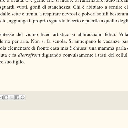
 sguardi vuoti, gonfi di stanchezza. Chi è abituato a sentire c
 dalle sette e trenta, a respirare nevrosi e polveri sottili beste
cio, aggiunge il proprio sguardo incerto e puerile a quello degli 
ntesse del vicino liceo artistico si abbracciano felici. Vol
erno per aria. Non si fa scuola. Si anticipano le vacanze pas
ola elementare di fronte casa mia è chiusa: una mamma parla 
aluta e fa
dietrofront
digitando convulsamente i tasti del cellula
e suo figlio.