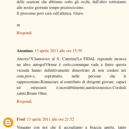
delle reazioni che abbiamo sotto gli occhi, dall'altro sottraiamo
alle nostre giornate tempo preziosissimo.
Il prossimo post sarà sull'atletica. Giuro.
m
Rispondi
Anonimo
13 aprile 2011 alle ore 15:39
Ancora!?Clamoroso al S. Caterina!La FIDAL regionale incassa
un altro autogol!Ormai è certo,comunque vada a finire questa
vicenda hanno definitivamente dimostrato di non credere nei
com.prov.e, soprattutto, nelle persone che li
rappresentano.Rinunciare al contributo di dirigenti giovani, capaci
ed entusiasti è,incredibilmente,autolesionistico.Cordiali
saluti,Bruno Olmi.
Rispondi
Fred
13 aprile 2011 alle ore 21:52
Vengano con noi che li accogliamo a braccia aperte, tanto