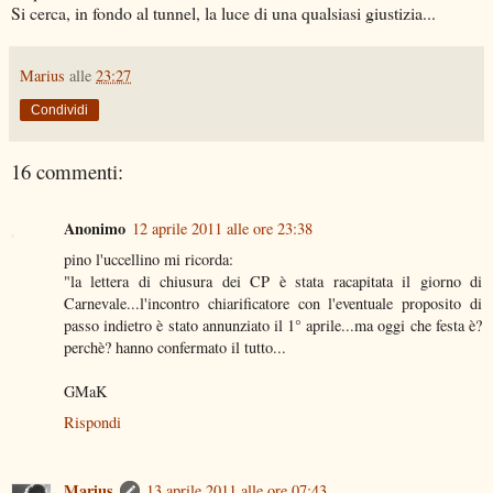
Si cerca, in fondo al tunnel, la luce di una qualsiasi giustizia...
Marius
alle
23:27
Condividi
16 commenti:
Anonimo
12 aprile 2011 alle ore 23:38
pino l'uccellino mi ricorda:
"la lettera di chiusura dei CP è stata racapitata il giorno di
Carnevale...l'incontro chiarificatore con l'eventuale proposito di
passo indietro è stato annunziato il 1° aprile...ma oggi che festa è?
perchè? hanno confermato il tutto...
GMaK
Rispondi
Marius
13 aprile 2011 alle ore 07:43