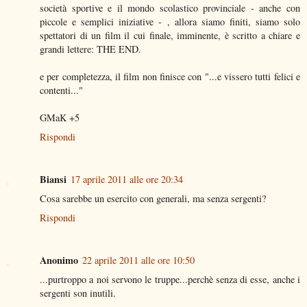
società sportive e il mondo scolastico provinciale - anche con
piccole e semplici iniziative - , allora siamo finiti, siamo solo
spettatori di un film il cui finale, imminente, è scritto a chiare e
grandi lettere: THE END.
e per completezza, il film non finisce con "...e vissero tutti felici e
contenti..."
GMaK +5
Rispondi
Biansi
17 aprile 2011 alle ore 20:34
Cosa sarebbe un esercito con generali, ma senza sergenti?
Rispondi
Anonimo
22 aprile 2011 alle ore 10:50
...purtroppo a noi servono le truppe...perchè senza di esse, anche i
sergenti son inutili.