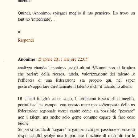
talento.
Quindi, Anonimo, spiegaci meglio il tuo pensiero. Lo trovo un
tantino 'intrecciato'...
m
Rispondi
Anonimo
15 aprile 2011 alle ore 22:05
analizzo citando l'anonimo...negli ultimi 5/6 anni non si fa altro
che parlare della ricerca, tutela, valorizzazione del talento...e
l'efficacia di una federazione sta proprio qui, nel saper
gestire/supportare direttamente il talento o chi il talento lo allena.
Di talenti in giro ce ne sono, il problema è scovarli o meglio,
portarli nel ns campo...con questo mare mosso/tempesta della ns
federazione regionale vorrei capire come sia possibile "pescare"
non i talenti ma anche solo gente comune capace di fare cose
buone.
Se poi si decide di "segare" le gambe a chi per passione e senso di
responsabilità svolge una importante funzione di raccordo fra le