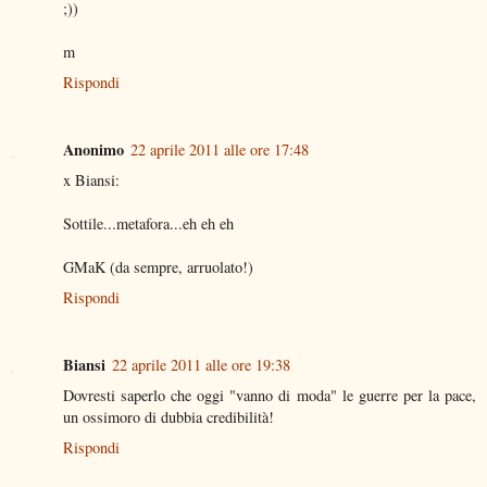
;))
m
Rispondi
Anonimo
22 aprile 2011 alle ore 17:48
x Biansi:
Sottile...metafora...eh eh eh
GMaK (da sempre, arruolato!)
Rispondi
Biansi
22 aprile 2011 alle ore 19:38
Dovresti saperlo che oggi "vanno di moda" le guerre per la pace,
un ossimoro di dubbia credibilità!
Rispondi