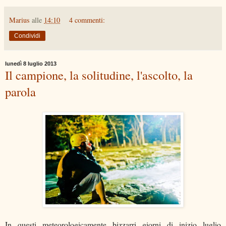
Marius
alle
14:10
4 commenti:
Condividi
lunedì 8 luglio 2013
Il campione, la solitudine, l'ascolto, la
parola
In questi meteorologicamente bizzarri giorni di inizio luglio