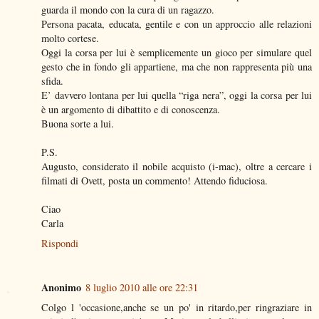
guarda il mondo con la cura di un ragazzo.
Persona pacata, educata, gentile e con un approccio alle relazioni
molto cortese.
Oggi la corsa per lui è semplicemente un gioco per simulare quel
gesto che in fondo gli appartiene, ma che non rappresenta più una
sfida.
E’ davvero lontana per lui quella “riga nera”, oggi la corsa per lui
è un argomento di dibattito e di conoscenza.
Buona sorte a lui.
P.S.
Augusto, considerato il nobile acquisto (i-mac), oltre a cercare i
filmati di Ovett, posta un commento! Attendo fiduciosa.
Ciao
Carla
Rispondi
Anonimo
8 luglio 2010 alle ore 22:31
Colgo l 'occasione,anche se un po' in ritardo,per ringraziare in