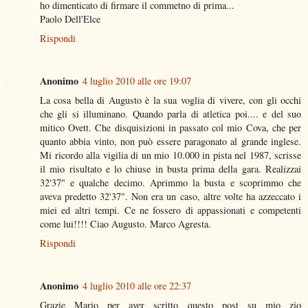
ho dimenticato di firmare il commetno di prima...
Paolo Dell'Elce
Rispondi
Anonimo
4 luglio 2010 alle ore 19:07
La cosa bella di Augusto è la sua voglia di vivere, con gli occhi
che gli si illuminano. Quando parla di atletica poi.... e del suo
mitico Ovett. Che disquisizioni in passato col mio Cova, che per
quanto abbia vinto, non può essere paragonato al grande inglese.
Mi ricordo alla vigilia di un mio 10.000 in pista nel 1987, scrisse
il mio risultato e lo chiuse in busta prima della gara. Realizzai
32'37" e qualche decimo. Aprimmo la busta e scoprimmo che
aveva predetto 32'37". Non era un caso, altre volte ha azzeccato i
miei ed altri tempi. Ce ne fossero di appassionati e competenti
come lui!!!! Ciao Augusto. Marco Agresta.
Rispondi
Anonimo
4 luglio 2010 alle ore 22:37
Grazie Mario per aver scritto questo post su mio zio