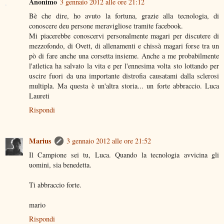
Anonimo
3 gennaio 2012 alle ore 21:12
Bè che dire, ho avuto la fortuna, grazie alla tecnologia, di
conoscere deu persone meravigliose tramite facebook.
Mi piacerebbe conoscervi personalmente magari per discutere di
mezzofondo, di Ovett, di allenamenti e chissà magari forse tra un
pò di fare anche una corsetta insieme. Anche a me probabilmente
l'atletica ha salvato la vita e per l'ennesima volta sto lottando per
uscire fuori da una importante distrofia causatami dalla sclerosi
multipla. Ma questa è un'altra storia... un forte abbraccio. Luca
Laureti
Rispondi
Marius
3 gennaio 2012 alle ore 21:52
Il Campione sei tu, Luca. Quando la tecnologia avvicina gli
uomini, sia benedetta.
Ti abbraccio forte.
mario
Rispondi