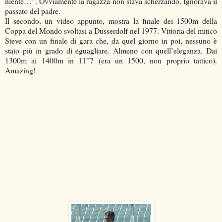
niente…”. Ovviamente la ragazza non stava scherzando. Ignorava il
passato del padre.
Il secondo, un video appunto, mostra la finale dei 1500m della
Coppa del Mondo svoltasi a Dusserdolf nel 1977. Vittoria del mitico
Steve con un finale di gara che, da quel giorno in poi, nessuno è
stato più in grado di eguagliare. Almeno con quell’eleganza. Dai
1300m ai 1400m in 11”7 (era un 1500, non proprio tattico).
Amazing!