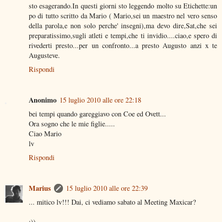
sto esagerando.In questi giorni sto leggendo molto su Etichette:un
po di tutto scritto da Mario ( Mario,sei un maestro nel vero senso
della parola,e non solo perche' insegni),ma devo dire,Sat,che sei
preparatissimo,sugli atleti e tempi,che ti invidio....ciao,e spero di
rivederti presto...per un confronto...a presto Augusto anzi x te
Augusteve.
Rispondi
Anonimo
15 luglio 2010 alle ore 22:18
bei tempi quando gareggiavo con Coe ed Ovett...
Ora sogno che le mie figlie.....
Ciao Mario
lv
Rispondi
Marius
15 luglio 2010 alle ore 22:39
... mitico lv!!! Dai, ci vediamo sabato al Meeting Maxicar?
;))