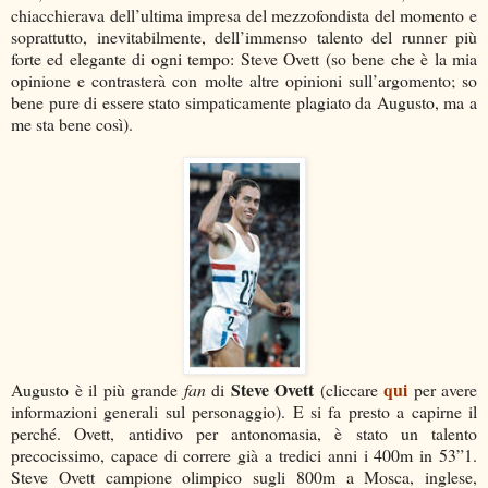
chiacchierava dell’ultima impresa del mezzofondista del momento e
soprattutto, inevitabilmente, dell’immenso talento del runner più
forte ed elegante di ogni tempo: Steve Ovett (so bene che è la mia
opinione e contrasterà con molte altre opinioni sull’argomento; so
bene pure di essere stato simpaticamente plagiato da Augusto, ma a
me sta bene così).
Steve Ovett
qui
Augusto è il più grande
fan
di
(cliccare
per avere
informazioni generali sul personaggio). E si fa presto a capirne il
perché. Ovett, antidivo per antonomasia, è stato un talento
precocissimo, capace di correre già a tredici anni i 400m in 53”1.
Steve Ovett campione olimpico sugli 800m a Mosca, inglese,