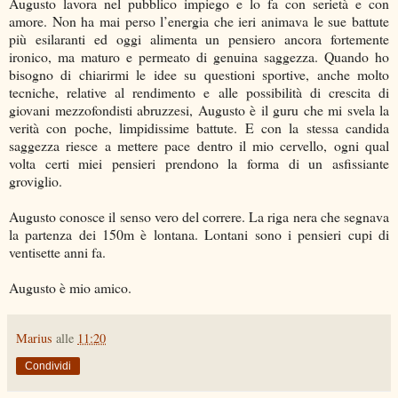
Augusto lavora nel pubblico impiego e lo fa con serietà e con
amore. Non ha mai perso l’energia che ieri animava le sue battute
più esilaranti ed oggi alimenta un pensiero ancora fortemente
ironico, ma maturo e permeato di genuina saggezza. Quando ho
bisogno di chiarirmi le idee su questioni sportive, anche molto
tecniche, relative al rendimento e alle possibilità di crescita di
giovani mezzofondisti abruzzesi, Augusto è il guru che mi svela la
verità con poche, limpidissime battute. E con la stessa candida
saggezza riesce a mettere pace dentro il mio cervello, ogni qual
volta certi miei pensieri prendono la forma di un asfissiante
groviglio.
Augusto conosce il senso vero del correre. La riga nera che segnava
la partenza dei 150m è lontana. Lontani sono i pensieri cupi di
ventisette anni fa.
Augusto è mio amico.
Marius
alle
11:20
Condividi