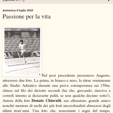
▼
domenica 4 luglio 2010
Passione per la vita
Nel post precedente presentavo Augusto,
attraverso due foto. La prima, in bianco e nero, lo ritrae ventunenne
allo Stadio Adriatico durante una prova estemporanea sui 150m,
chiusa sul filo dei diciotto secondi (lui che, giocando, riusciva a
correrli intorno ai diciassette puliti, se non qualche decimo sotto!).
Donato Chiavatti
Autore della foto
, suo allenatore, grande amico
nonché mentore di molti dei più forti mezzofondisti abruzzesi degli
ultimi trent’anni. Una foto che, nonostante i segni del tempo,