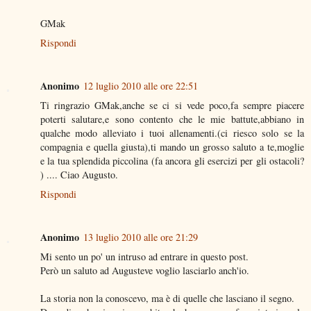
GMak
Rispondi
Anonimo
12 luglio 2010 alle ore 22:51
Ti ringrazio GMak,anche se ci si vede poco,fa sempre piacere
poterti salutare,e sono contento che le mie battute,abbiano in
qualche modo alleviato i tuoi allenamenti.(ci riesco solo se la
compagnia e quella giusta),ti mando un grosso saluto a te,moglie
e la tua splendida piccolina (fa ancora gli esercizi per gli ostacoli?
) .... Ciao Augusto.
Rispondi
Anonimo
13 luglio 2010 alle ore 21:29
Mi sento un po' un intruso ad entrare in questo post.
Però un saluto ad Augusteve voglio lasciarlo anch'io.
La storia non la conoscevo, ma è di quelle che lasciano il segno.