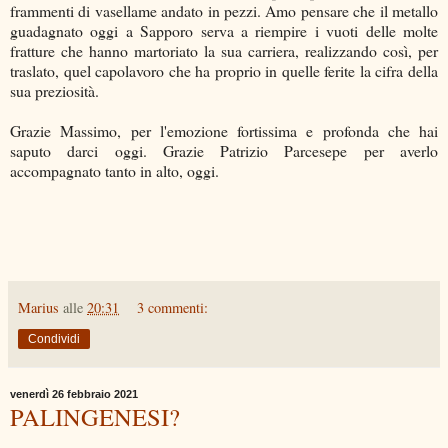
frammenti di vasellame andato in pezzi. Amo pensare che il metallo
guadagnato oggi a Sapporo serva a riempire i vuoti delle molte
fratture che hanno martoriato la sua carriera, realizzando così, per
traslato, quel capolavoro che ha proprio in quelle ferite la cifra della
sua preziosità.
Grazie Massimo, per l'emozione fortissima e profonda che hai
saputo darci oggi. Grazie Patrizio Parcesepe per averlo
accompagnato tanto in alto, oggi.
Marius
alle
20:31
3 commenti:
Condividi
venerdì 26 febbraio 2021
PALINGENESI?