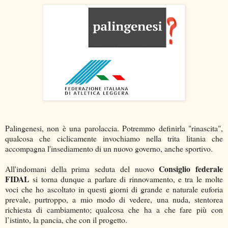
Palingenesi, non è una parolaccia. Potremmo definirla "rinascita",
qualcosa che ciclicamente invochiamo nella trita litania che
accompagna l'insediamento di un nuovo governo, anche sportivo.
Consiglio federale
All'indomani della prima seduta del nuovo
FIDAL
si torna dunque a parlare di rinnovamento, e tra le molte
voci che ho ascoltato in questi giorni di grande e naturale euforia
prevale, purtroppo, a mio modo di vedere, una nuda, stentorea
richiesta di cambiamento; qualcosa che ha a che fare più con
l’istinto, la pancia, che con il progetto.