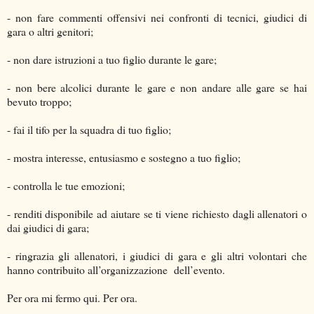
- non fare commenti offensivi nei confronti di tecnici, giudici di
gara o altri genitori;
- non dare istruzioni a tuo figlio durante le gare;
- non bere alcolici durante le gare e non andare alle gare se hai
bevuto troppo;
- fai il tifo per la squadra di tuo figlio;
- mostra interesse, entusiasmo e sostegno a tuo figlio;
- controlla le tue emozioni;
- renditi disponibile ad aiutare se ti viene richiesto dagli allenatori o
dai giudici di gara;
- ringrazia gli allenatori, i giudici di gara e gli altri volontari che
hanno contribuito all’organizzazione dell’evento.
Per ora mi fermo qui. Per ora.