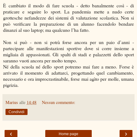
È cambiato il modo di fare scuola - detto banalmente così - di
praticare e seguire lo sport. La pandemia mette a nudo certe
grottesche nefandezze dei sistemi di valutazione scolastica. Non si
può verificare la preparazione di un alunno facendolo bendare
dinanzi al suo laptop; ma qualcuno l’ha fatto.
Non si può - non si potrà forse ancora per un paio d’anni -
partecipare alle manifestazioni sportive dove si corre insieme a
migliaia di appassionati. Gli spalti di stadi e palazzetti dello sport
saranno vuoti ancora per molto tempo.
Né della scuola né dello sport potremo mai fare a meno. Forse è
arrivato il momento di adattarci, progettando quel cambiamento,
necessario e ora improcrastinabile, forse mai agìto per molle, umana
pigrizia.
Marius
alle
14:48
Nessun commento:
Condividi
‹
›
Home page