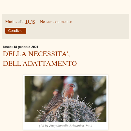
Marius
alle
11:58
Nessun commento:
Condividi
lunedì 18 gennaio 2021
DELLA NECESSITA',
DELL'ADATTAMENTO
(Ph by Encyclopædia Britannica, Inc.)