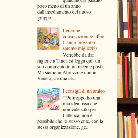
poco meno di un anno
dall'insediamento del nuovo
gruppo ...
Letterine,
convocazioni & affini
(l'anno prossimo
saremo migliori?)
Verrebbe da dar
ragione a Tinca (si legga qui un
suo commento in un recente post).
Ma siamo in Abruzzo e non in
Veneto; c'è una ce...
I consigli di un amico
“ Purtroppo ho una
mia idea fissa che
non vale solo per
l’atletica: non è
possibile che lo stesso ente, con la
stessa organizzazione, ge...