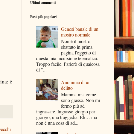
Ultimi commenti
Post più popolari
Genesi banale di un
mostro normale
Non è il mostro
sbattuto in prima
pagina l'oggetto di
questa mia incursione telematica.
Troppo facile. Parlerò di qualcosa
di "...
ina; è
Anonimia di un
delitto
Mamma mia come
sono grasso. Non mi
fermo più ad
ingrassare. Ingrasso giorgio per
giorgio, una traggedia. Eh… ma
non è una cosa di ad...
vecchi