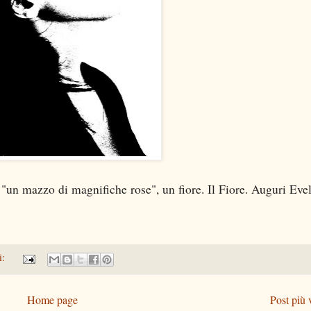
 "un mazzo di magnifiche rose", un fiore. Il Fiore. Auguri Evel
i:
Home page
Post più 