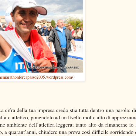
onemarathonforcapasso2005.wordpress.com/
)
La cifra della tua impresa credo stia tutta dentro una parola: di
ltato atletico, ponendolo ad un livello molto alto di apprezzam
me ambiente dell’atletica leggera; tanto alto da rimanerne io 
, a quarant’anni, chiudere una prova così difficile sorridendo 