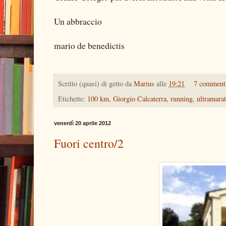
Un abbraccio
mario de benedictis
Scritto (quasi) di getto da
Marius
alle
19:21
7 comment
Etichette:
100 km
,
Giorgio Calcaterra
,
running
,
ultramara
venerdì 20 aprile 2012
Fuori centro/2