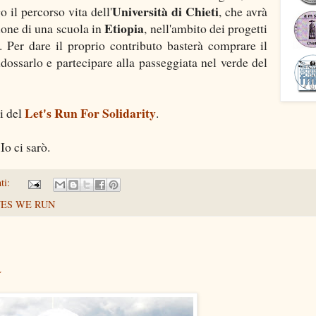
Università di Chieti
o il percorso vita dell'
, che avrà
Etiopia
zione di una scuola in
, nell'ambito dei progetti
. Per dare il proprio contributo basterà comprare il
ndossarlo e partecipare alla passeggiata nel verde del
Let's Run For Solidarity
i del
.
Io ci sarò.
ti:
ES WE RUN
a