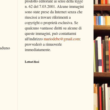
prodotto editoriale ai sensi della legge
n. 62 del 7.03.2001. Alcune immagini
sono state prese da Internet senza che
riuscissi a trovare riferimenti a
copyright o proprietà esclusiva. Se
qualcuno vantasse diritti su alcune di
queste immagini, può contattarmi
all'indirizzo
mariodebe@gmail.com
:
provvederò a rimuoverle
raduno
immediatamente.
Lettori fissi