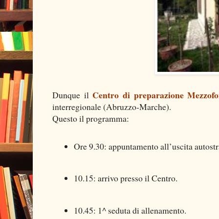
Centro di preparazione Mezzof
Dunque il
interregionale (Abruzzo-Marche).
Questo il programma:
Ore 9.30: appuntamento all’uscita autost
10.15: arrivo presso il Centro.
10.45: 1^ seduta di allenamento.