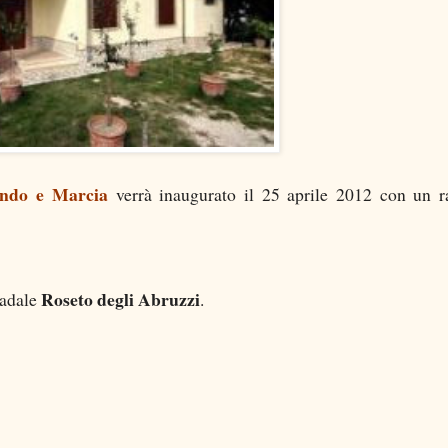
ondo e Marcia
verrà inaugurato il 25 aprile 2012 con un 
Roseto degli Abruzzi
radale
.