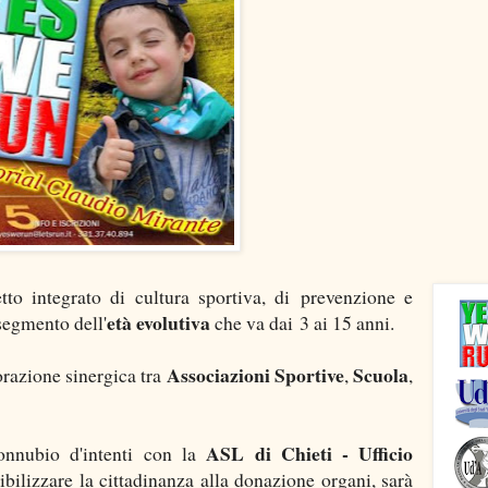
tto integrato di cultura sportiva, di prevenzione e
età evolutiva
segmento dell'
che va dai 3 ai 15 anni.
Associazioni Sportive
Scuola
borazione sinergica tra
,
,
ASL di Chieti - Ufficio
connubio d'intenti con la
ibilizzare la cittadinanza alla donazione organi, sarà