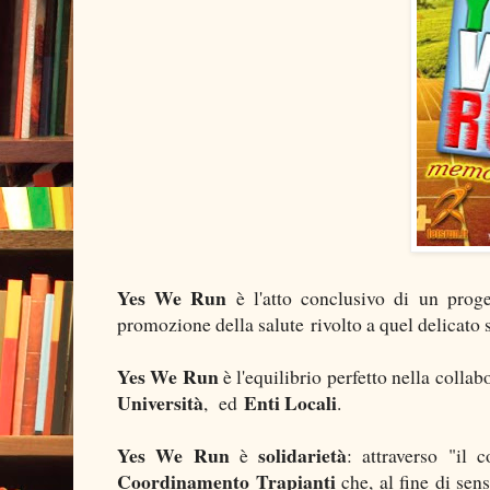
Yes We Run
è l'atto conclusivo di un proge
promozione della salute rivolto a quel delicato 
Yes We Run
è l'equilibrio perfetto nella colla
Università
Enti Locali
, ed
.
Yes We Run
solidarietà
è
: attraverso "il 
Coordinamento Trapianti
che, al fine di sens