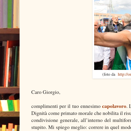
(foto da
http://
Caro Giorgio,
capolavoro
complimenti per il tuo ennesimo
. 
Dignità come primato morale che nobilita il risu
condivisione generale, all’interno del multifor
stupito. Mi spiego meglio: correre in quel modo