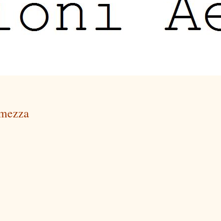
a mezza