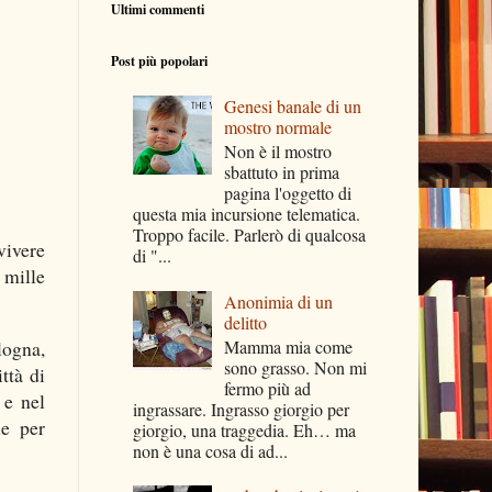
Ultimi commenti
Post più popolari
Genesi banale di un
mostro normale
Non è il mostro
sbattuto in prima
pagina l'oggetto di
questa mia incursione telematica.
Troppo facile. Parlerò di qualcosa
vivere
di "...
 mille
Anonimia di un
delitto
logna,
Mamma mia come
sono grasso. Non mi
ttà di
fermo più ad
 e nel
ingrassare. Ingrasso giorgio per
ne per
giorgio, una traggedia. Eh… ma
non è una cosa di ad...