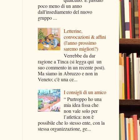
poco meno di un anno
dall'insediamento del nuovo
gruppo ...
Letterine,
convocazioni & affini
(l'anno prossimo
saremo migliori?)
Verrebbe da dar
ragione a Tinca (si legga qui un
suo commento in un recente post).
Ma siamo in Abruzzo e non in
Veneto; c'è una ce...
I consigli di un amico
“ Purtroppo ho una
mia idea fissa che
non vale solo per
l’atletica: non è
possibile che lo stesso ente, con la
stessa organizzazione, ge...