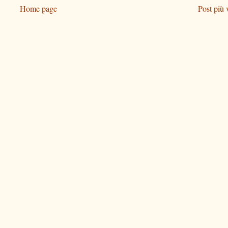
Home page
Post più 