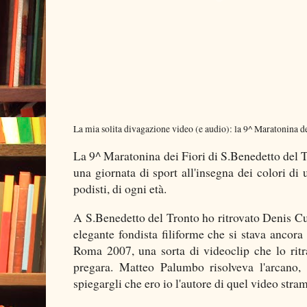
La mia solita divagazione video (e audio): la 9^ Maratonina d
La 9^ Maratonina dei Fiori di S.Benedetto del Tr
una giornata di sport all'insegna dei colori di 
podisti, di ogni età.
A S.Benedetto del Tronto ho ritrovato Denis Cu
elegante fondista filiforme che si stava ancora
Roma 2007, una sorta di videoclip che lo rit
pregara. Matteo Palumbo risolveva l'arcano,
spiegargli che ero io l'autore di quel video stra