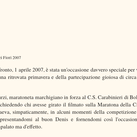
ei Fiori 2007
onto, 1 aprile 2007, è stata un'occasione davvero speciale per 
una ritrovata primavera e della partecipazione gioiosa di circa
rzi, maratoneta marchigiano in forza al C.S. Carabinieri di Bo
 chiedendo chi avesse girato il filmato sulla Maratona della Ci
raeva, simpaticamente, in alcuni momenti della competizione
 presentandomi al buon Denis e fornendomi così l'occasio
mpalato ma d'effetto.