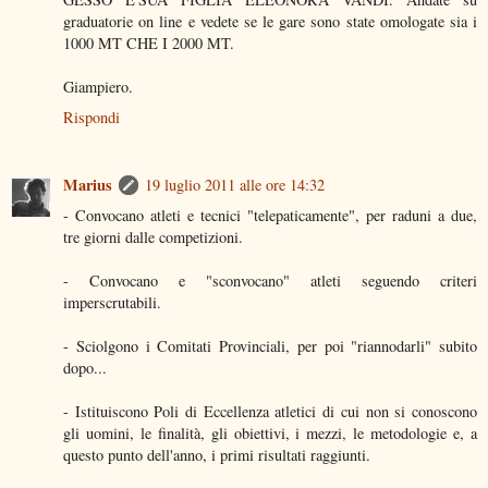
graduatorie on line e vedete se le gare sono state omologate sia i
1000 MT CHE I 2000 MT.
Giampiero.
Rispondi
Marius
19 luglio 2011 alle ore 14:32
- Convocano atleti e tecnici "telepaticamente", per raduni a due,
tre giorni dalle competizioni.
- Convocano e "sconvocano" atleti seguendo criteri
imperscrutabili.
- Sciolgono i Comitati Provinciali, per poi "riannodarli" subito
dopo...
- Istituiscono Poli di Eccellenza atletici di cui non si conoscono
gli uomini, le finalità, gli obiettivi, i mezzi, le metodologie e, a
questo punto dell'anno, i primi risultati raggiunti.