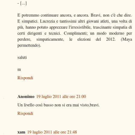
- [...]
E potremmo continuare ancora, e ancora. Bravi, non c'è che dire.
E simpatici. Lucrezia e tantissimi altri giovani atleti, una volta di
più, hanno potuto apprezzare l'irresistibile, trascinante simpatia di
certi dirigenti e tecnici. Complimenti; un modo moderno per
perdere, simpaticamente, le elezioni del 2012. (Maya
permettendo).
saluti
m
Rispondi
Anonimo
19 luglio 2011 alle ore 21:00
Un livello così basso non si era mai visto,bravi.
Rispondi
xam
19 luglio 2011 alle ore 21:48