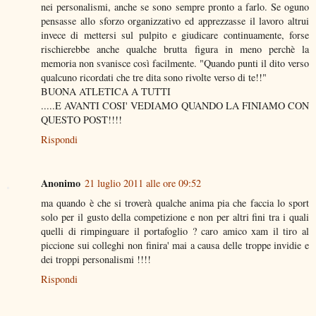
nei personalismi, anche se sono sempre pronto a farlo. Se oguno
pensasse allo sforzo organizzativo ed apprezzasse il lavoro altrui
invece di mettersi sul pulpito e giudicare continuamente, forse
rischierebbe anche qualche brutta figura in meno perchè la
memoria non svanisce così facilmente. "Quando punti il dito verso
qualcuno ricordati che tre dita sono rivolte verso di te!!"
BUONA ATLETICA A TUTTI
.....E AVANTI COSI' VEDIAMO QUANDO LA FINIAMO CON
QUESTO POST!!!!
Rispondi
Anonimo
21 luglio 2011 alle ore 09:52
ma quando è che si troverà qualche anima pia che faccia lo sport
solo per il gusto della competizione e non per altri fini tra i quali
quelli di rimpinguare il portafoglio ? caro amico xam il tiro al
piccione sui colleghi non finira' mai a causa delle troppe invidie e
dei troppi personalismi !!!!
Rispondi