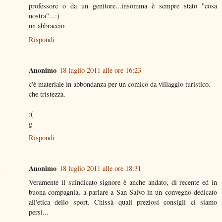
professore o da un genitore...insomma è sempre stato "cosa
nostra"...:)
un abbraccio
Rispondi
Anonimo
18 luglio 2011 alle ore 16:23
c'è materiale in abbondanza per un comico da villaggio turistico.
che tristezza.
:(
g
Rispondi
Anonimo
18 luglio 2011 alle ore 18:31
Veramente il suindicato signore è anche andato, di recente ed in
buona compagnia, a parlare a San Salvo in un convegno dedicato
all'etica dello sport. Chissà quali preziosi consigli ci siamo
persi...