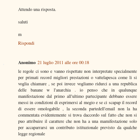
Attendo una risposta.
saluti
m
Rispondi
Anonimo
21 luglio 2011 alle ore 00:18
le regole ci sono e vanno rispettate non interpretate specialmente
per primati record migliori prestazioni o vattelapesca come li si
voglia chiamare , se poi invece vogliamo ridurci a una republica
delle banane w l'anarchia . io penso che in qualunque
manifestazione dal primo all'ultimo partecipante debbano essere
messi in condizioni di esprimersi al megio e se ci scapap il record
di essere omologabile , la seconda partedell'email non la ha
commentata evidentemente si trova daccordo sul fatto che non si
puo attribuire il carattere che non ha a una mamifestazione solo
per accaparrarsi un contributo istituzionale previsto da qualche
legge regionale