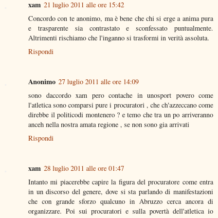
xam
21 luglio 2011 alle ore 15:42
Concordo con te anonimo, ma è bene che chi si erge a anima pura
e trasparente sia contrastato e sconfessato puntualmente.
Altrimenti rischiamo che l'inganno si trasformi in verità assoluta.
Rispondi
Anonimo
27 luglio 2011 alle ore 14:09
sono daccordo xam pero contache in unosport povero come
l'atletica sono comparsi pure i procuratori , che ch'azzeccano come
direbbe il politicodi montenero ? e temo che tra un po arriveranno
anceh nella nostra amata regione , se non sono gia arrivati
Rispondi
xam
28 luglio 2011 alle ore 01:47
Intanto mi piacerebbe capire la figura del procuratore come entra
in un discorso del genere, dove si sta parlando di manifestazioni
che con grande sforzo qualcuno in Abruzzo cerca ancora di
organizzare. Poi sui procuratori e sulla povertà dell'atletica io