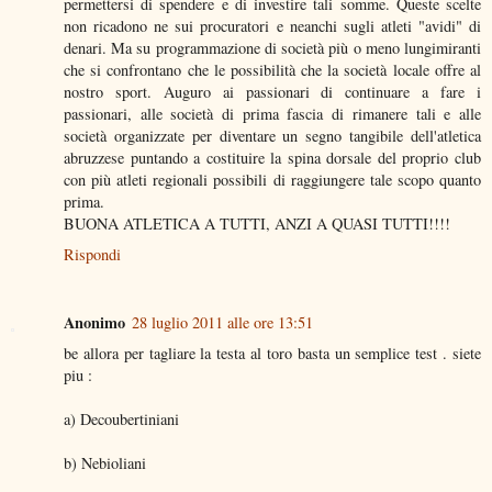
permettersi di spendere e di investire tali somme. Queste scelte
non ricadono ne sui procuratori e neanchi sugli atleti "avidi" di
denari. Ma su programmazione di società più o meno lungimiranti
che si confrontano che le possibilità che la società locale offre al
nostro sport. Auguro ai passionari di continuare a fare i
passionari, alle società di prima fascia di rimanere tali e alle
società organizzate per diventare un segno tangibile dell'atletica
abruzzese puntando a costituire la spina dorsale del proprio club
con più atleti regionali possibili di raggiungere tale scopo quanto
prima.
BUONA ATLETICA A TUTTI, ANZI A QUASI TUTTI!!!!
Rispondi
Anonimo
28 luglio 2011 alle ore 13:51
be allora per tagliare la testa al toro basta un semplice test . siete
piu :
a) Decoubertiniani
b) Nebioliani