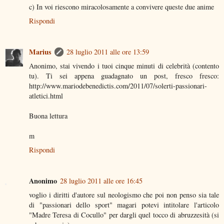
c) In voi riescono miracolosamente a convivere queste due anime
Rispondi
Marius
28 luglio 2011 alle ore 13:59
Anonimo, stai vivendo i tuoi cinque minuti di celebrità (contento
tu). Ti sei appena guadagnato un post, fresco fresco:
http://www.mariodebenedictis.com/2011/07/solerti-passionari-
atletici.html
Buona lettura
m
Rispondi
Anonimo
28 luglio 2011 alle ore 16:45
voglio i diritti d'autore sul neologismo che poi non penso sia tale
di "passionari dello sport" magari potevi intitolare l'articolo
"Madre Teresa di Cocullo" per dargli quel tocco di abruzzesità (si