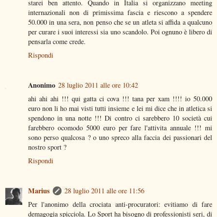
starei ben attento. Quando in Italia si organizzano meeting
internazionali non di primissima fascia e riescono a spendere
50.000 in una sera, non penso che se un atleta si affida a qualcuno
per curare i suoi interessi sia uno scandolo. Poi ognuno è libero di
pensarla come crede.
Rispondi
Anonimo
28 luglio 2011 alle ore 10:42
ahi ahi ahi !!! qui gatta ci cova !!! tana per xam !!!! io 50.000
euro non li ho mai visti tutti insieme e lei mi dice che in atletica si
spendono in una notte !!! Di contro ci sarebbero 10 società cui
farebbero ocomodo 5000 euro per fare l'attivita annuale !!! mi
sono perso qualcosa ? o uno spreco alla faccia dei passionari del
nostro sport ?
Rispondi
Marius
28 luglio 2011 alle ore 11:56
Per l'anonimo della crociata anti-procuratori: evitiamo di fare
demagogia spicciola. Lo Sport ha bisogno di professionisti seri, di