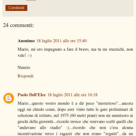
Condividi
24 commenti:
Anonimo
18 luglio 2011 alle ore 15:40
Mario, mi ero impegnato a fare il bravo, ma tu mi stuzzichi, non
vale! :-)
Nunzio
Rispondi
Paolo Dell'Elce
18 luglio 2011 alle ore 16:18
Mario...questo vostro mondo è a dir poco "misterioso"...ancora
oggi mi chiedo come, dopo aver vinto tutte le gare preliminari di
selezione di istituto, nel 1975 (60 metri piani) non mi ammisero ai
giochi della gioventù...ricordo invece che venivano scelti quelli che
"andavano allo stadio" :)...ricordo che non c'era alcuna
incentivazione verso i ragazzi che non erano "seguiti"...da un