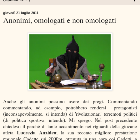
▼
giovedì 21 luglio 2011
Anonimi, omologati e non omologati
Anche gli anonimi possono avere dei pregi. Commentando
commentando, ad esempio, potrebbero rendersi protagonisti
(inconsapevolmente, si intenda) di 'rivoluzionari' terremoti politici
(di politica sportiva, intendo). Mi spiego. Nel post precedente
chiedevo il perché di tanto accanimento nei riguardi della giovane
Lucrezia Anzideo
atleta
; la sua recente migliore prestazione
regionale Cadette sui 2000m, ottenuta in una gara coi Cadetti, a