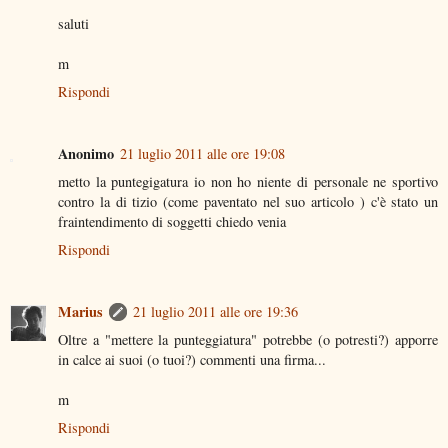
saluti
m
Rispondi
Anonimo
21 luglio 2011 alle ore 19:08
metto la puntegigatura io non ho niente di personale ne sportivo
contro la di tizio (come paventato nel suo articolo ) c'è stato un
fraintendimento di soggetti chiedo venia
Rispondi
Marius
21 luglio 2011 alle ore 19:36
Oltre a "mettere la punteggiatura" potrebbe (o potresti?) apporre
in calce ai suoi (o tuoi?) commenti una firma...
m
Rispondi