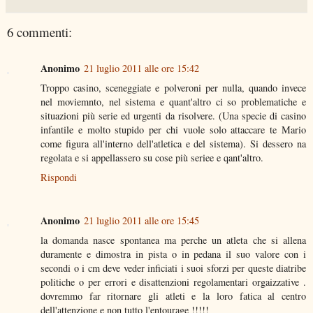
6 commenti:
Anonimo
21 luglio 2011 alle ore 15:42
Troppo casino, sceneggiate e polveroni per nulla, quando invece
nel moviemnto, nel sistema e quant'altro ci so problematiche e
situazioni più serie ed urgenti da risolvere. (Una specie di casino
infantile e molto stupido per chi vuole solo attaccare te Mario
come figura all'interno dell'atletica e del sistema). Si dessero na
regolata e si appellassero su cose più seriee e qant'altro.
Rispondi
Anonimo
21 luglio 2011 alle ore 15:45
la domanda nasce spontanea ma perche un atleta che si allena
duramente e dimostra in pista o in pedana il suo valore con i
secondi o i cm deve veder inficiati i suoi sforzi per queste diatribe
politiche o per errori e disattenzioni regolamentari orgaizzative .
dovremmo far ritornare gli atleti e la loro fatica al centro
dell'attenzione e non tutto l'entourage !!!!!