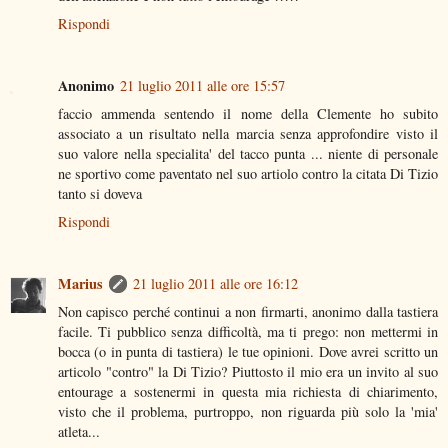
Rispondi
Anonimo
21 luglio 2011 alle ore 15:57
faccio ammenda sentendo il nome della Clemente ho subito
associato a un risultato nella marcia senza approfondire visto il
suo valore nella specialita' del tacco punta ... niente di personale
ne sportivo come paventato nel suo artiolo contro la citata Di Tizio
tanto si doveva
Rispondi
Marius
21 luglio 2011 alle ore 16:12
Non capisco perché continui a non firmarti, anonimo dalla tastiera
facile. Ti pubblico senza difficoltà, ma ti prego: non mettermi in
bocca (o in punta di tastiera) le tue opinioni. Dove avrei scritto un
articolo "contro" la Di Tizio? Piuttosto il mio era un invito al suo
entourage a sostenermi in questa mia richiesta di chiarimento,
visto che il problema, purtroppo, non riguarda più solo la 'mia'
atleta...