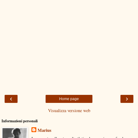
‹
›
Home page
Visualizza versione web
Informazioni personali
Marius