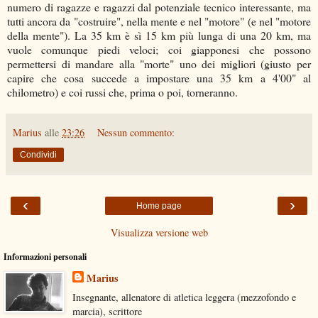
numero di ragazze e ragazzi dal potenziale tecnico interessante, ma
tutti ancora da "costruire", nella mente e nel "motore" (e nel "motore
della mente"). La 35 km è sì 15 km più lunga di una 20 km, ma
vuole comunque piedi veloci; coi giapponesi che possono
permettersi di mandare alla "morte" uno dei migliori (giusto per
capire che cosa succede a impostare una 35 km a 4'00" al
chilometro) e coi russi che, prima o poi, torneranno.
Marius
alle
23:26
Nessun commento:
Condividi
‹
›
Home page
Visualizza versione web
Informazioni personali
Marius
Insegnante, allenatore di atletica leggera (mezzofondo e
marcia), scrittore