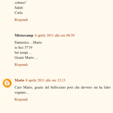
cottura?
Saluti
Carla
Rispondi
Mistercamp
8 aprile 2011 alle ore 00:59
Fantastico ...Mario
io feci 37'19
bei tempi ...
Grazie Mario ...
Rispondi
Mario
8 aprile 2011 alle ore 12:13
Caro Mario, grazie del bellissimo post che davvero mi ha fatto
sognare...
Rispondi