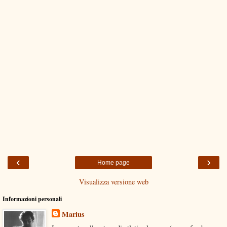
‹
›
Home page
Visualizza versione web
Informazioni personali
Marius