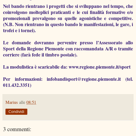
Nel bando rientrano i progetti che si sviluppano nel tempo, che
coinvolgono molteplici praticanti e le cui finalità formative e/o
promozionali prevalgono su quelle agonistiche e competitive.
(N.B. Non rientrano in questo bando le manifestazioni, le gare, i
trofei e i tornei).
Le domande dovranno pervenire presso l’Assessorato allo
Sport della Regione Piemonte con raccomandata A/R o tramite
corriere (farà fede il timbro postale).
La modulistica è scaricabile da: www.regione.piemonte.it/sport
Per informazioni: infobandisport@regione.piemonte.it (tel.
011.432.3351)
Marius
alle
08:51
Condividi
3 commenti: