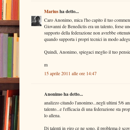
Marius
ha detto...
Caro Anonimo, mica l'ho capito il tuo commen
Giovanni de Benedictis era un talento, forse uno
supporto della federazione non avrebbe ottenuto
quando supporta i propri tecnici in modo adegua
Quindi, Anonimo, spiegaci meglio il tuo pensiero
m
15 aprile 2011 alle ore 14:47
Anonimo ha detto...
analizzo citando l'anonimo...negli ultimi 5/6 ann
talento...e l'efficacia di una federazione sta pro
lo allena.
Di talenti in giro ce ne sono, il problema è sc