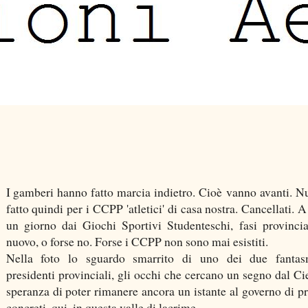
I gamberi hanno fatto marcia indietro. Cioè vanno avanti. Nu
fatto quindi per i CCPP 'atletici' di casa nostra. Cancellati. A
un giorno dai Giochi Sportivi Studenteschi, fasi provincia
nuovo, o forse no. Forse i CCPP non sono mai esistiti.
Nella foto lo sguardo smarrito di uno dei due fantasm
presidenti provinciali, gli occhi che cercano un segno dal Cie
speranza di poter rimanere ancora un istante al governo di pr
concreti, qui, in questa valle di lacrime.