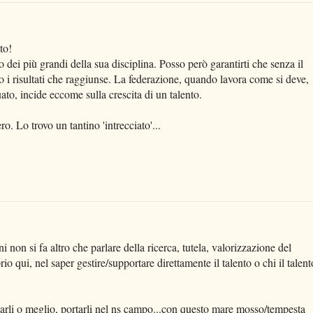
to!
 dei più grandi della sua disciplina. Posso però garantirti che senza il
 i risultati che raggiunse. La federazione, quando lavora come si deve,
to, incide eccome sulla crescita di un talento.
. Lo trovo un tantino 'intrecciato'...
i non si fa altro che parlare della ricerca, tutela, valorizzazione del
prio qui, nel saper gestire/supportare direttamente il talento o chi il talent
ovarli o meglio, portarli nel ns campo...con questo mare mosso/tempesta