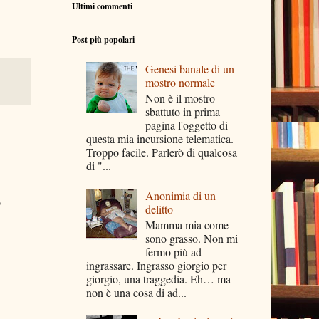
Ultimi commenti
Post più popolari
Genesi banale di un
mostro normale
Non è il mostro
sbattuto in prima
pagina l'oggetto di
questa mia incursione telematica.
Troppo facile. Parlerò di qualcosa
di "...
Anonimia di un
o
delitto
Mamma mia come
sono grasso. Non mi
fermo più ad
ingrassare. Ingrasso giorgio per
giorgio, una traggedia. Eh… ma
non è una cosa di ad...