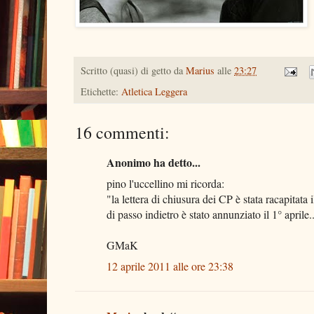
Scritto (quasi) di getto da
Marius
alle
23:27
Etichette:
Atletica Leggera
16 commenti:
Anonimo ha detto...
pino l'uccellino mi ricorda:
"la lettera di chiusura dei CP è stata racapitata 
di passo indietro è stato annunziato il 1° aprile
GMaK
12 aprile 2011 alle ore 23:38