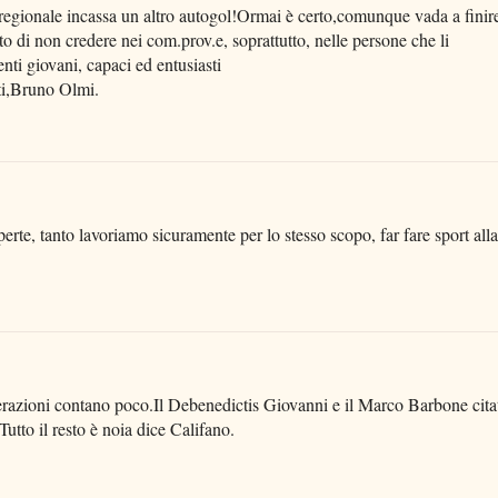
gionale incassa un altro autogol!Ormai è certo,comunque vada a finir
 di non credere nei com.prov.e, soprattutto, nelle persone che li
nti giovani, capaci ed entusiasti
uti,Bruno Olmi.
rte, tanto lavoriamo sicuramente per lo stesso scopo, far fare sport alla
derazioni contano poco.Il Debenedictis Giovanni e il Marco Barbone cita
tto il resto è noia dice Califano.