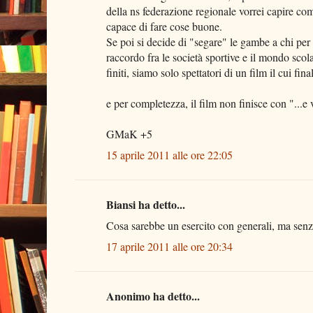
della ns federazione regionale vorrei capire co
capace di fare cose buone.
Se poi si decide di "segare" le gambe a chi per
raccordo fra le società sportive e il mondo scola
finiti, siamo solo spettatori di un film il cui f
e per completezza, il film non finisce con "...e vi
GMaK +5
15 aprile 2011 alle ore 22:05
Biansi ha detto...
Cosa sarebbe un esercito con generali, ma senz
17 aprile 2011 alle ore 20:34
Anonimo ha detto...