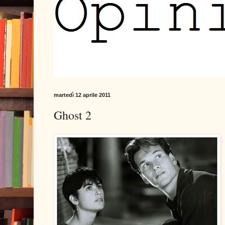
martedì 12 aprile 2011
Ghost 2