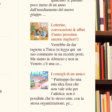
e
poco meno di un anno
dall'insediamento del nuovo
gruppo ...
Letterine,
convocazioni & affini
(l'anno prossimo
saremo migliori?)
Verrebbe da dar
ragione a Tinca (si legga qui un
suo commento in un recente post).
Ma siamo in Abruzzo e non in
Veneto; c'è una ce...
I consigli di un amico
“ Purtroppo ho una
mia idea fissa che
non vale solo per
ti
l’atletica: non è
possibile che lo stesso ente, con la
stessa organizzazione, ge...