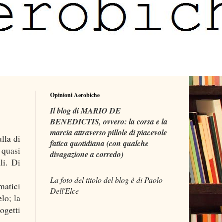
Opinioni Aerobiche
Il blog di MARIO DE
BENEDICTIS, ovvero: la corsa e la
marcia attraverso pillole di piacevole
lla di
fatica quotidiana (con qualche
 quasi
divagazione a corredo)
li. Di
La foto del titolo del blog è di Paolo
atici
Dell'Elce
lo; la
ogetti