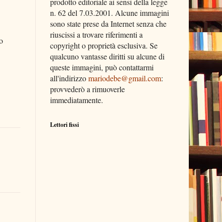
prodotto editoriale ai sensi della legge
n. 62 del 7.03.2001. Alcune immagini
sono state prese da Internet senza che
riuscissi a trovare riferimenti a
o
copyright o proprietà esclusiva. Se
qualcuno vantasse diritti su alcune di
queste immagini, può contattarmi
all'indirizzo
mariodebe@gmail.com
:
provvederò a rimuoverle
immediatamente.
Lettori fissi