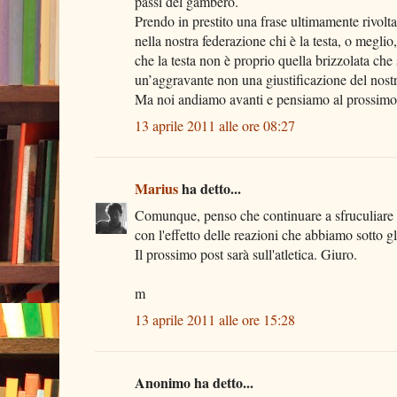
passi del gambero.
Prendo in prestito una frase ultimamente rivolta
nella nostra federazione chi è la testa, o meglio
che la testa non è proprio quella brizzolata che
un’aggravante non una giustificazione del nost
Ma noi andiamo avanti e pensiamo al prossimo
13 aprile 2011 alle ore 08:27
Marius
ha detto...
Comunque, penso che continuare a sfruculiare q
con l'effetto delle reazioni che abbiamo sotto gl
Il prossimo post sarà sull'atletica. Giuro.
m
13 aprile 2011 alle ore 15:28
Anonimo ha detto...