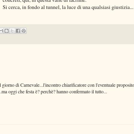
Si cerca, in fondo al tunnel, la luce di una qualsiasi giustizia...
il giorno di Carnevale...l'incontro chiarificatore con l'eventuale proposit
...ma oggi che festa è? perchè? hanno confermato il tutto...