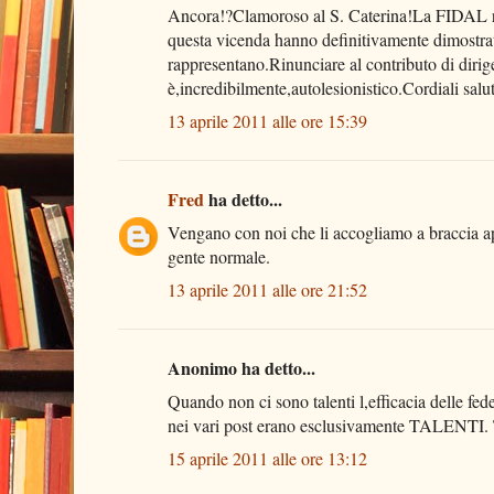
Ancora!?Clamoroso al S. Caterina!La FIDAL re
questa vicenda hanno definitivamente dimostrato
rappresentano.Rinunciare al contributo di dirige
è,incredibilmente,autolesionistico.Cordiali sal
13 aprile 2011 alle ore 15:39
Fred
ha detto...
Vengano con noi che li accogliamo a braccia ape
gente normale.
13 aprile 2011 alle ore 21:52
Anonimo ha detto...
Quando non ci sono talenti l,efficacia delle fe
nei vari post erano esclusivamente TALENTI. Tu
15 aprile 2011 alle ore 13:12