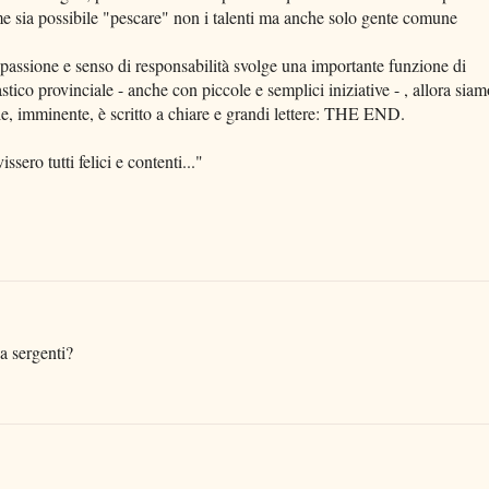
me sia possibile "pescare" non i talenti ma anche solo gente comune
 passione e senso di responsabilità svolge una importante funzione di
stico provinciale - anche con piccole e semplici iniziative - , allora siam
inale, imminente, è scritto a chiare e grandi lettere: THE END.
ssero tutti felici e contenti..."
a sergenti?