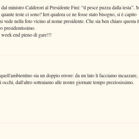
 dal ministro Calderori al Presidente Fini: “il pesce puzza dalla testa”. 
, quante teste ci sono? Ieri qualora ce ne fosse stato bisogno, si è capito
 si vede nella foto vicino al nome presidente. Che sia ben chiaro questa 
ro presidentissimo.
 week end pieno di gare!!!
uell'ambientino sia un doppio errore: da un lato li facciamo incazzare,
i occhi, dall'altro sottraiamo alle nostre giornate tempo preziosissimo.